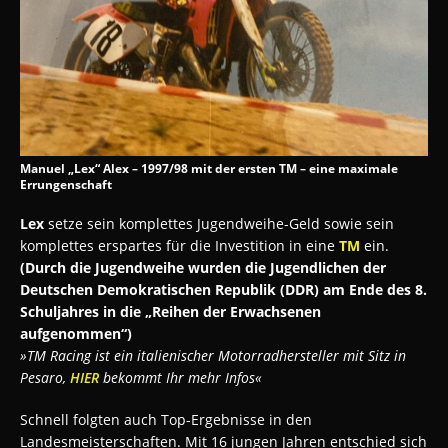
Manuel „Lex“ Alex – 1997/98 mit der ersten TM – eine maximale
Errungenschaft
Lex
setze sein komplettes Jugendweihe-Geld sowie sein
komplettes erspartes für die Investition in eine
TM
ein.
(Durch die Jugendweihe wurden die Jugendlichen der
Deutschen Demokratischen Republik (DDR) am Ende des 8.
Schuljahres in die „Reihen der Erwachsenen
aufgenommen“)
»TM Racing ist ein italienischer Motorradhersteller mit Sitz in
Pesaro,
HIER
bekommt Ihr mehr Infos«
Schnell folgten auch Top-Ergebnisse in den
Landesmeisterschaften. Mit 16 jungen Jahren entschied sich