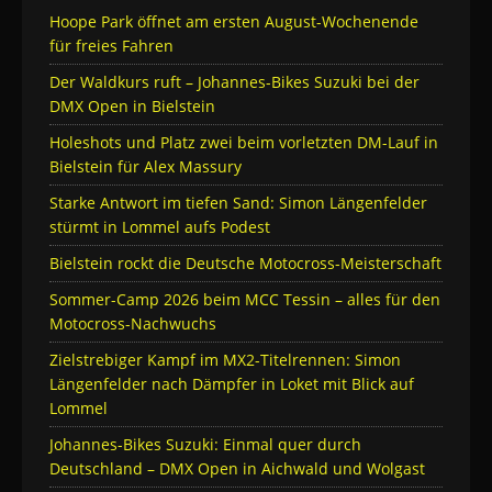
Hoope Park öffnet am ersten August-Wochenende
für freies Fahren
Der Waldkurs ruft – Johannes-Bikes Suzuki bei der
DMX Open in Bielstein
Holeshots und Platz zwei beim vorletzten DM-Lauf in
Bielstein für Alex Massury
Starke Antwort im tiefen Sand: Simon Längenfelder
stürmt in Lommel aufs Podest
Bielstein rockt die Deutsche Motocross-Meisterschaft
Sommer-Camp 2026 beim MCC Tessin – alles für den
Motocross-Nachwuchs
Zielstrebiger Kampf im MX2-Titelrennen: Simon
Längenfelder nach Dämpfer in Loket mit Blick auf
Lommel
Johannes-Bikes Suzuki: Einmal quer durch
Deutschland – DMX Open in Aichwald und Wolgast