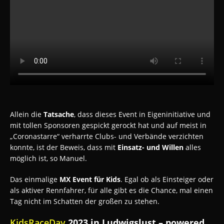
Allein die
Tatsache
, dass dieses Event in Eigeninitiative und
mit tollen Sponsoren gespickt gerockt hat und auf meist in
„Coronastarre“ verharrte Clubs- und Verbände verzichten
konnte, ist der Beweis, dass mit
Einsatz- und Willen
alles
möglich ist, so Manuel.
Das einmalige
MX Event für Kids
. Egal ob als Einsteiger oder
als aktiver Rennfahrer, für alle gibt es die Chance, mal einen
Tag nicht im Schatten der großen zu stehen.
KidsRaceDay
2023 in Ludwigslust – powered