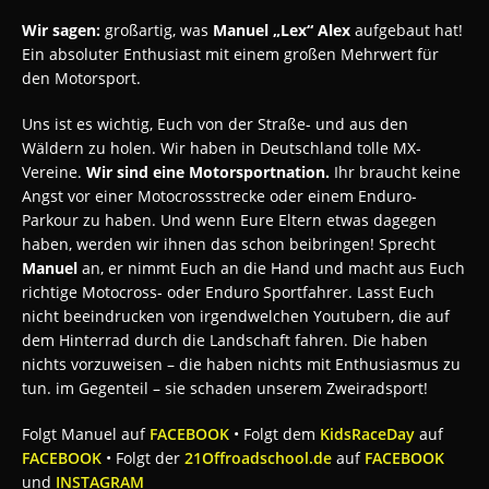
Wir sagen:
großartig, was
Manuel „Lex“ Alex
aufgebaut hat!
Ein absoluter Enthusiast mit einem großen Mehrwert für
den Motorsport.
Uns ist es wichtig, Euch von der Straße- und aus den
Wäldern zu holen. Wir haben in Deutschland tolle MX-
Vereine.
Wir sind eine Motorsportnation.
Ihr braucht keine
Angst vor einer Motocrossstrecke oder einem Enduro-
Parkour zu haben. Und wenn Eure Eltern etwas dagegen
haben, werden wir ihnen das schon beibringen! Sprecht
Manuel
an, er nimmt Euch an die Hand und macht aus Euch
richtige Motocross- oder Enduro Sportfahrer. Lasst Euch
nicht beeindrucken von irgendwelchen Youtubern, die auf
dem Hinterrad durch die Landschaft fahren. Die haben
nichts vorzuweisen – die haben nichts mit Enthusiasmus zu
tun. im Gegenteil – sie schaden unserem Zweiradsport!
Folgt Manuel auf
FACEBOOK
• Folgt dem
KidsRaceDay
auf
FACEBOOK
• Folgt der
21Offroadschool.de
auf
FACEBOOK
und
INSTAGRAM