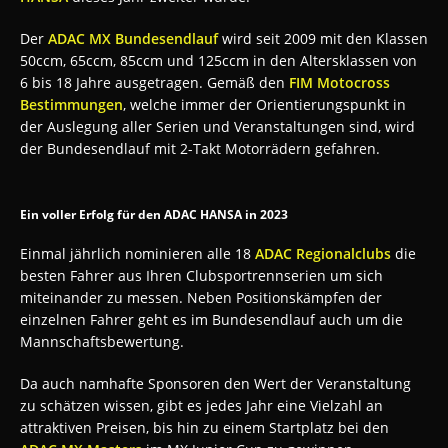
Der
ADAC MX Bundesendlauf
wird seit 2009 mit den Klassen
50ccm, 65ccm, 85ccm und 125ccm in den Altersklassen von
6 bis 18 Jahre ausgetragen. Gemäß den
FIM Motocross
Bestimmungen
, welche immer der Orientierungspunkt in
der Auslegung aller Serien und Veranstaltungen sind, wird
der Bundesendlauf mit 2-Takt Motorrädern gefahren.
Ein voller Erfolg für den ADAC HANSA in 2023
Einmal jährlich nominieren alle 18
ADAC Regionalclubs
die
besten Fahrer aus Ihren Clubsportrennserien um sich
miteinander zu messen. Neben Positionskämpfen der
einzelnen Fahrer geht es im Bundesendlauf auch um die
Mannschaftsbewertung.
Da auch namhafte Sponsoren den Wert der Veranstaltung
zu schätzen wissen, gibt es jedes Jahr eine Vielzahl an
attraktiven Preisen, bis hin zu einem Startplatz bei den