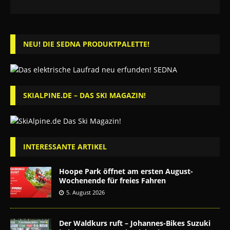
NEU! DIE SEDNA PRODUKTPALETTE!
SKIALPINE.DE – DAS SKI MAGAZIN!
INTERESSANTE ARTIKEL
Hoope Park öffnet am ersten August-
Wochenende für freies Fahren
5. August 2026
Der Waldkurs ruft – Johannes-Bikes Suzuki