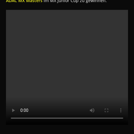
ADAC MX Masters
im MX Junior Cup zu gewinnen.