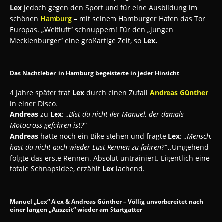
Lex
jedoch gegen den Sport und für eine Ausbildung im
schönen
Hamburg
– mit seinem Hamburger Hafen das Tor
Europas. „Weltluft“ schnuppern! Für den „jungen
Mecklenburger“ eine großartige Zeit, so
Lex.
Das Nachtleben in Hamburg begeisterte in jeder Hinsicht
4 Jahre später traf
Lex
durch einen Zufall
Andreas Günther
in einer Disco.
Andreas
zu
Lex
:
„Bist du nicht der Manuel, der damals
Motocross gefahren ist?“
Andreas
hatte noch ein Bike stehen und fragte
Lex
:
„Mensch,
hast du nicht auch wieder Lust Rennen zu fahren?“…
Umgehend
folgte das erste Rennen. Absolut untrainiert. Eigentlich eine
totale Schnapsidee, erzählt
Lex
lachend.
Manuel „Lex“ Alex & Andreas Günther – Völlig unvorbereitet nach
einer langen „Auszeit“ wieder am Startgatter