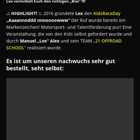
Lex vermittelt Euch den richtigen „Biss“ !!!!
.:: HIGHLIGHT! ::.
2016 gründete
Lex
den
KidsRaceDay
„Aaaannnddd nnnoooowww“
Der Ruf wurde bereits ein
Markenzeichen! Motorsport- und Talentförderung pur! Eine
Veranstaltung, die von den Kids selbst gefordert wurde und
durch
Manuel „Lex“ Alex
und sein TEAM „
21 OFFROAD
SCHOOL
“ realisiert wurde.
Es ist um unseren nachwuchs sehr gut
bestellt, seht selbst: