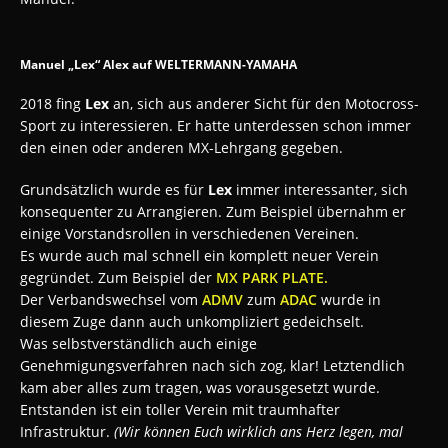
Manuel „Lex“ Alex auf WELTERMANN-YAMAHA
2018 fing
Lex
an, sich aus anderer Sicht für den Motocross-
Sport zu interessieren. Er hatte unterdessen schon immer
den einen oder anderen MX-Lehrgang gegeben.
Grundsätzlich wurde es für
Lex
immer interessanter, sich
konsequenter zu Arrangieren. Zum Beispiel übernahm er
einige Vorstandsrollen in verschiedenen Vereinen.
Es wurde auch mal schnell ein komplett neuer Verein
gegründet. Zum Beispiel der
MX PARK PLATE.
Der Verbandswechsel vom
ADMV
zum
ADAC
wurde in
diesem Zuge dann auch unkompliziert gedeichselt.
Was selbstverständlich auch einige
Genehmigungsverfahren nach sich zog, klar! Letztendlich
kam aber alles zum tragen, was vorausgesetzt wurde.
Entstanden ist ein toller Verein mit traumhafter
Infrastruktur.
(Wir können Euch wirklich ans Herz legen, mal