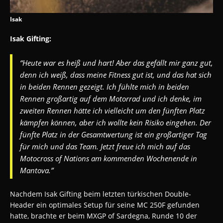
Isak
Isak Gifting:
“Heute war es heiß und hart! Aber das gefällt mir ganz gut,
denn ich weiß, dass meine Fitness gut ist, und das hat sich
in beiden Rennen gezeigt. Ich fühlte mich in beiden
Rennen großartig auf dem Motorrad und ich denke, im
zweiten Rennen hätte ich vielleicht um den fünften Platz
kämpfen können, aber ich wollte kein Risiko eingehen. Der
fünfte Platz in der Gesamtwertung ist ein großartiger Tag
für mich und das Team. Jetzt freue ich mich auf das
Motocross of Nations am kommenden Wochenende in
Mantova.”
Nachdem Isak Gifting beim letzten türkischen Double-
Header ein optimales Setup für seine MC 250F gefunden
hatte, brachte er beim MXGP of Sardegna, Runde 10 der