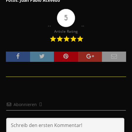
Fotos: Juan Pablo Acevedo
5
Article Rating
Abonnieren