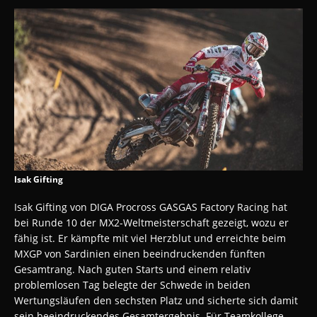
Isak Gifting
Isak Gifting von DIGA Procross GASGAS Factory Racing hat
bei Runde 10 der MX2-Weltmeisterschaft gezeigt, wozu er
fähig ist. Er kämpfte mit viel Herzblut und erreichte beim
MXGP von Sardinien einen beeindruckenden fünften
Gesamtrang. Nach guten Starts und einem relativ
problemlosen Tag belegte der Schwede in beiden
Wertungsläufen den sechsten Platz und sicherte sich damit
sein beeindruckendes Gesamtergebnis. Für Teamkollege