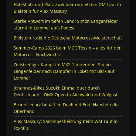
Holeshots und Platz zwei beim vorletzten DM-Lauf in
Bielstein für Alex Massury
Starke Antwort im tiefen Sand: Simon Längenfelder
stürmt in Lommel aufs Podest
Bielstein rockt die Deutsche Motocross-Meisterschaft
Sommer-Camp 2026 beim MCC Tessin – alles für den
Motocross-Nachwuchs
Zielstrebiger Kampf im MX2-Titelrennen: Simon
Längenfelder nach Dämpfer in Loket mit Blick auf
Lommel
Johannes-Bikes Suzuki: Einmal quer durch
Deutschland – DMX Open in Aichwald und Wolgast
Bruno Lenarz behält im Duell mit Eddi Haustein die
Oberhand
Alex Massury: Saisonbestleistung beim WM-Lauf in
Foxhills