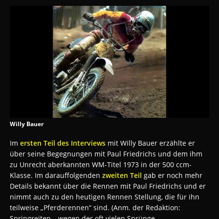
Willy Bauer
Im
ersten Teil des Interviews
mit Willy Bauer erzählte er
über seine Begegnungen mit Paul Friedrichs und dem ihm
zu Unrecht aberkannten WM-Titel 1973 in der 500 ccm-
Klasse. Im darauffolgenden
zweiten Teil
gab er noch mehr
Details bekannt über die Rennen mit Paul Friedrichs und er
nimmt auch zu den heutigen Rennen Stellung, die für ihn
teilweise „Pferderennen“ sind. (Anm. der Redaktion:
Springreiten – wegen der oft vielen Sprünge