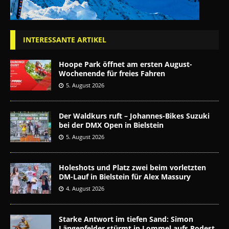
INTERESSANTE ARTIKEL
Hoope Park öffnet am ersten August-
Wochenende für freies Fahren
5. August 2026
Der Waldkurs ruft – Johannes-Bikes Suzuki
bei der DMX Open in Bielstein
5. August 2026
Holeshots und Platz zwei beim vorletzten
DM-Lauf in Bielstein für Alex Massury
4. August 2026
Starke Antwort im tiefen Sand: Simon
Längenfelder stürmt in Lommel aufs Podest