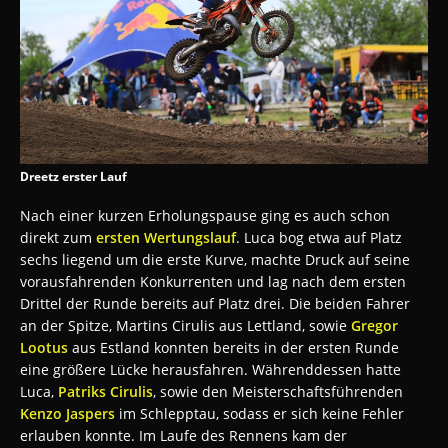
Dreetz erster Lauf
Nach einer kurzen Erholungspause ging es auch schon
direkt zum
ersten Wertungslauf
. Luca bog etwa auf Platz
sechs liegend um die erste Kurve, machte Druck auf seine
vorausfahrenden Konkurrenten und lag nach dem ersten
Drittel der Runde bereits auf Platz drei. Die beiden Fahrer
an der Spitze, Martins Cirulis aus Lettland, sowie
Gregor
Lootus
aus Estland konnten bereits in der ersten Runde
eine größere Lücke herausfahren. Währenddessen hatte
Luca,
Patriks Cirulis
, sowie den Meisterschaftsführenden
Kenzo Jaspers
im Schlepptau, sodass er sich keine Fehler
erlauben konnte. Im Laufe des Rennens kam der