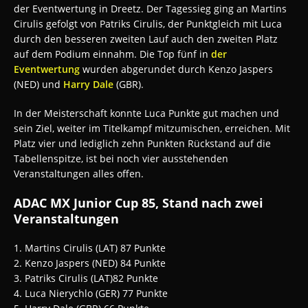
der Eventwertung in Dreetz. Der Tagessieg ging an Martins
Cirulis gefolgt von Patriks Cirulis, der Punktgleich mit Luca
durch den besseren zweiten Lauf auch den zweiten Platz
auf dem Podium einnahm. Die Top fünf in
der
Eventwertung
wurden abgerundet durch Kenzo Jaspers
(NED) und
Harry Dale
(GBR).
In der Meisterschaft konnte Luca Punkte gut machen und
sein Ziel, weiter im Titelkampf mitzumischen, erreichen. Mit
Platz vier und lediglich zehn Punkten Rückstand auf die
Tabellenspitze, ist bei noch vier ausstehenden
Veranstaltungen alles offen.
ADAC MX Junior Cup 85, Stand nach zwei
Veranstaltungen
1. Martins Cirulis (LAT) 87 Punkte
2. Kenzo Jaspers (NED) 84 Punkte
3. Patriks Cirulis (LAT)82 Punkte
4. Luca Nierychlo (GER) 77 Punkte