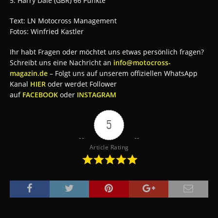
5. Harry Dale (GBR) 66 Punkte
Text: LN Motocross Management
Fotos: Winfried Kastler
Ihr habt Fragen oder möchtet uns etwas persönlich fragen?
Schreibt uns eine Nachricht an
info@motocross-
magazin.de
– Folgt uns auf unserem offiziellen WhatsApp
Kanal
HIER
oder werdet Follower
auf
FACEBOOK
oder
INSTAGRAM
5
Article Rating