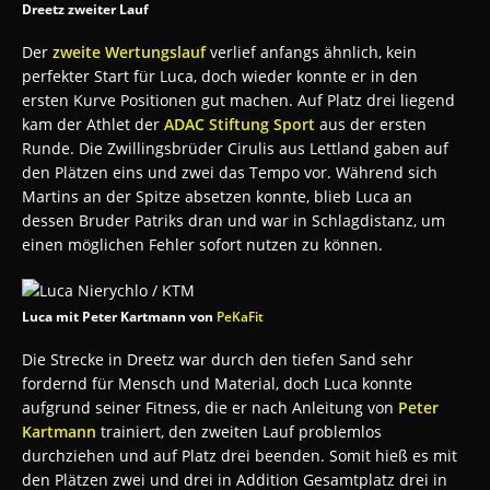
Dreetz zweiter Lauf
Der
zweite Wertungslauf
verlief anfangs ähnlich, kein
perfekter Start für Luca, doch wieder konnte er in den
ersten Kurve Positionen gut machen. Auf Platz drei liegend
kam der Athlet der
ADAC Stiftung Sport
aus der ersten
Runde. Die Zwillingsbrüder Cirulis aus Lettland gaben auf
den Plätzen eins und zwei das Tempo vor. Während sich
Martins an der Spitze absetzen konnte, blieb Luca an
dessen Bruder Patriks dran und war in Schlagdistanz, um
einen möglichen Fehler sofort nutzen zu können.
Luca mit Peter Kartmann von
PeKaFit
Die Strecke in Dreetz war durch den tiefen Sand sehr
fordernd für Mensch und Material, doch Luca konnte
aufgrund seiner Fitness, die er nach Anleitung von
Peter
Kartmann
trainiert, den zweiten Lauf problemlos
durchziehen und auf Platz drei beenden. Somit hieß es mit
den Plätzen zwei und drei in Addition Gesamtplatz drei in