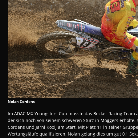
Nolan Cordens
Im ADAC MX Youngsters Cup musste das Becker Racing Team au
der sich noch von seinem schweren Sturz in Möggers erholte. 
Cordens und Jarni Kooij am Start. Mit Platz 11 in seiner Gruppe 
Wertungsläufe qualifizieren. Nolan gelang dies um gut 0,1 Se