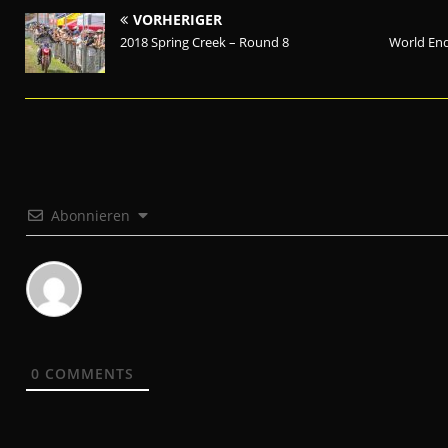
VORHERIGER
2018 Spring Creek – Round 8
World End
Abonnieren
0
COMMENTS