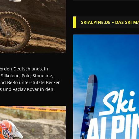
SKIALPINE.DE – DAS SKI M
orden Deutschlands, in
Silkolene, Polo, Stoneline,
und BeBo unterstützte Becker
s und Vaclav Kovar in den