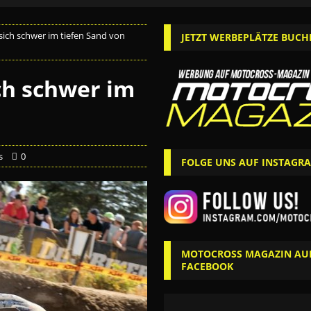
sich schwer im tiefen Sand von
JETZT WERBEPLÄTZE BUCH
ch schwer im
s
0
FOLGE UNS AUF INSTAGR
MOTOCROSS MAGAZIN AU
FACEBOOK