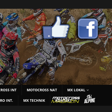
ROSS INT
MOTOCROSS NAT
MX LOKAL
RO INT.
MX TECHNIK
KONTAKT