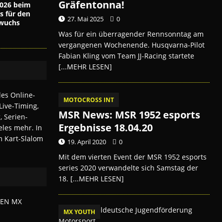
Gräfentonna!
026 beim
s für den
27. Mai 2025
0
wuchs
Was für ein überragender Rennsonntag am
vergangenen Wochenende. Husqvarna-Pilot
Fabian Kling vom Team JJ-Racing startete
[...MEHR LESEN]
MOTOCROSS INT
MSR News: MSR 1952 esports
Ergebnisse 18.04.20
19. April 2020
0
Mit dem vierten Event der MSR 1952 esports
series 2020 verwandelte sich Samstag der
18.
[...MEHR LESEN]
MX YOUTH