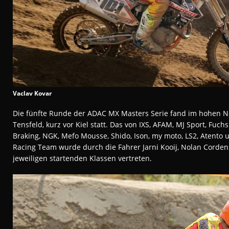
Vaclav Kovar
Die fünfte Runde der ADAC MX Masters Serie fand im hohen N
Tensfeld, kurz vor Kiel statt. Das von IXS, AFAM, MJ Sport, Fuchs 
Braking, NGK, Mefo Mousse, Shido, Ison, my moto, LS2, Atento 
Racing Team wurde durch die Fahrer Jarni Kooij, Nolan Corden
jeweiligen startenden Klassen vertreten.