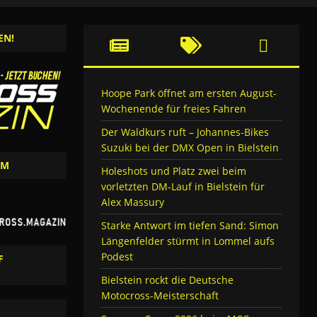
EN!
Hoope Park öffnet am ersten August-
Wochenende für freies Fahren
Der Waldkurs ruft – Johannes-Bikes
Suzuki bei der DMX Open in Bielstein
AM
Holeshots und Platz zwei beim
vorletzten DM-Lauf in Bielstein für
Alex Massury
Starke Antwort im tiefen Sand: Simon
Längenfelder stürmt in Lommel aufs
Podest
F
Bielstein rockt die Deutsche
Motocross-Meisterschaft