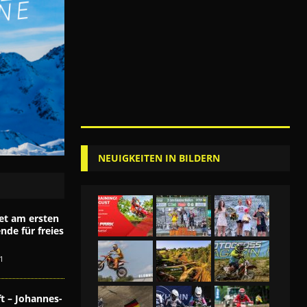
NEUIGKEITEN IN BILDERN
et am ersten
de für freies
1
t – Johannes-