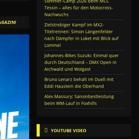
Sommer-Camp 2026 beim MCC
Tessin – alles für den Motocross-
Nachwuchs
AGAZIN!
Zielstrebiger Kampf im MX2-
Titelrennen: Simon Längenfelder
nach Dämpfer in Loket mit Blick auf
Lommel
Johannes-Bikes Suzuki: Einmal quer
durch Deutschland – DMX Open in
Aichwald und Wolgast
Bruno Lenarz behält im Duell mit
Eddi Haustein die Oberhand
Alex Massury: Saisonbestleistung
beim WM-Lauf in Foxhills
YOUTUBE VIDEO