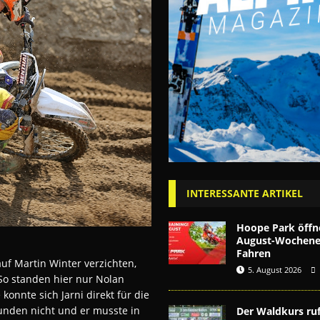
INTERESSANTE ARTIKEL
Hoope Park öffn
August-Wochenen
Fahren
f Martin Winter verzichten,
5. August 2026
So standen hier nur Nolan
konnte sich Jarni direkt für die
kunden nicht und er musste in
Der Waldkurs ruf