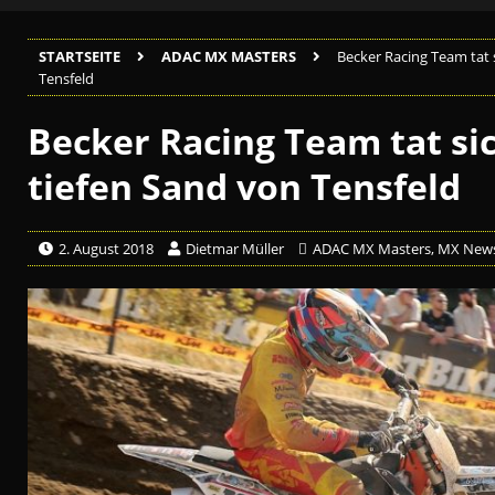
STARTSEITE
ADAC MX MASTERS
Becker Racing Team tat 
Tensfeld
Becker Racing Team tat si
tiefen Sand von Tensfeld
2. August 2018
Dietmar Müller
ADAC MX Masters
,
MX New