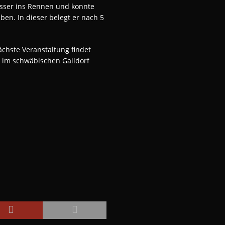
esser ins Rennen und konnte
iben. In dieser belegt er nach 5
chste Veranstaltung findet
e im schwäbischen Gaildorf