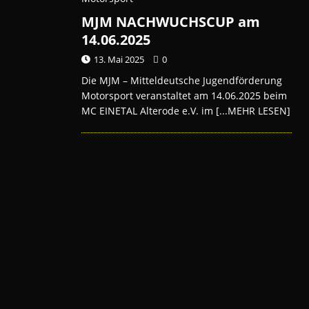
MJM NACHWUCHSCUP am
14.06.2025
13. Mai 2025
0
Die MJM – Mitteldeutsche Jugendförderung
Motorsport veranstaltet am 14.06.2025 beim
MC EINETAL Alterode e.V. im
[...MEHR LESEN]