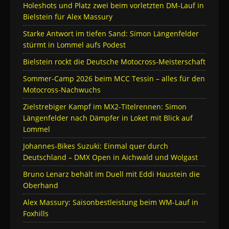
Holeshots und Platz zwei beim vorletzten DM-Lauf in
Bielstein für Alex Massury
Starke Antwort im tiefen Sand: Simon Längenfelder
stürmt in Lommel aufs Podest
Bielstein rockt die Deutsche Motocross-Meisterschaft
Sommer-Camp 2026 beim MCC Tessin – alles für den
Motocross-Nachwuchs
Zielstrebiger Kampf im MX2-Titelrennen: Simon
Längenfelder nach Dämpfer in Loket mit Blick auf
Lommel
Johannes-Bikes Suzuki: Einmal quer durch
Deutschland – DMX Open in Aichwald und Wolgast
Bruno Lenarz behält im Duell mit Eddi Haustein die
Oberhand
Alex Massury: Saisonbestleistung beim WM-Lauf in
Foxhills