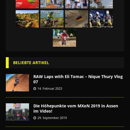
BELIEBTE ARTIKEL
RAW Laps with Eli Tomac – Nique Thury Vlog
07
14. Februar 2023
Die Höhepunkte vom MXoN 2019 in Assen
im Video!
29. September 2019