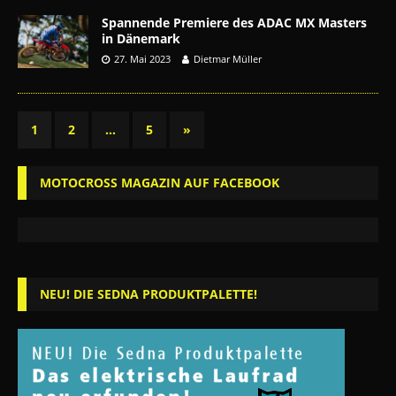
Spannende Premiere des ADAC MX Masters
in Dänemark
27. Mai 2023
Dietmar Müller
1
2
…
5
»
MOTOCROSS MAGAZIN AUF FACEBOOK
NEU! DIE SEDNA PRODUKTPALETTE!