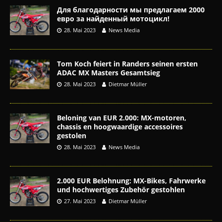
Для благодарности мы предлагаем 2000
евро за найденный мотоцикл!
28. Mai 2023
News Media
Tom Koch feiert in Randers seinen ersten
ADAC MX Masters Gesamtsieg
28. Mai 2023
Dietmar Müller
Beloning van EUR 2.000: MX-motoren,
chassis en hoogwaardige accessoires
gestolen
28. Mai 2023
News Media
2.000 EUR Belohnung: MX-Bikes, Fahrwerke
und hochwertiges Zubehör gestohlen
27. Mai 2023
Dietmar Müller