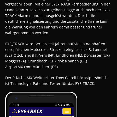
vorgeschrieben. Mit einer EYE-TRACK Fernbedienung in der
Hand kann zusätzlich zur gelben Flagge auch noch der EYE-
TRACK Alarm manuell ausgelöst werden. Durch die
deutlichere Signalisierung und die zusätzliche Sirene kann
die Warnung von den Fahrern damit besser und früher
wahrgenommen werden.
EYE_TRACK wird bereits seit Jahren auf vielen namhaften
europäischen Motocross-Strecken eingesetzt, z.B. Lommel
(BE), Ottobiano (IT), Vero (FR), Eindhofen (NL), Doncaster (UK),
Möggers (A), Grundbach (CH), Nybølbanen (DK)
AirportMX.com München, (DE).
Der 9-fache MX-Weltmeister Tony Cairoli höchstpersönlich
ist Technologie-Pate und Tester für das EYE-TRACK.