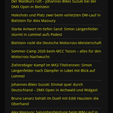
Der Waldkurs ruft – Johannes-Bikes Suzuki bei der
DMX Open in Bielstein
Holeshots und Platz zwei beim vorletzten DM-Lauf in
Bielstein für Alex Massury
Starke Antwort im tiefen Sand: Simon Längenfelder
stürmt in Lommel aufs Podest
Bielstein rockt die Deutsche Motocross-Meisterschaft
Sommer-Camp 2026 beim MCC Tessin – alles für den
Motocross-Nachwuchs
Zielstrebiger Kampf im MX2-Titelrennen: Simon
Längenfelder nach Dämpfer in Loket mit Blick auf
Lommel
Johannes-Bikes Suzuki: Einmal quer durch
Deutschland – DMX Open in Aichwald und Wolgast
Bruno Lenarz behält im Duell mit Eddi Haustein die
Oberhand
Alex Massury: Saisonbestleistung beim WM-Lauf in