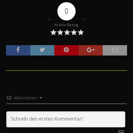
0
Article Rating
Abonnieren