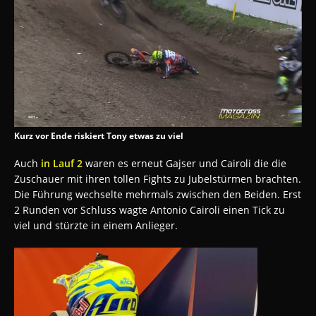
Kurz vor Ende riskiert Tony etwas zu viel
Auch
in Lauf 2
waren es erneut Gajser und Cairoli die die
Zuschauer mit ihren tollen Fights zu Jubelstürmen brachten.
Die Führung wechselte mehrmals zwischen den Beiden. Erst
2 Runden vor Schluss wagte Antonio Cairoli einen Tick zu
viel und stürzte in einem Anlieger.