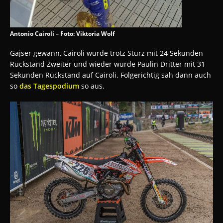
Antonio Cairoli – Foto: Viktoria Wolf
Gajser gewann, Cairoli wurde trotz Sturz mit 24 Sekunden
Rückstand Zweiter und wieder wurde Paulin Dritter mit 31
Sekunden Rückstand auf Cairoli. Folgerichtig sah dann auch
so
das Tagespodium
so aus.