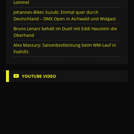
Lommel
Johannes-Bikes Suzuki: Einmal quer durch
Deutschland – DMX Open in Aichwald und Wolgast
Bruno Lenarz behält im Duell mit Eddi Haustein die
Oberhand
Alex Massury: Saisonbestleistung beim WM-Lauf in
Foxhills
YOUTUBE VIDEO