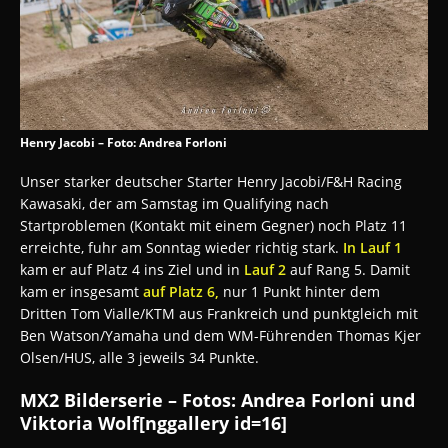
Henry Jacobi – Foto: Andrea Forloni
Unser starker deutscher Starter Henry Jacobi/F&H Racing
Kawasaki, der am Samstag im Qualifying nach
Startproblemen (Kontakt mit einem Gegner) noch Platz 11
erreichte, fuhr am Sonntag wieder richtig stark.
In Lauf 1
kam er auf Platz 4 ins Ziel und in
Lauf 2
auf Rang 5. Damit
kam er insgesamt
auf Platz 6,
nur 1 Punkt hinter dem
Dritten Tom Vialle/KTM aus Frankreich und punktgleich mit
Ben Watson/Yamaha und dem WM-Führenden Thomas Kjer
Olsen/HUS, alle 3 jeweils 34 Punkte.
MX2 Bilderserie – Fotos: Andrea Forloni und
Viktoria Wolf[nggallery id=16]