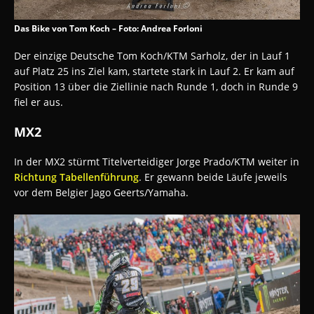
Das Bike von Tom Koch – Foto: Andrea Forloni
Der einzige Deutsche Tom Koch/KTM Sarholz, der in Lauf 1
auf Platz 25 ins Ziel kam, startete stark in Lauf 2. Er kam auf
Position 13 über die Ziellinie nach Runde 1, doch in Runde 9
fiel er aus.
MX2
In der MX2 stürmt Titelverteidiger Jorge Prado/KTM weiter in
Richtung Tabellenführung
. Er gewann beide Läufe jeweils
vor dem Belgier Jago Geerts/Yamaha.