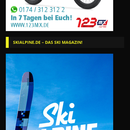
SKIALPINE.DE – DAS SKI MAGAZIN!