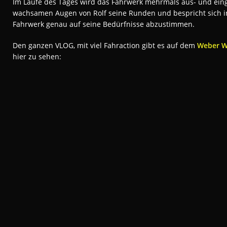
Im Laufe des Tages wird das Fahrwerk mehrmals aus- und ein
wachsamen Augen von Rolf seine Runden und bespricht sich 
Fahrwerk genau auf seine Bedürfnisse abzustimmen.
Den ganzen VLOG, mit viel Fahraction gibt es auf dem
Weber W
hier zu sehen: