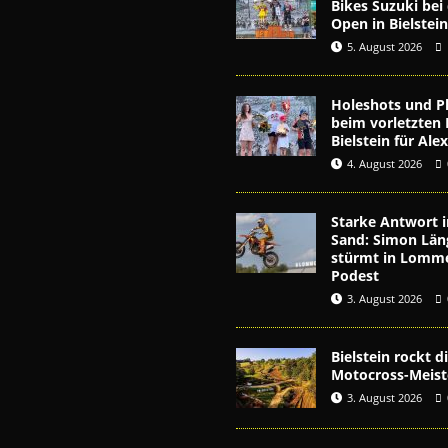
Bikes Suzuki be
Open in Bielstei
5. August 2026
Holeshots und Pl
beim vorletzten 
Bielstein für Al
4. August 2026
Starke Antwort i
Sand: Simon Län
stürmt in Lomme
Podest
3. August 2026
Bielstein rockt 
Motocross-Meist
3. August 2026