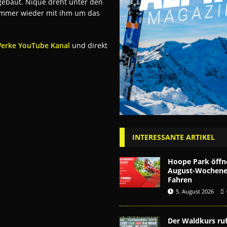
gebaut. Nique dreht unter den
immer wieder mit ihm um das
erke YouTube Kanal
und direkt
INTERESSANTE ARTIKEL
Hoope Park öffn
August-Wochenen
Fahren
5. August 2026
Der Waldkurs ruf