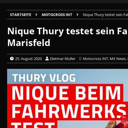
STARTSEITE
MOTOCROSS INT
Nique Thury testet sein Fa
Nique Thury testet sein F
Marisfeld
25. August 2020
Dietmar Müller
Motocross INT
,
MX News
,