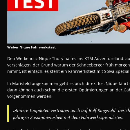
Weber Nique Fahrwerkstest
Den Werkeholic Nique Thury hat es ins KTM Adventureland, auf
verschlagen, der Grund warum der Schneeberger früh morgens
nimmt, ist einfach, es steht ein Fahrwerkstest mit Sölva Spezial
In Marisfeld angekommen geht es auch direkt los, Nique fährt
dann können auch schon die ersten Optimierungen an der G
vorgenommen werden.
„Andere Toppiloten vertrauen auch auf Rolf Ringwald“ bericht
jährigen Zusammenarbeit mit dem Fahrwerksspezialisten.