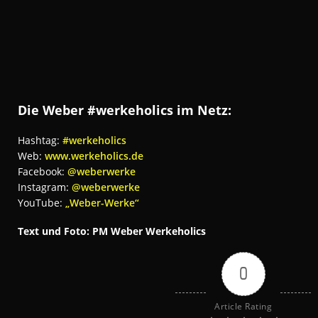
Die Weber #werkeholics im Netz:
Hashtag:
#werkeholics
Web:
www.werkeholics.de
Facebook:
@weberwerke
Instagram:
@weberwerke
YouTube:
„Weber-Werke“
Text und Foto: PM Weber Werkeholics
0
Article Rating