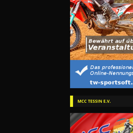
MCC TESSIN E.V.