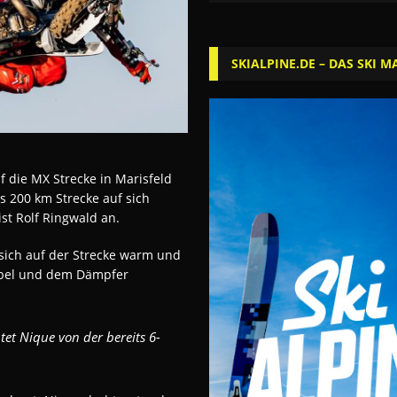
SKIALPINE.DE – DAS SKI M
 die MX Strecke in Marisfeld
 200 km Strecke auf sich
ist Rolf Ringwald an.
 sich auf der Strecke warm und
abel und dem Dämpfer
et Nique von der bereits 6-