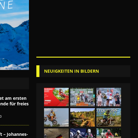
NEUIGKEITEN IN BILDERN
et am ersten
de für freies
0
t – Johannes-