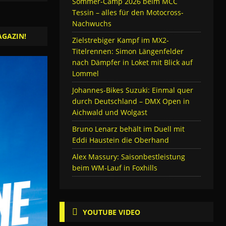
Sommer-Camp 2026 beim MCC
Tessin – alles für den Motocross-
Nachwuchs
AGAZIN!
Zielstrebiger Kampf im MX2-
Titelrennen: Simon Längenfelder
nach Dämpfer in Loket mit Blick auf
Lommel
Johannes-Bikes Suzuki: Einmal quer
durch Deutschland – DMX Open in
Aichwald und Wolgast
Bruno Lenarz behält im Duell mit
Eddi Haustein die Oberhand
Alex Massury: Saisonbestleistung
beim WM-Lauf in Foxhills
YOUTUBE VIDEO