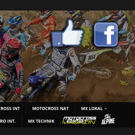
ROSS INT
MOTOCROSS NAT
MX LOKAL
RO INT.
MX TECHNIK
KONTAKT