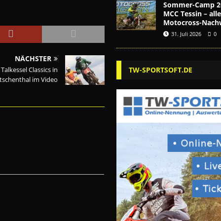
Sommer-Camp 2
MCC Tessin – alle
Motocross-Nach
31. Juli 2026
0
NÄCHSTER
 Talkessel Classics in
TW-SPORTSOFT.DE
tschenthal im Video