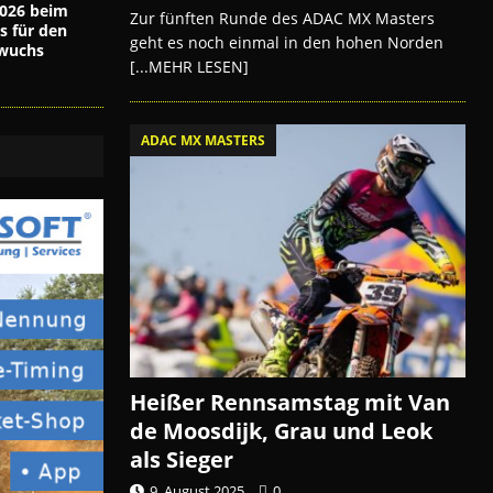
026 beim
Zur fünften Runde des ADAC MX Masters
s für den
geht es noch einmal in den hohen Norden
wuchs
[...MEHR LESEN]
ADAC MX MASTERS
Heißer Rennsamstag mit Van
de Moosdijk, Grau und Leok
als Sieger
9. August 2025
0