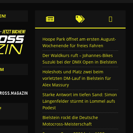
EN!
Hoope Park öffnet am ersten August-
Wochenende für freies Fahren
Der Waldkurs ruft – Johannes-Bikes
Suzuki bei der DMX Open in Bielstein
AM
Holeshots und Platz zwei beim
vorletzten DM-Lauf in Bielstein für
Alex Massury
Starke Antwort im tiefen Sand: Simon
Längenfelder stürmt in Lommel aufs
Podest
F
Bielstein rockt die Deutsche
Motocross-Meisterschaft