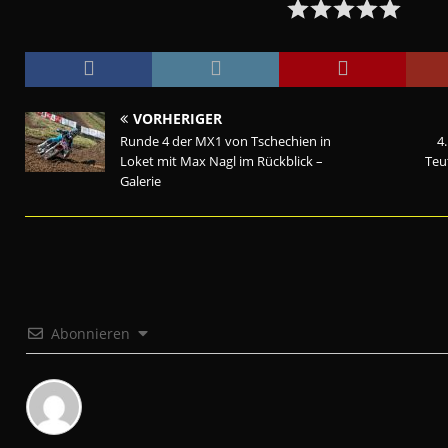
VORHERIGER
Runde 4 der MX1 von Tschechien in
4.
Loket mit Max Nagl im Rückblick –
Teu
Galerie
Abonnieren