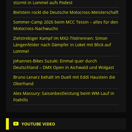
stürmt in Lommel aufs Podest
Bielstein rockt die Deutsche Motocross-Meisterschaft
Sommer-Camp 2026 beim MCC Tessin – alles für den
Motocross-Nachwuchs
Zielstrebiger Kampf im MX2-Titelrennen: Simon
Längenfelder nach Dämpfer in Loket mit Blick auf
Lommel
Johannes-Bikes Suzuki: Einmal quer durch
Deutschland – DMX Open in Aichwald und Wolgast
Bruno Lenarz behält im Duell mit Eddi Haustein die
Oberhand
Alex Massury: Saisonbestleistung beim WM-Lauf in
Foxhills
YOUTUBE VIDEO