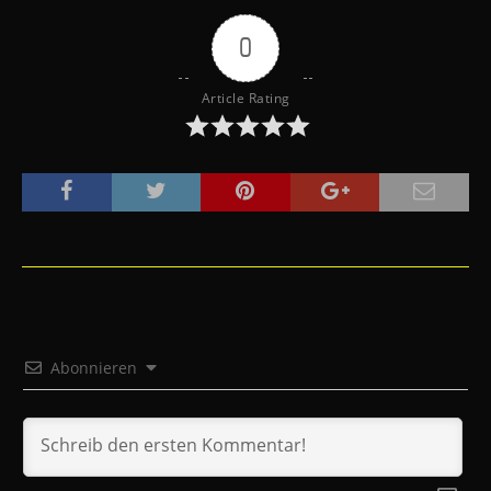
0
Article Rating
Abonnieren