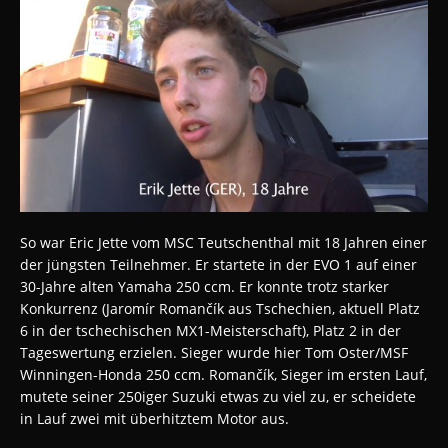
So war Eric Jette vom MSC Teutschenthal mit 18 Jahren einer
der jüngsten Teilnehmer. Er startete in der EVO 1 auf einer
30-Jahre alten Yamaha 250 ccm. Er konnte trotz starker
Konkurrenz (Jaromír Romančík aus Tschechien, aktuell Platz
6 in der tschechischen MX1-Meisterschaft), Platz 2 in der
Tageswertung erzielen. Sieger wurde hier Tom Oster/MSF
Winningen-Honda 250 ccm. Romančík, Sieger im ersten Lauf,
mutete seiner 250iger Suzuki etwas zu viel zu, er scheidete
in Lauf zwei mit überhitztem Motor aus.