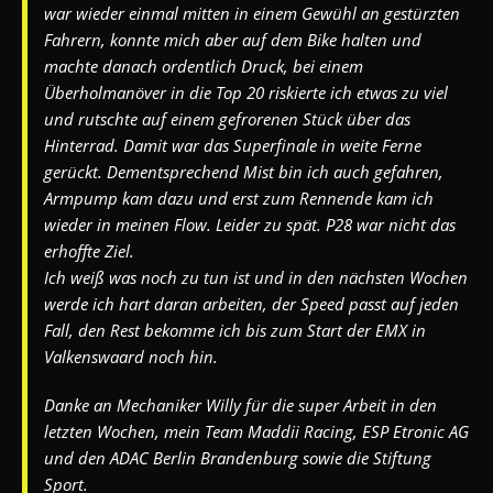
war wieder einmal mitten in einem Gewühl an gestürzten
Fahrern, konnte mich aber auf dem Bike halten und
machte danach ordentlich Dr
uck, bei einem
Überholmanöver in die Top 20 riskierte ich etwas zu viel
und rutschte auf einem gefrorenen Stück über das
Hinterrad. Damit war das Superfinale in weite Ferne
gerückt. Dementsprechend Mist bin ich auch gefahren,
Armpump kam dazu und erst zum Rennende kam ich
wieder in meinen Flow. Leider zu spät. P28 war nicht das
erhoffte Ziel.
Ich weiß was noch zu tun ist und in den nächsten Wochen
werde ich hart daran arbeiten, der Speed passt auf jeden
Fall, den Rest bekomme ich bis zum Start der EMX in
Valkenswaard noch hin.
Danke an Mechaniker Willy für die super Arbeit in den
letzten Wochen, mein Team Maddii Racing, ESP Etronic AG
und den ADAC Berlin Brandenburg sowie die Stiftung
Sport.