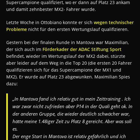
Supercampione qualifiziert, wo er dann auf Platz 23 ankam
und damit zehnbester MX2- Fahrer wurde.
Letzte Woche in Ottobiano konnte er sich
wegen technischer
Probleme
nicht für den ersten Wertungslauf qualifizieren.
Gestern bei der finalen Runde in Mantova war Maximilian,
der sich auch im
Förderkader der ADAC Stiftung Sport
befindet, wieder im Wertungslauf der MX2 dabei, stürzte
aber leider auf dem Weg in die Top 20 (die ersten 20 Fahrer
qualifizieren sich für das Supercampione der MX1 und
MX2). Er wurde auf Platz 23 abgewunken. Maximilian Spies
dazu:
„In Mantova fand ich relativ gut in mein Zeittraining . Ich
war zwar nicht zufrieden aber P14 in der Quali geht ok. In
der anderen Gruppe, die wieder deutlich schwächer war,
hätte meine 1.48iger Zeit zu Platz 8 gereicht. Aber was soll
es.
Der enge Start in Mantova ist relativ gefährlich und ich