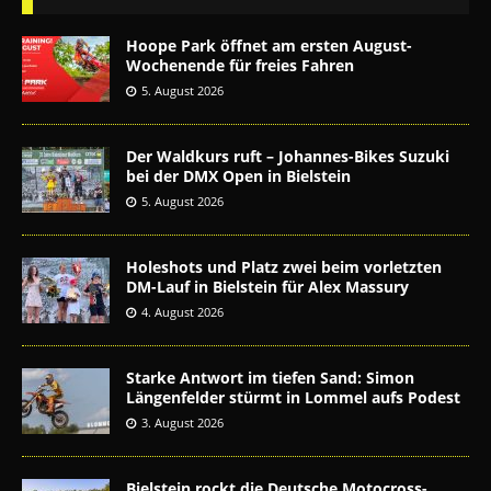
Hoope Park öffnet am ersten August-
Wochenende für freies Fahren
5. August 2026
Der Waldkurs ruft – Johannes-Bikes Suzuki
bei der DMX Open in Bielstein
5. August 2026
Holeshots und Platz zwei beim vorletzten
DM-Lauf in Bielstein für Alex Massury
4. August 2026
Starke Antwort im tiefen Sand: Simon
Längenfelder stürmt in Lommel aufs Podest
3. August 2026
Bielstein rockt die Deutsche Motocross-