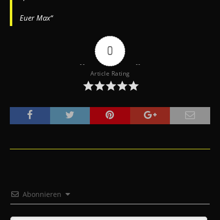
Euer Max“
0
Article Rating
Abonnieren