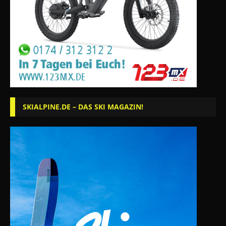
SKIALPINE.DE – DAS SKI MAGAZIN!