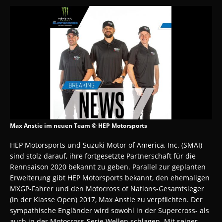
Max Anstie im neuen Team © HEP Motorsports
HEP Motorsports und Suzuki Motor of America, Inc. (SMAI)
sind stolz darauf, ihre fortgesetzte Partnerschaft für die
Rennsaison 2020 bekannt zu geben.
Parallel zur geplanten
Erweiterung gibt HEP Motorsports bekannt, den ehemaligen
MXGP-Fahrer und den Motocross of Nations-Gesamtsieger
(in der Klasse Open) 2017, Max Anstie zu verpflichten.
Der
sympathische Engländer wird sowohl in der Supercross- als
auch in der Motocross-Serie Wellen schlagen.
Mit seiner