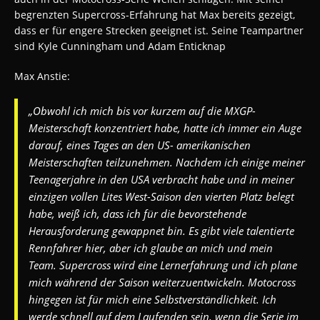
begrenzten Supercross-Erfahrung hat Max bereits gezeigt,
dass er für engere Strecken geeignet ist. Seine Teampartner
sind Kyle Cunningham und Adam Enticknap
Max Anstie:
„Obwohl ich mich bis vor kurzem auf die MXGP-
Meisterschaft konzentriert habe, hatte ich immer ein Auge
darauf, eines Tages an den US- amerikanischen
Meisterschaften teilzunehmen.
Nachdem ich einige meiner
Teenagerjahre in den USA verbracht habe und in meiner
einzigen vollen Lites West-Saison den vierten Platz belegt
habe, weiß ich, dass ich für die bevorstehende
Herausforderung gewappnet bin.
Es gibt viele talentierte
Rennfahrer hier, aber ich glaube an mich und mein
Team.
Supercross wird eine Lernerfahrung und ich plane
mich während der Saison weiterzuentwickeln.
Motocross
hingegen ist für mich eine Selbstverständlichkeit.
Ich
werde schnell auf dem Laufenden sein, wenn die Serie im