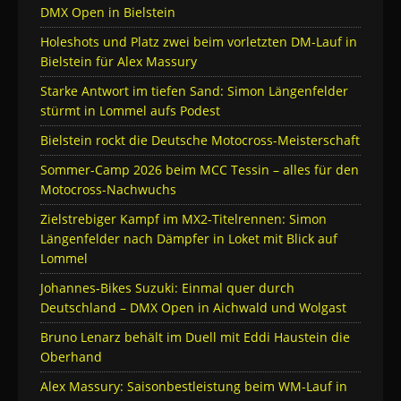
DMX Open in Bielstein
Holeshots und Platz zwei beim vorletzten DM-Lauf in
Bielstein für Alex Massury
Starke Antwort im tiefen Sand: Simon Längenfelder
stürmt in Lommel aufs Podest
Bielstein rockt die Deutsche Motocross-Meisterschaft
Sommer-Camp 2026 beim MCC Tessin – alles für den
Motocross-Nachwuchs
Zielstrebiger Kampf im MX2-Titelrennen: Simon
Längenfelder nach Dämpfer in Loket mit Blick auf
Lommel
Johannes-Bikes Suzuki: Einmal quer durch
Deutschland – DMX Open in Aichwald und Wolgast
Bruno Lenarz behält im Duell mit Eddi Haustein die
Oberhand
Alex Massury: Saisonbestleistung beim WM-Lauf in