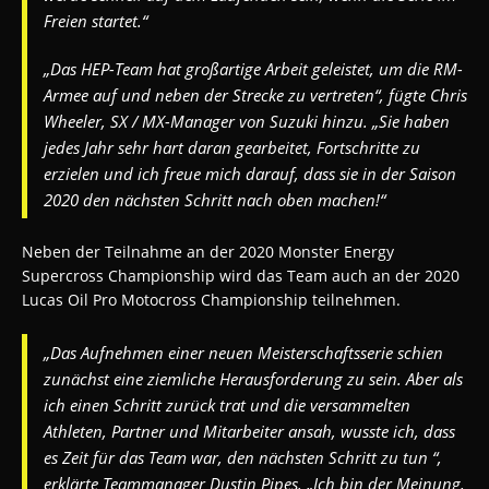
Freien startet.“
„Das HEP-Team hat großartige Arbeit geleistet, um die RM-
Armee auf und neben der Strecke zu vertreten“, fügte Chris
Wheeler, SX / MX-Manager von Suzuki hinzu. „Sie haben
jedes Jahr sehr hart daran gearbeitet, Fortschritte zu
erzielen und ich freue mich darauf, dass sie in der Saison
2020 den nächsten Schritt nach oben machen!“
Neben der Teilnahme an der 2020 Monster Energy
Supercross Championship wird das Team auch an der 2020
Lucas Oil Pro Motocross Championship teilnehmen.
„Das Aufnehmen einer neuen Meisterschaftsserie schien
zunächst eine ziemliche Herausforderung zu sein.
Aber als
ich einen Schritt zurück trat und die versammelten
Athleten, Partner und Mitarbeiter ansah, wusste ich, dass
es Zeit für das Team war, den nächsten Schritt zu tun “,
erklärte Teammanager Dustin Pipes.
„Ich bin der Meinung,