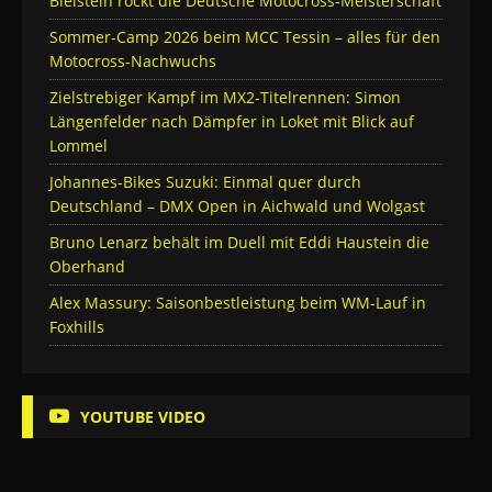
Bielstein rockt die Deutsche Motocross-Meisterschaft
Sommer-Camp 2026 beim MCC Tessin – alles für den
Motocross-Nachwuchs
Zielstrebiger Kampf im MX2-Titelrennen: Simon
Längenfelder nach Dämpfer in Loket mit Blick auf
Lommel
Johannes-Bikes Suzuki: Einmal quer durch
Deutschland – DMX Open in Aichwald und Wolgast
Bruno Lenarz behält im Duell mit Eddi Haustein die
Oberhand
Alex Massury: Saisonbestleistung beim WM-Lauf in
Foxhills
YOUTUBE VIDEO