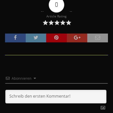
0
Article Rating
Abonnieren