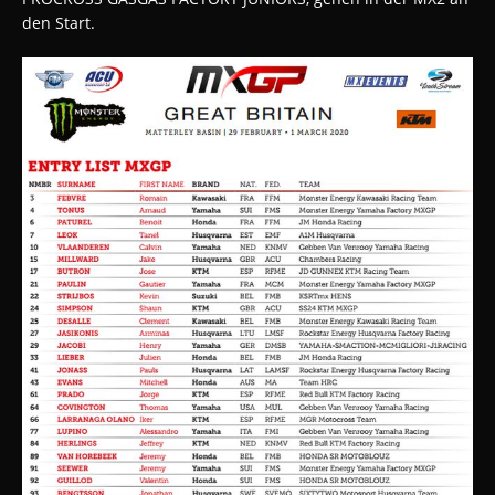
den Start.