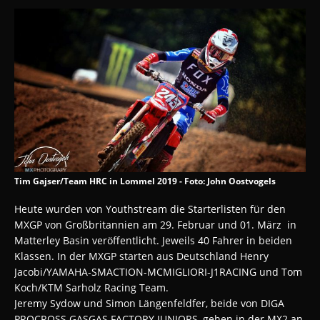
Tim Gajser/Team HRC in Lommel 2019 - Foto: John Oostvogels
Heute wurden von Youthstream die Starterlisten für den
MXGP von Großbritannien am 29. Februar und 01. März in
Matterley Basin veröffentlicht. Jeweils 40 Fahrer in beiden
Klassen. In der MXGP starten aus Deutschland Henry
Jacobi/YAMAHA-SMACTION-MCMIGLIORI-J1RACING und Tom
Koch/KTM Sarholz Racing Team.
Jeremy Sydow und Simon Längenfeldfer, beide von DIGA
PROCROSS GASGAS FACTORY JUNIORS, gehen in der MX2 an