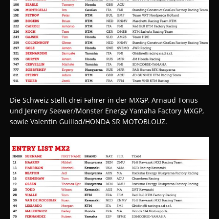
Die Schweiz stellt drei Fahrer in der MXGP, Arnaud Tonus
und Jeremy Seewer/Monster Energy Yamaha Factory MXGP,
sowie Valentin Guillod/HONDA SR MOTOBLOUZ.