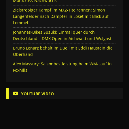
Motocross-Nachwuchs
Zielstrebiger Kampf im MX2-Titelrennen: Simon
Längenfelder nach Dämpfer in Loket mit Blick auf
Lommel
Johannes-Bikes Suzuki: Einmal quer durch
Deutschland – DMX Open in Aichwald und Wolgast
Bruno Lenarz behält im Duell mit Eddi Haustein die
Oberhand
Alex Massury: Saisonbestleistung beim WM-Lauf in
Foxhills
YOUTUBE VIDEO