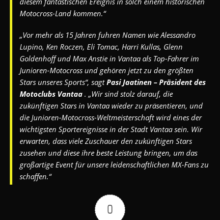
diesem fantastischen Ereignis in solch einem historischen
Motocross-Land kommen.“
„Vor mehr als 15 Jahren fuhren Namen wie Alessandro
Lupino, Ken Roczen, Eli Tomac, Harri Kullas, Glenn
Goldenhoff und Max Anstie in Vantaa als Top-Fahrer im
Junioren-Motocross und gehören jetzt zu den größten
Stars unseres Sports“, sagt
Pasi Jaatinen – Präsident des
Motoclubs Vantaa
. „Wir sind stolz darauf, die
zukünftigen Stars in Vantaa wieder zu präsentieren, und
die Junioren-Motocross-Weltmeisterschaft wird eines der
wichtigsten Sportereignisse in der Stadt Vantaa sein. Wir
erwarten, dass viele Zuschauer den zukünftigen Stars
zusehen und diese ihre beste Leistung bringen, um das
großartige Event für unsere leidenschaftlichen MX-Fans zu
schaffen.“
0