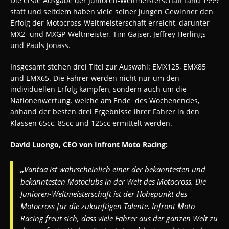
Die erste Ausgabe der Junioren-Weltmeisterschaft fand 1999
statt und seitdem haben viele seiner jungen Gewinner den
Erfolg der Motocross-Weltmeisterschaft erreicht, darunter
MX2- und MXGP-Weltmeister, Tim Gajser, Jeffrey Herlings
und Pauls Jonass.
Insgesamt stehen drei Titel zur Auswahl: EMX125, EMX85
und EMX65.
Die Fahrer werden nicht nur um den
individuellen Erfolg kämpfen, sondern auch um die
Nationenwertung. welche am Ende des Wochenendes,
anhand der besten drei Ergebnisse ihrer Fahrer in den
Klassen 65cc, 85cc und 125cc ermittelt werden.
David Luongo, CEO von Infront Moto Racing:
„
Vantaa ist wahrscheinlich einer der bekanntesten und
bekanntesten Motoclubs in der Welt des Motocross. Die
Junioren-Weltmeisterschaft ist der Höhepunkt des
Motocross für die zukünftigen Talente. Infront Moto
Racing freut sich, dass viele Fahrer aus der ganzen Welt zu