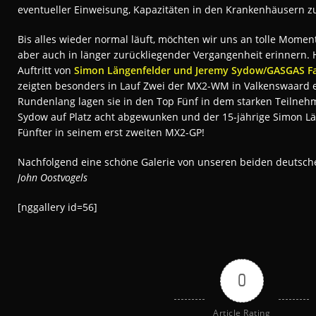
eventueller Einweisung, Kapazitäten in den Krankenhäusern zu
Bis alles wieder normal läuft, möchten wir uns an tolle Momen
aber auch in länger zurückliegender Vergangenheit erinnern. H
Auftritt von
Simon Längenfelder und Jeremy Sydow/GASGAS Fa
zeigten besonders in Lauf Zwei der MX2-WM in Valkenswaard e
Rundenlang lagen sie in den Top Fünf in dem starken Teilne
Sydow auf Platz acht abgewunken und der 15-jährige Simon Lä
Fünfter in seinem erst zweiten MX2-GP!
Nachfolgend eine schöne Galerie von unseren beiden deutsch
John Oostvogels
[nggallery id=56]
0
Article Rating