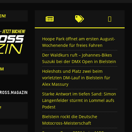
EN!
Hoope Park öffnet am ersten August-
Wochenende für freies Fahren
Der Waldkurs ruft – Johannes-Bikes
Suzuki bei der DMX Open in Bielstein
AM
Holeshots und Platz zwei beim
vorletzten DM-Lauf in Bielstein für
Alex Massury
Starke Antwort im tiefen Sand: Simon
Längenfelder stürmt in Lommel aufs
Podest
F
Bielstein rockt die Deutsche
Motocross-Meisterschaft