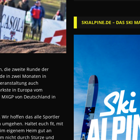
SKIALPINE.DE – DAS SKI M
n, die zweite Runde der
nde in zwei Monaten in
Veranstaltung auch
ärkste in Europa vom
r MXGP von Deutschland in
 Wir hoffen das alle Sportler
 umgehen. Haltet euch fit, mit
 im eigenem Heim gut an
um nicht durch Stürze und