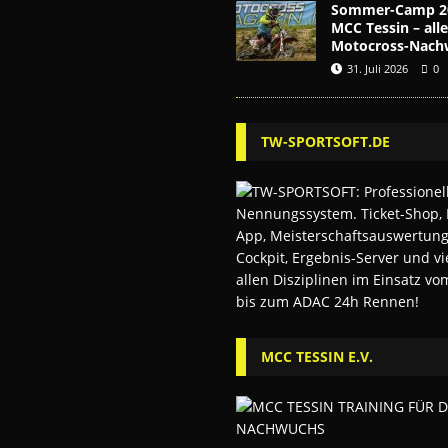
Sommer-Camp 2
MCC Tessin – alle
Motocross-Nach
31. Juli 2026
0
TW-SPORTSOFT.DE
MCC TESSIN E.V.