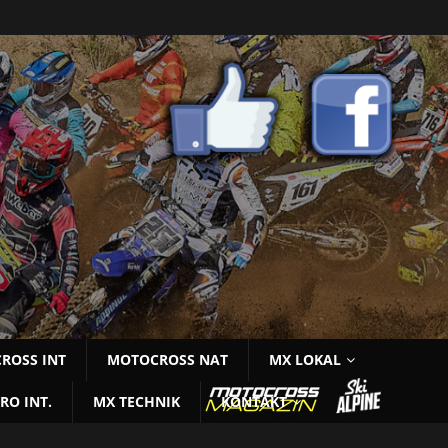
ROSS INT
MOTOCROSS NAT
MX LOKAL
RO INT.
MX TECHNIK
KONTAKT