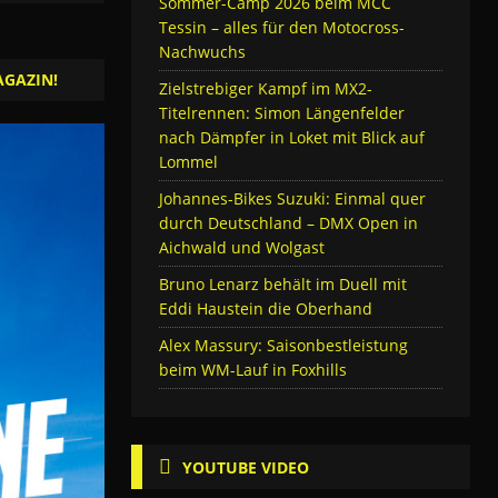
Sommer-Camp 2026 beim MCC
Tessin – alles für den Motocross-
Nachwuchs
AGAZIN!
Zielstrebiger Kampf im MX2-
Titelrennen: Simon Längenfelder
nach Dämpfer in Loket mit Blick auf
Lommel
Johannes-Bikes Suzuki: Einmal quer
durch Deutschland – DMX Open in
Aichwald und Wolgast
Bruno Lenarz behält im Duell mit
Eddi Haustein die Oberhand
Alex Massury: Saisonbestleistung
beim WM-Lauf in Foxhills
YOUTUBE VIDEO