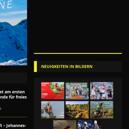
NEUIGKEITEN IN BILDERN
et am ersten
de für freies
1
t – Johannes-