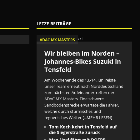
LETZE BEITRÄGE
ADAC MX MASTERS
Wir bleiben im Norden –
Johannes-Bikes Suzuki in
Tensfeld
Am Wochenende des 13.-14. Juni reiste
unser Team erneut nach Norddeutschland
zum nächsten Aufeinandertreffen der
ADAC MX Masters. Eine schwere
Sandbodenstrecke erwartete die Fahrer,
welche durch stürmisches und
regnerisches Wetter
[...MEHR LESEN]
Tom Koch kehrt in Tensfeld auf
die Siegerstraße zurück
Max Nagl fährt mit DOERR