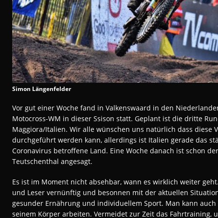
Simon Längenfelder
Vor gut einer Woche fand in Valkenswaard in den Niederlande
Motocross-WM in dieser Ssison statt. Geplant ist die dritte Ru
Maggiora/Italien. Wir alle wünschen uns natürlich dass diese 
durchgeführt werden kann, allerdings ist Italien gerade das st
Coronavirus betroffene Land. Eine Woche danach ist schon de
Teutschenthal angesagt.
Es ist im Moment nicht absehbar, wann es wirklich weiter geht.
und Leser vernünftig und besonnen mit der aktuellen Situation
gesunder Ernährung und individuellem Sport. Man kann auch
seinem Körper arbeiten. Vermeidet zur Zeit das Fahrtraining, 