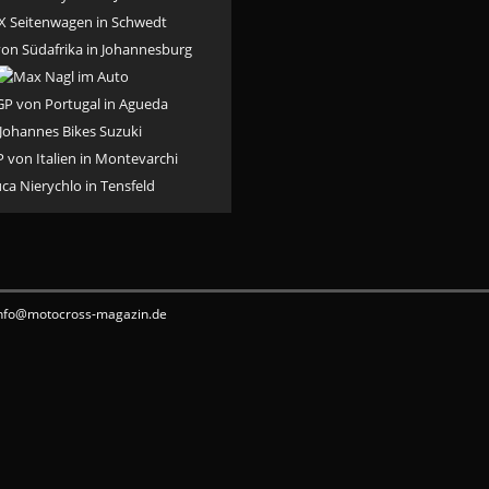
fo@motocross-magazin.de