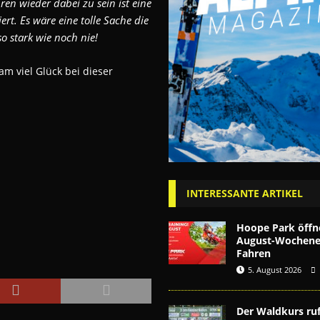
ren wieder dabei zu sein ist eine
ert. Es wäre eine tolle Sache die
o stark wie noch nie!
viel Glück bei dieser
INTERESSANTE ARTIKEL
Hoope Park öffn
August-Wochenen
Fahren
5. August 2026
Der Waldkurs ruf