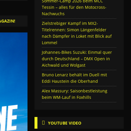
Sommer-Camp 2026 beim MCC
Tessin – alles für den Motocross-
Nachwuchs
AGAZIN!
Zielstrebiger Kampf im MX2-
Titelrennen: Simon Längenfelder
nach Dämpfer in Loket mit Blick auf
Lommel
Johannes-Bikes Suzuki: Einmal quer
durch Deutschland – DMX Open in
Aichwald und Wolgast
Bruno Lenarz behält im Duell mit
Eddi Haustein die Oberhand
Alex Massury: Saisonbestleistung
beim WM-Lauf in Foxhills
YOUTUBE VIDEO