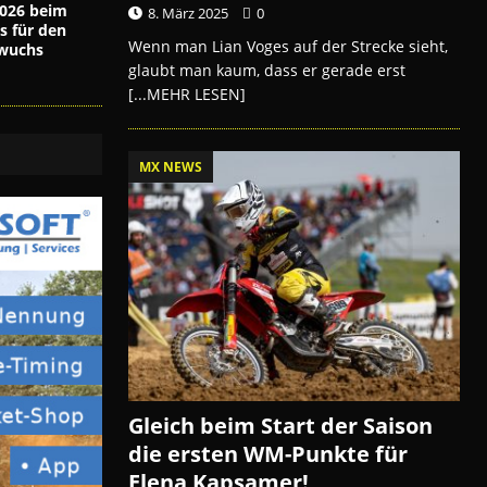
026 beim
8. März 2025
0
s für den
Wenn man Lian Voges auf der Strecke sieht,
wuchs
glaubt man kaum, dass er gerade erst
[...MEHR LESEN]
MX NEWS
Gleich beim Start der Saison
die ersten WM-Punkte für
Elena Kapsamer!