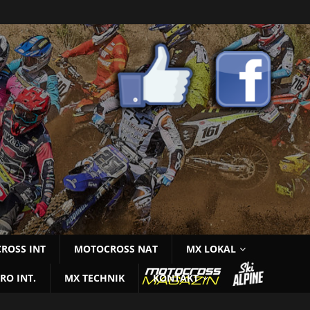
ROSS INT
MOTOCROSS NAT
MX LOKAL
RO INT.
MX TECHNIK
KONTAKT