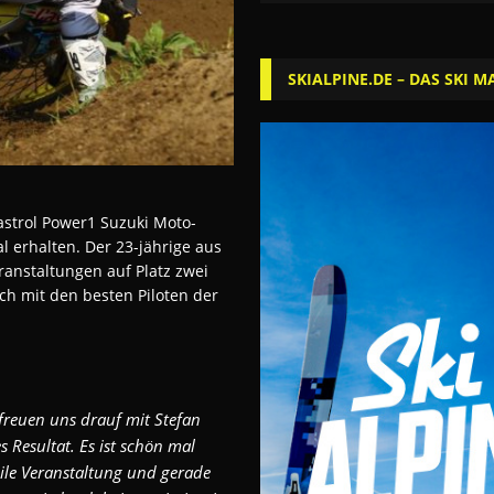
SKIALPINE.DE – DAS SKI M
astrol Power1 Suzuki Moto-
 erhalten. Der 23-jährige aus
anstaltungen auf Platz zwei
sich mit den besten Piloten der
freuen uns drauf mit Stefan
 Resultat. Es ist schön mal
eile Veranstaltung und gerade