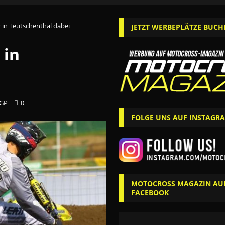
in Teutschenthal dabei
JETZT WERBEPLÄTZE BUCH
 in
GP
0
FOLGE UNS AUF INSTAGR
MOTOCROSS MAGAZIN AU
FACEBOOK