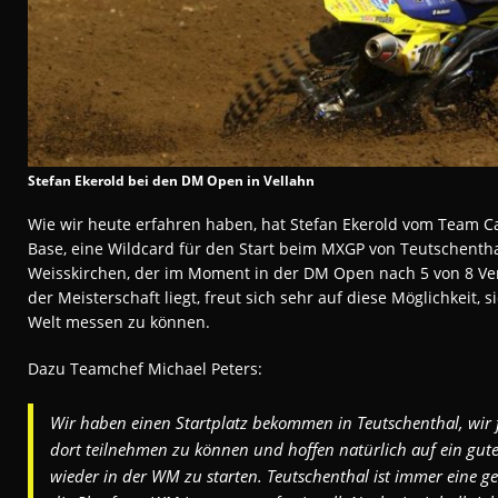
Stefan Ekerold bei den DM Open in Vellahn
Wie wir heute erfahren haben, hat Stefan Ekerold vom Team C
Base, eine Wildcard für den Start beim MXGP von Teutschenthal
Weisskirchen, der im Moment in der DM Open nach 5 von 8 Ver
der Meisterschaft liegt, freut sich sehr auf diese Möglichkeit, 
Welt messen zu können.
Dazu Teamchef Michael Peters:
Wir haben einen Startplatz bekommen in Teutschenthal, wir 
dort teilnehmen zu können und hoffen natürlich auf ein gutes
wieder in der WM zu starten. Teutschenthal ist immer eine g