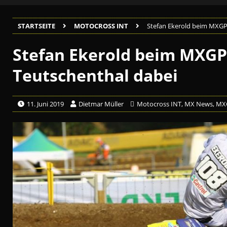
STARTSEITE
MOTOCROSS INT
Stefan Ekerold beim MXGP 
Stefan Ekerold beim MXGP
Teutschenthal dabei
11. Juni 2019
Dietmar Müller
Motocross INT
,
MX News
,
MX