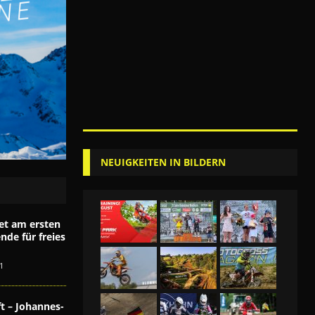
NEUIGKEITEN IN BILDERN
et am ersten
de für freies
1
t – Johannes-