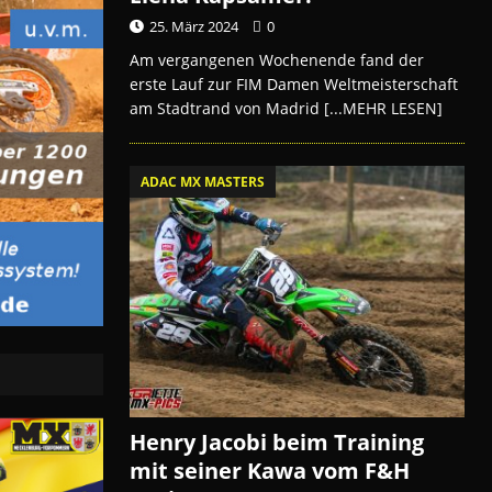
25. März 2024
0
Am vergangenen Wochenende fand der
erste Lauf zur FIM Damen Weltmeisterschaft
am Stadtrand von Madrid
[...MEHR LESEN]
ADAC MX MASTERS
Henry Jacobi beim Training
mit seiner Kawa vom F&H