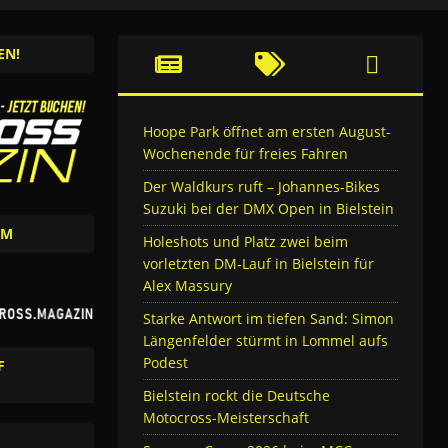
EN!
Hoope Park öffnet am ersten August-
Wochenende für freies Fahren
Der Waldkurs ruft – Johannes-Bikes
Suzuki bei der DMX Open in Bielstein
AM
Holeshots und Platz zwei beim
vorletzten DM-Lauf in Bielstein für
Alex Massury
Starke Antwort im tiefen Sand: Simon
Längenfelder stürmt in Lommel aufs
Podest
F
Bielstein rockt die Deutsche
Motocross-Meisterschaft