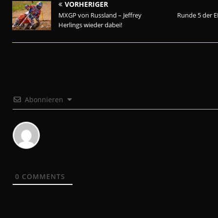
VORHERIGER
MXGP von Russland – Jeffrey
Runde 5 der 
Herlings wieder dabei!
Abonnieren
0
COMMENTS