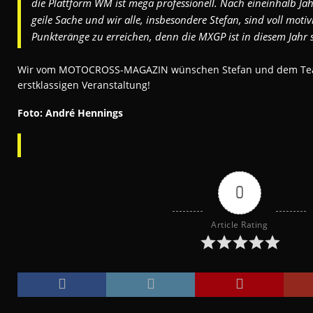
die Plattform WM ist mega professionell. Nach eineinhalb Jah
geile Sache und wir alle, insbesondere Stefan, sind voll motivi
Punkteränge zu erreichen, denn die MXGP ist in diesem Jahr s
Wir vom MOTOCROSS-MAGAZIN wünschen Stefan und dem Team 
erstklassigen Veranstaltung!
Foto: André Hennings
0
Article Rating