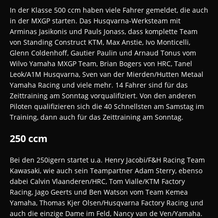
In der Klasse 500 ccm haben viele Fahrer gemeldet, die auch
in der MXGP starten. Das Husqvarna-Werksteam mit
Arminas Jasikonis und Pauls Jonass, dass komplette Team
von Standing Construct KTM, Max Anstie, Ivo Monticelli,
Glenn Coldenhoff, Gautier Paulin und Arnaud Tonus vom
Wilvo Yamaha MXGP Team, Brian Bogers von HRC, Tanel
Leok/A1M Husqvarna, Sven van der Mierden/Hutten Metaal
Yamaha Racing und viele mehr. 14 Fahrer sind für das
Zeittraining am Sonntag vorqualifiziert. Von den anderen
Piloten qualifizieren sich die 40 Schnellsten am Samstag im
Training, dann auch für das Zeittraining am Sonntag.
250 ccm
Bei den 250igern startet u.a. Henry Jacobi/F&H Racing Team
Kawasaki, wie auch sein Teampartner Adam Sterry, ebenso
dabei Calvin Vlaanderen/HRC, Tom Vialle/KTM Factory
Racing, Jago Geerts und Ben Watson vom Team Kemea
Yamaha, Thomas Kjer Olsen/Husqvarna Factory Racing und
auch die einzige Dame im Feld, Nancy van de Ven/Yamaha.