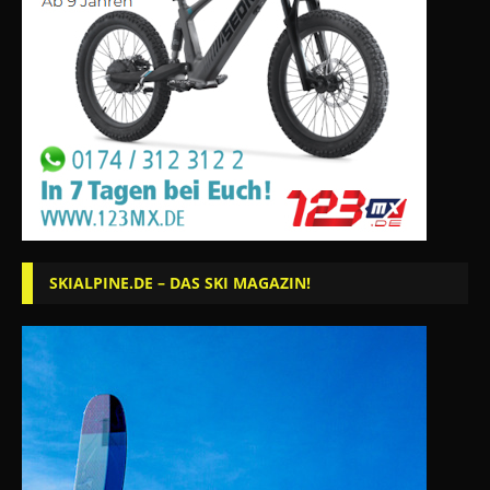
SKIALPINE.DE – DAS SKI MAGAZIN!