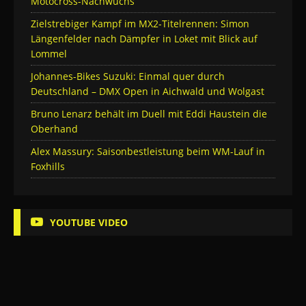
Motocross-Nachwuchs
Zielstrebiger Kampf im MX2-Titelrennen: Simon
Längenfelder nach Dämpfer in Loket mit Blick auf
Lommel
Johannes-Bikes Suzuki: Einmal quer durch
Deutschland – DMX Open in Aichwald und Wolgast
Bruno Lenarz behält im Duell mit Eddi Haustein die
Oberhand
Alex Massury: Saisonbestleistung beim WM-Lauf in
Foxhills
YOUTUBE VIDEO