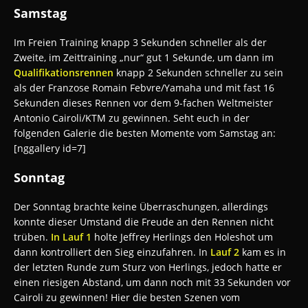
Samstag
Im Freien Training knapp 3 Sekunden schneller als der
Zweite, im Zeittraining „nur“ gut 1 Sekunde, um dann im
Qualifikationsrennen
knapp 2 Sekunden schneller zu sein
als der Franzose Romain Febvre/Yamaha und mit fast 16
Sekunden dieses Rennen vor dem 9-fachen Weltmeister
Antonio Cairoli/KTM zu gewinnen. Seht euch in der
folgenden Galerie die besten Momente vom Samstag an:
[nggallery id=7]
Sonntag
Der Sonntag brachte keine Überraschungen, allerdings
konnte dieser Umstand die Freude an den Rennen nicht
trüben.
In Lauf 1
holte Jeffrey Herlings den Holeshot um
dann kontrolliert den Sieg einzufahren. In
Lauf 2
kam es in
der letzten Runde zum Sturz von Herlings, jedoch hatte er
einen riesigen Abstand, um dann noch mit 33 Sekunden vor
Cairoli zu gewinnen! Hier die besten Szenen vom