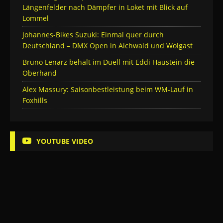
Längenfelder nach Dämpfer in Loket mit Blick auf
Lommel
Johannes-Bikes Suzuki: Einmal quer durch
Deutschland – DMX Open in Aichwald und Wolgast
Bruno Lenarz behält im Duell mit Eddi Haustein die
Oberhand
Alex Massury: Saisonbestleistung beim WM-Lauf in
Foxhills
YOUTUBE VIDEO