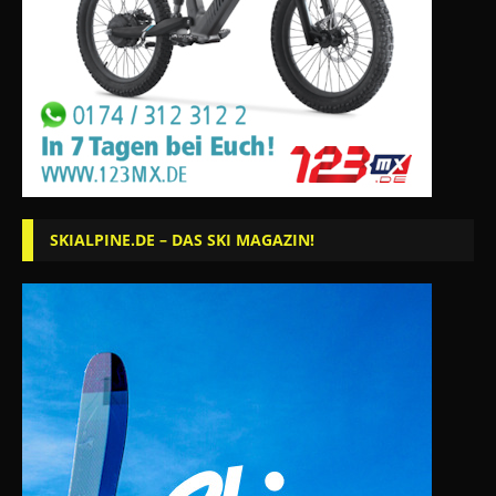
SKIALPINE.DE – DAS SKI MAGAZIN!