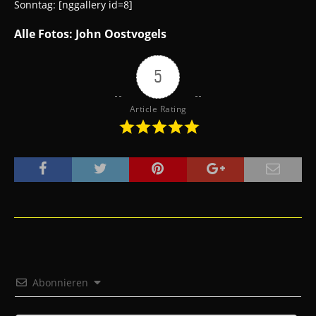
Sonntag: [nggallery id=8]
Alle Fotos: John Oostvogels
5
Article Rating
Abonnieren