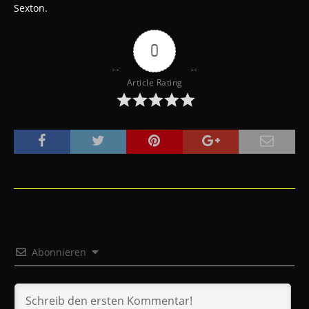
Sexton.
0
Article Rating
Abonnieren