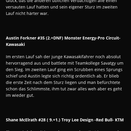
Glück, das die anderen üblichen Verdächtigen alle einen
versauten Lauf hatten und sein eigener Sturz im zweiten
Lauf nicht härter war.
Austin Forkner #35 (2.+DNF) Monster Energy-Pro Circuit-
Kawasaki
Im ersten Lauf sah der junge Kawasakifahrer noch absolut
hervorragend aus und battlete mit Teamkollege Savatgy um
den Sieg. Im zweiten Lauf ging ein Scrubben eines Sprungs
schief und Austin legte sich richtig ordentlich ab. Er blieb
die erste Zeit nach dem Sturz liegen und man befürchtete
schon das Schlimmste, ihm tut zwar alles weh aber es geht
im wieder gut.
Shane McElrath #28 ( 9.+1.) Troy Lee Design -Red Bull- KTM