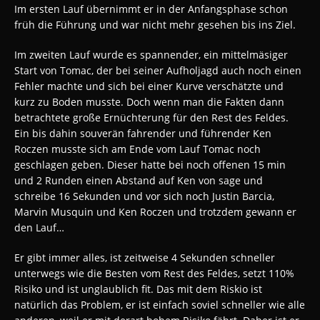
Im ersten Lauf übernimmt er in der Anfangsphase schon
früh die Führung und war nicht mehr gesehen bis ins Ziel.
Im zweiten Lauf wurde es spannender, ein mittelmäsiger
Start von Tomac, der bei seiner Aufholjagd auch noch einen
Fehler machte und sich bei einer Kurve verschätzte und
kurz zu Boden musste. Doch wenn man die Fakten dann
betrachtete große Ernüchterung für den Rest des Feldes.
Ein bis dahin souverän fahrender und führender Ken
Roczen musste sich am Ende vom Lauf Tomac noch
geschlagen geben. Dieser hatte bei noch offenen 15 min
und 2 Runden einen Abstand auf Ken von sage und
schreibe 16 Sekunden und vor sich noch Justin Barcia,
Marvin Musquin und Ken Roczen und trotzdem gewann er
den Lauf…
Er gibt immer alles, ist zeitweise 4 Sekunden schneller
unterwegs wie die Besten vom Rest des Feldes, setzt 110%
Risiko und ist unglaublich fit. Das mit dem Riskio ist
natürlich das Problem, er ist einfach soviel schneller wie alle