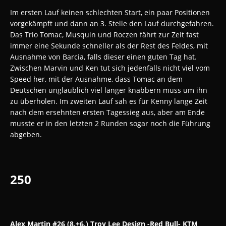
Im ersten Lauf keinen schlechten Start, ein paar Positionen
vorgekämpft und dann an 3. Stelle den Lauf durchgefahren.
Das Trio Tomac, Musquin und Roczen fährt zur Zeit fast
immer eine Sekunde schneller als der Rest des Feldes, mit
Ausnahme von Barcia, falls dieser einen guten Tag hat.
Zwischen Marvin und Ken tut sich jedenfalls nicht viel vom
Speed her, mit der Ausnahme, dass Tomac an dem
Deutschen unglaublich viel länger knabbern muss um ihn
zu überholen. Im zweiten Lauf sah es für Kenny lange Zeit
nach dem ersehnten ersten Tagessieg aus, aber am Ende
musste er in den letzten 2 Runden sogar noch die Führung
abgeben.
250
Alex Martin #26 (8.+6.) Troy Lee Design -Red Bull- KTM