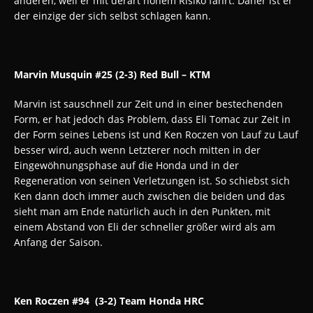
anderen, weil er mit derart hohem Risiko fährt. Daher ist er
der einzige der sich selbst schlagen kann.
Marvin Musquin #25 (2-3) Red Bull – KTM
Marvin ist sauschnell zur Zeit und in einer bestechenden
Form, er hat jedoch das Problem, dass Eli Tomac zur Zeit in
der Form seines Lebens ist und Ken Roczen von Lauf zu Lauf
besser wird, auch wenn Letzterer noch mitten in der
Eingewöhnungsphase auf die Honda und in der
Regeneration von seinen Verletzungen ist. So schiebst sich
Ken dann doch immer auch zwischen die beiden und das
sieht man am Ende natürlich auch in den Punkten, mit
einem Abstand von Eli der schneller größer wird als am
Anfang der Saison.
Ken Roczen #94 (3-2) Team Honda HRC