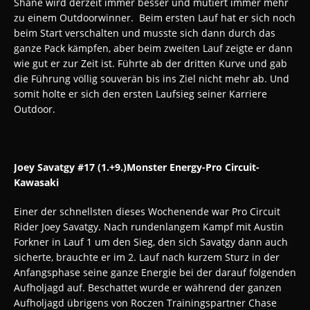
Shane wird derzeit immer besser und mutiert immer mehr
zu einem Outdoorwinner. Beim ersten Lauf hat er sich noch
beim Start verschalten und musste sich dann durch das
ganze Pack kämpfen, aber beim zweiten Lauf zeigte er dann
wie gut er zur Zeit ist. Führte ab der dritten Kurve und gab
die Führung völlig souverän bis ins Ziel nicht mehr ab. Und
somit holte er sich den ersten Laufsieg seiner Karriere
Outdoor.
Joey Savatgy #17 (1.+9.)Monster Energy-Pro Circuit-
Kawasaki
Einer der schnellsten dieses Wochenende war Pro Circuit
Rider Joey Savatgy. Nach rundenlangem Kampf mit Austin
Forkner in Lauf 1 um den Sieg, den sich Savatgy dann auch
sicherte, brauchte er im 2. Lauf nach kurzem Sturz in der
Anfangsphase seine ganze Energie bei der darauf folgenden
Aufholjagd auf. Beschattet wurde er während der ganzen
Aufholjagd übrigens von Roczen Trainingspartner Chase