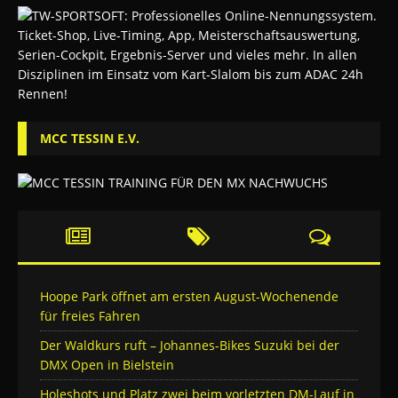
MCC TESSIN E.V.
Hoope Park öffnet am ersten August-Wochenende
für freies Fahren
Der Waldkurs ruft – Johannes-Bikes Suzuki bei der
DMX Open in Bielstein
Holeshots und Platz zwei beim vorletzten DM-Lauf in