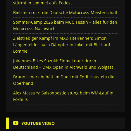
stürmt in Lommel aufs Podest
Bielstein rockt die Deutsche Motocross-Meisterschaft
Sommer-Camp 2026 beim MCC Tessin – alles für den
Motocross-Nachwuchs
Zielstrebiger Kampf im MX2-Titelrennen: Simon
Längenfelder nach Dämpfer in Loket mit Blick auf
Lommel
Johannes-Bikes Suzuki: Einmal quer durch
Deutschland – DMX Open in Aichwald und Wolgast
Bruno Lenarz behält im Duell mit Eddi Haustein die
Oberhand
Alex Massury: Saisonbestleistung beim WM-Lauf in
Foxhills
YOUTUBE VIDEO