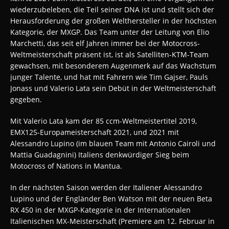
wiederzubeleben, die Teil seiner DNA ist und stellt sich der
Herausforderung der großen Welthersteller in der höchsten
Kategorie, der
MXGP.
Das Team unter der Leitung von Elio
Marchetti, das seit elf Jahren immer bei der Motocross-
Weltmeisterschaft präsent ist, ist als Satelliten-KTM-Team
gewachsen, mit besonderem Augenmerk auf das Wachstum
junger Talente, und hat mit Fahrern wie Tim Gajser, Pauls
Jonass und Valerio Lata sein Debüt in der Weltmeisterschaft
gegeben
.
Mit
Valerio Lata
kam der 85 ccm-Weltmeistertitel 2019,
EMX125-Europameisterschaft 2021, und 2021 mit
Alessandro Lupino (im blauen Team mit Antonio Cairoli und
Mattia Guadagnini) Italiens denkwürdiger Sieg beim
Motocross of Nations in Mantua.
In der nächsten Saison werden der Italiener Alessandro
Lupino und der Engländer Ben Watson mit der neuen Beta
RX 450 in der MXGP-Kategorie in der Internationalen
Italienischen MX-Meisterschaft (Premiere am 12. Februar in