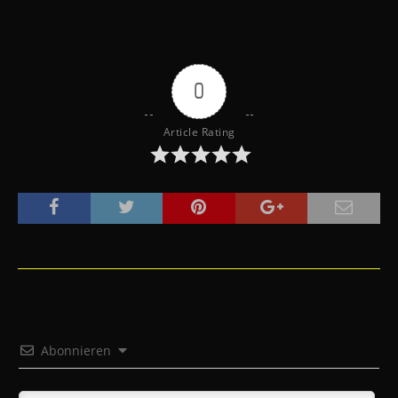
0
Article Rating
Abonnieren