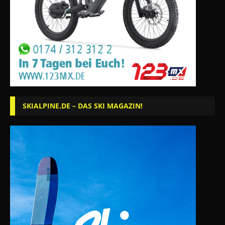
SKIALPINE.DE – DAS SKI MAGAZIN!