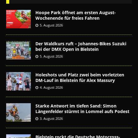
Hoope Park öffnet am ersten August-
Wochenende für freies Fahren
5. August 2026
Der Waldkurs ruft – Johannes-Bikes Suzuki
bei der DMX Open in Bielstein
5. August 2026
Holeshots und Platz zwei beim vorletzten
DM-Lauf in Bielstein für Alex Massury
4. August 2026
Starke Antwort im tiefen Sand: Simon
Längenfelder stürmt in Lommel aufs Podest
3. August 2026
Bielstein rockt die Deutsche Motocross-