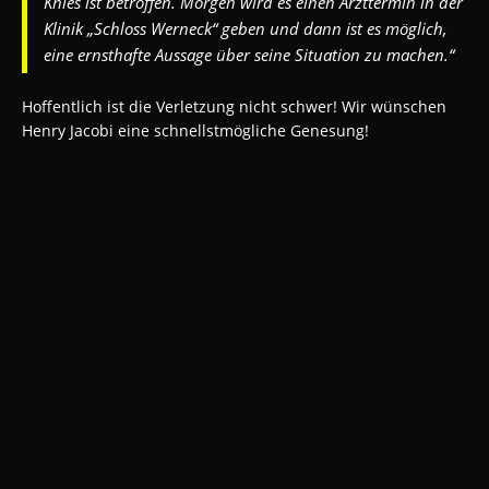
Knies ist betroffen. Morgen wird es einen Arzttermin in der
Klinik „Schloss Werneck“ geben und dann ist es möglich,
eine ernsthafte Aussage über seine Situation zu machen.“
Hoffentlich ist die Verletzung nicht schwer! Wir wünschen
Henry Jacobi eine schnellstmögliche Genesung!