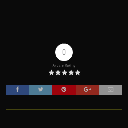
0
Article Rating