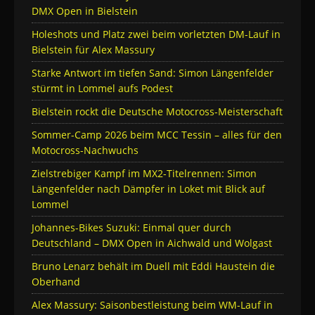
DMX Open in Bielstein
Holeshots und Platz zwei beim vorletzten DM-Lauf in
Bielstein für Alex Massury
Starke Antwort im tiefen Sand: Simon Längenfelder
stürmt in Lommel aufs Podest
Bielstein rockt die Deutsche Motocross-Meisterschaft
Sommer-Camp 2026 beim MCC Tessin – alles für den
Motocross-Nachwuchs
Zielstrebiger Kampf im MX2-Titelrennen: Simon
Längenfelder nach Dämpfer in Loket mit Blick auf
Lommel
Johannes-Bikes Suzuki: Einmal quer durch
Deutschland – DMX Open in Aichwald und Wolgast
Bruno Lenarz behält im Duell mit Eddi Haustein die
Oberhand
Alex Massury: Saisonbestleistung beim WM-Lauf in