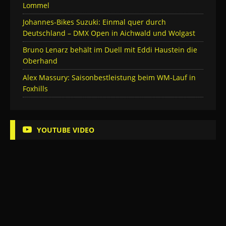
Lommel
Johannes-Bikes Suzuki: Einmal quer durch
Deutschland – DMX Open in Aichwald und Wolgast
Bruno Lenarz behält im Duell mit Eddi Haustein die
Oberhand
Alex Massury: Saisonbestleistung beim WM-Lauf in
Foxhills
YOUTUBE VIDEO