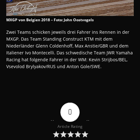
MXGP von Belgien 2018 – Foto: John Oostvogels
Zwei Teams schicken jeweils drei Fahrer ins Rennen in der
MXGP. Das Team Standing Construct KTM mit dem
Niederländer Glenn Coldenhoff, Max Anstie/GBR und dem
Italiener Ivo Montecelli. Das schwedische Team JWR Yamaha
Racing hat folgende Fahrer in der WM: Kevin Strijbos/BEL,
Vsevolod Brylyakov/RUS und Anton Gole/SWE.
0
Article Rating