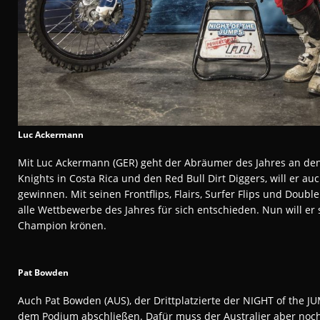
Luc Ackermann
Mit Luc Ackermann (GER) geht der Abräumer des Jahres an den 
Knights in Costa Rica und den Red Bull Dirt Diggers, will er a
gewinnen. Mit seinen Frontflips, Flairs, Surfer Flips und Double
alle Wettbewerbe des Jahres für sich entschieden. Nun will er
Champion krönen.
Pat Bowden
Auch Pat Bowden (AUS), der Drittplatzierte der NIGHT of the JUM
dem Podium abschließen. Dafür muss der Australier aber noch m