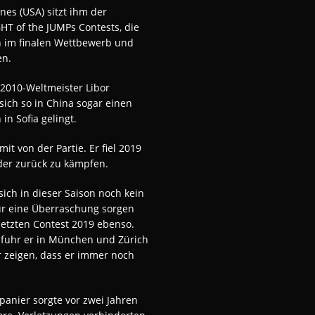
es (USA) sitzt ihm der
GHT of the JUMPs Contests, die
ch im finalen Wettbewerb und
en.
m 2010-Weltmeister Libor
sich so in China sogar einen
n Sofia gelingt.
it von der Partie. Er fiel 2019
eder zurück zu kämpfen.
sich in dieser Saison noch kein
für eine Überraschung sorgen
letzten Contest 2019 ebenso.
c fuhr er in München und Zürich
r zeigen, dass er immer noch
Spanier sorgte vor zwei Jahren