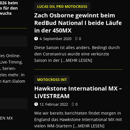
026 beim
LUCAS OIL PRO MOTOCROSS
s für den
wuchs
Zach Osborne gewinnt beim
RedBud National I beide Läufe
in der 450MX
4. September 2020
0
Diese Saison ist alles anders. Bedingt durch
den Coronavirus wurde eine verkürzte
Saison in der
[...MEHR LESEN]
MOTOCROSS INT
Hawkstone International MX –
LIVESTREAM
12. Februar 2022
0
Wie wir bereits berichteten findet morgen in
England das Hawkstone International MX mit
vielen WM-Startern
[...MEHR LESEN]