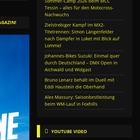
Sommer-Camp 2026 beim MCC
Tessin – alles für den Motocross-
Nachwuchs
AGAZIN!
Zielstrebiger Kampf im MX2-
Titelrennen: Simon Längenfelder
nach Dämpfer in Loket mit Blick auf
Lommel
Johannes-Bikes Suzuki: Einmal quer
durch Deutschland – DMX Open in
Aichwald und Wolgast
Bruno Lenarz behält im Duell mit
Eddi Haustein die Oberhand
Alex Massury: Saisonbestleistung
beim WM-Lauf in Foxhills
YOUTUBE VIDEO