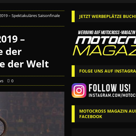
2019 – Spektakuläres Saisonfinale
JETZT WERBEPLÄTZE BUCH
2019 –
e der
e der Welt
FOLGE UNS AUF INSTAGR
ws
0
MOTOCROSS MAGAZIN AU
FACEBOOK