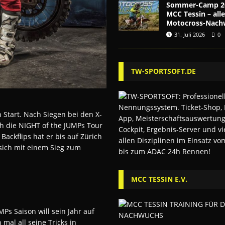
Sommer-Camp 2
MCC Tessin – alle
Motocross-Nach
31. Juli 2026
0
TW-SPORTSOFT.DE
Start. Nach Siegen bei den X-
uch die NIGHT of the JUMPs Tour
 Backflips hat er bis auf Zürich
 sich mit einem Sieg zum
MCC TESSIN E.V.
Ps Saison will sein Jahr auf
al all seine Tricks in