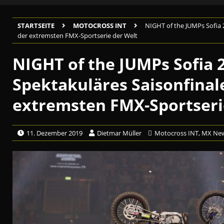
STARTSEITE
MOTOCROSS INT
NIGHT of the JUMPs Sofia 
der extremsten FMX-Sportserie der Welt
NIGHT of the JUMPs Sofia 
Spektakuläres Saisonfinal
extremsten FMX-Sportseri
11. Dezember 2019
Dietmar Müller
Motocross INT
,
MX Ne