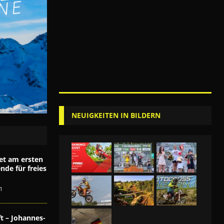
NEUIGKEITEN IN BILDERN
et am ersten
de für freies
1
t – Johannes-