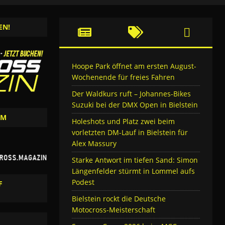
EN!
Hoope Park öffnet am ersten August-
Wochenende für freies Fahren
Der Waldkurs ruft – Johannes-Bikes
Suzuki bei der DMX Open in Bielstein
AM
Holeshots und Platz zwei beim
vorletzten DM-Lauf in Bielstein für
Alex Massury
Starke Antwort im tiefen Sand: Simon
Längenfelder stürmt in Lommel aufs
Podest
F
Bielstein rockt die Deutsche
Motocross-Meisterschaft