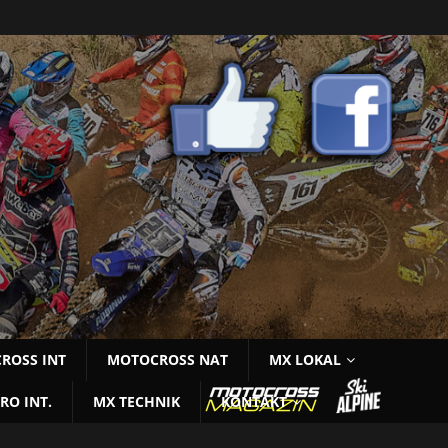
ROSS INT
MOTOCROSS NAT
MX LOKAL
RO INT.
MX TECHNIK
KONTAKT