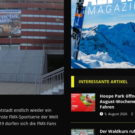
INTERESSANTE ARTIKEL
Hoope Park öffn
August-Wochenen
Fahren
tstadt endlich wieder ein
5. August 2026
emste FMX-Sportserie der Welt
019 dürfen sich die FMX-Fans
Der Waldkurs ruf