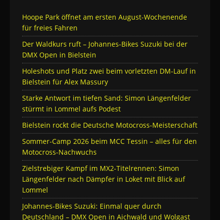
Hoope Park öffnet am ersten August-Wochenende
für freies Fahren
Der Waldkurs ruft – Johannes-Bikes Suzuki bei der
DMX Open in Bielstein
Holeshots und Platz zwei beim vorletzten DM-Lauf in
Bielstein für Alex Massury
Starke Antwort im tiefen Sand: Simon Längenfelder
stürmt in Lommel aufs Podest
Bielstein rockt die Deutsche Motocross-Meisterschaft
Sommer-Camp 2026 beim MCC Tessin – alles für den
Motocross-Nachwuchs
Zielstrebiger Kampf im MX2-Titelrennen: Simon
Längenfelder nach Dämpfer in Loket mit Blick auf
Lommel
Johannes-Bikes Suzuki: Einmal quer durch
Deutschland – DMX Open in Aichwald und Wolgast