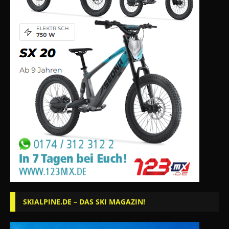
SKIALPINE.DE – DAS SKI MAGAZIN!