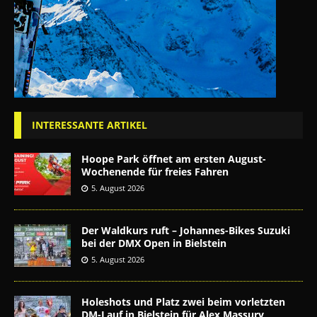
INTERESSANTE ARTIKEL
Hoope Park öffnet am ersten August-
Wochenende für freies Fahren
5. August 2026
Der Waldkurs ruft – Johannes-Bikes Suzuki
bei der DMX Open in Bielstein
5. August 2026
Holeshots und Platz zwei beim vorletzten
DM-Lauf in Bielstein für Alex Massury