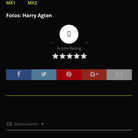
MX1
MX2
Fotos: Harry Agten
0
Article Rating
Abonnieren