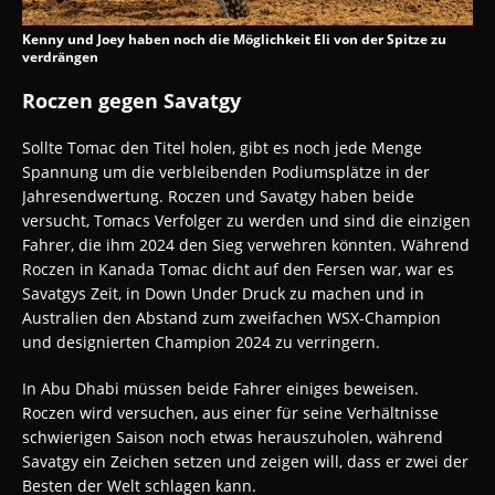
Kenny und Joey haben noch die Möglichkeit Eli von der Spitze zu
verdrängen
Roczen gegen Savatgy
Sollte Tomac den Titel holen, gibt es noch jede Menge
Spannung um die verbleibenden Podiumsplätze in der
Jahresendwertung. Roczen und Savatgy haben beide
versucht, Tomacs Verfolger zu werden und sind die einzigen
Fahrer, die ihm 2024 den Sieg verwehren könnten. Während
Roczen in Kanada Tomac dicht auf den Fersen war, war es
Savatgys Zeit, in Down Under Druck zu machen und in
Australien den Abstand zum zweifachen WSX-Champion
und designierten Champion 2024 zu verringern.
In Abu Dhabi müssen beide Fahrer einiges beweisen.
Roczen wird versuchen, aus einer für seine Verhältnisse
schwierigen Saison noch etwas herauszuholen, während
Savatgy ein Zeichen setzen und zeigen will, dass er zwei der
Besten der Welt schlagen kann.