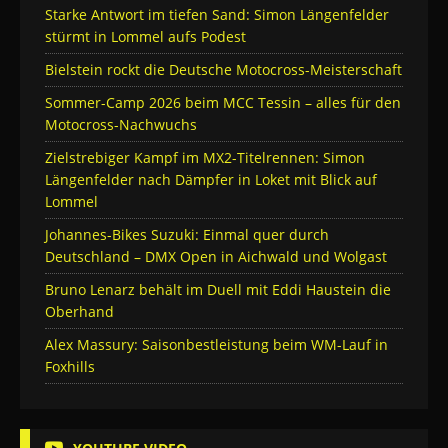
Starke Antwort im tiefen Sand: Simon Längenfelder
stürmt in Lommel aufs Podest
Bielstein rockt die Deutsche Motocross-Meisterschaft
Sommer-Camp 2026 beim MCC Tessin – alles für den
Motocross-Nachwuchs
Zielstrebiger Kampf im MX2-Titelrennen: Simon
Längenfelder nach Dämpfer in Loket mit Blick auf
Lommel
Johannes-Bikes Suzuki: Einmal quer durch
Deutschland – DMX Open in Aichwald und Wolgast
Bruno Lenarz behält im Duell mit Eddi Haustein die
Oberhand
Alex Massury: Saisonbestleistung beim WM-Lauf in
Foxhills