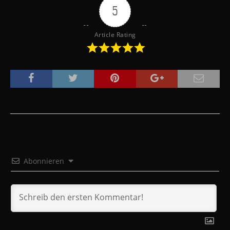
5
Article Rating
Abonnieren