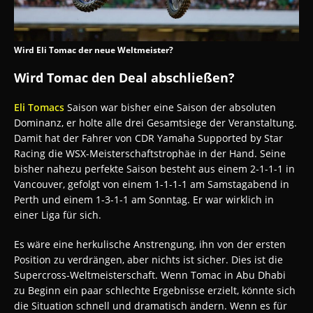
Wird Eli Tomac der neue Weltmeister?
Wird Tomac den Deal abschließen?
Eli Tomacs
Saison war bisher eine Saison der absoluten
Dominanz, er holte alle drei Gesamtsiege der Veranstaltung.
Damit hat der Fahrer von CDR Yamaha Supported by Star
Racing die WSX-Meisterschaftstrophäe in der Hand. Seine
bisher nahezu perfekte Saison besteht aus einem 2-1-1-1 in
Vancouver, gefolgt von einem 1-1-1-1 am Samstagabend in
Perth und einem 1-3-1-1 am Sonntag. Er war wirklich in
einer Liga für sich.
Es wäre eine herkulische Anstrengung, ihn von der ersten
Position zu verdrängen, aber nichts ist sicher. Dies ist die
Supercross-Weltmeisterschaft. Wenn Tomac in Abu Dhabi
zu Beginn ein paar schlechte Ergebnisse erzielt, könnte sich
die Situation schnell und dramatisch ändern. Wenn es für