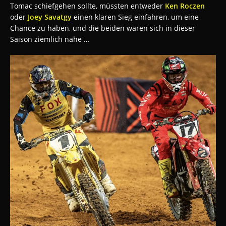
Tomac schiefgehen sollte, müssten entweder
Ken Roczen
oder
Joey Savatgy
einen klaren Sieg einfahren, um eine
Chance zu haben, und die beiden waren sich in dieser
Saison ziemlich nahe …