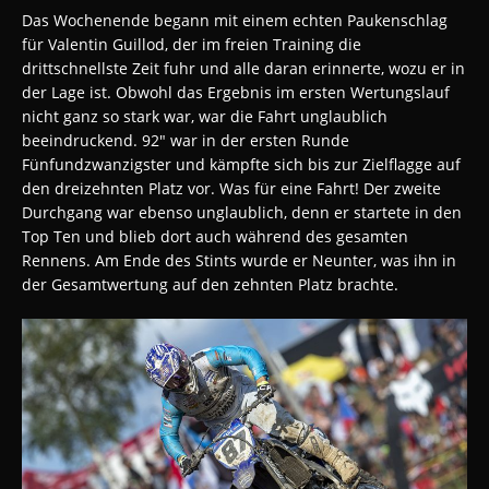
Das Wochenende begann mit einem echten Paukenschlag
für Valentin Guillod, der im freien Training die
drittschnellste Zeit fuhr und alle daran erinnerte, wozu er in
der Lage ist. Obwohl das Ergebnis im ersten Wertungslauf
nicht ganz so stark war, war die Fahrt unglaublich
beeindruckend. 92″ war in der ersten Runde
Fünfundzwanzigster und kämpfte sich bis zur Zielflagge auf
den dreizehnten Platz vor. Was für eine Fahrt! Der zweite
Durchgang war ebenso unglaublich, denn er startete in den
Top Ten und blieb dort auch während des gesamten
Rennens. Am Ende des Stints wurde er Neunter, was ihn in
der Gesamtwertung auf den zehnten Platz brachte.