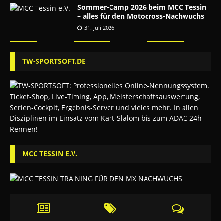
Sommer-Camp 2026 beim MCC Tessin
– alles für den Motocross-Nachwuchs
31. Juli 2026
TW-SPORTSOFT.DE
MCC TESSIN E.V.