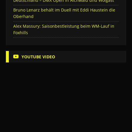
Deutschland – DMX Open in Aichwald und Wolgast
Bruno Lenarz behält im Duell mit Eddi Haustein die
Oberhand
Alex Massury: Saisonbestleistung beim WM-Lauf in
Foxhills
YOUTUBE VIDEO