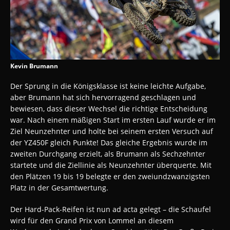
Kevin Brumann
Der Sprung in die Königsklasse ist keine leichte Aufgabe,
aber Brumann hat sich hervorragend geschlagen und
bewiesen, dass dieser Wechsel die richtige Entscheidung
war. Nach einem mäßigen Start im ersten Lauf wurde er im
Ziel Neunzehnter und holte bei seinem ersten Versuch auf
der YZ450F gleich Punkte! Das gleiche Ergebnis wurde im
zweiten Durchgang erzielt, als Brumann als Sechzehnter
startete und die Ziellinie als Neunzehnter überquerte. Mit
den Plätzen 19 bis 19 belegte er den zweiundzwanzigsten
Platz in der Gesamtwertung.
Der Hard-Pack-Reifen ist nun ad acta gelegt – die Schaufel
wird für den Grand Prix von Lommel an diesem