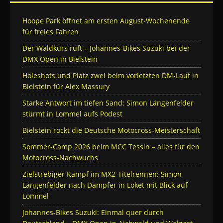
Hoope Park öffnet am ersten August-Wochenende
für freies Fahren
Der Waldkurs ruft – Johannes-Bikes Suzuki bei der
DMX Open in Bielstein
Holeshots und Platz zwei beim vorletzten DM-Lauf in
Bielstein für Alex Massury
Starke Antwort im tiefen Sand: Simon Längenfelder
stürmt in Lommel aufs Podest
Bielstein rockt die Deutsche Motocross-Meisterschaft
Sommer-Camp 2026 beim MCC Tessin – alles für den
Motocross-Nachwuchs
Zielstrebiger Kampf im MX2-Titelrennen: Simon
Längenfelder nach Dämpfer in Loket mit Blick auf
Lommel
Johannes-Bikes Suzuki: Einmal quer durch