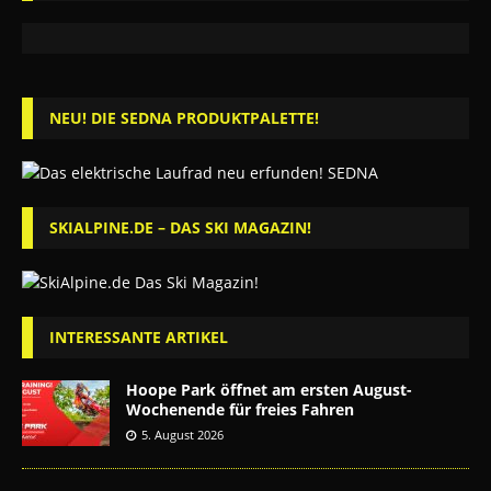
NEU! DIE SEDNA PRODUKTPALETTE!
SKIALPINE.DE – DAS SKI MAGAZIN!
INTERESSANTE ARTIKEL
Hoope Park öffnet am ersten August-
Wochenende für freies Fahren
5. August 2026