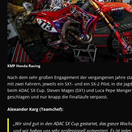
KMP Honda Racing
Nach dem sehr großen Engagement der vergangenen Jahre star
mit zwei Fahrern, jeweils ein SX1- und ein SX-2 Pilot, in die Ja
beim ADAC SX Cup. Steven Mages (SX1) und Luca Pepe Menger 
geschlagen und nur knapp die Finalläufe verpasst.
Alexander Karg (Teamchef):
„Wir sind gut in den ADAC SX Cup gestartet, das ganze Woch
und wir haben uns sehr professionell präsentiert. Es ist jedes