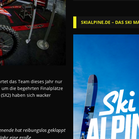
SKIALPINE.DE – DAS SKI M
tet das Team dieses Jahr nur
gd um die begehrten Finalplätze
(SX2) haben sich wacker
enende hat reibungslos geklappt
 Jahr eine große