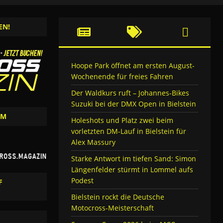
EN!
Hoope Park öffnet am ersten August-
Wochenende für freies Fahren
Der Waldkurs ruft – Johannes-Bikes
Suzuki bei der DMX Open in Bielstein
AM
Holeshots und Platz zwei beim
vorletzten DM-Lauf in Bielstein für
Alex Massury
Starke Antwort im tiefen Sand: Simon
Längenfelder stürmt in Lommel aufs
Podest
F
Bielstein rockt die Deutsche
Motocross-Meisterschaft