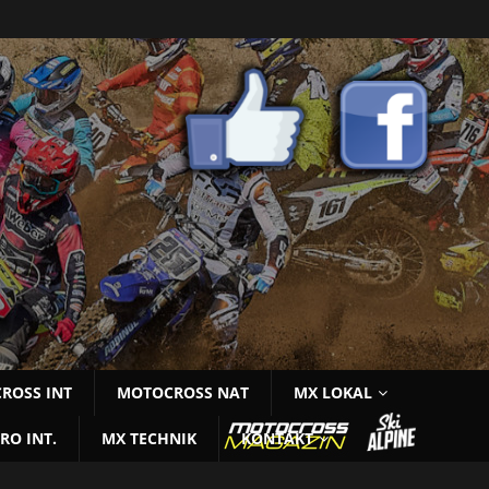
ROSS INT
MOTOCROSS NAT
MX LOKAL
RO INT.
MX TECHNIK
KONTAKT