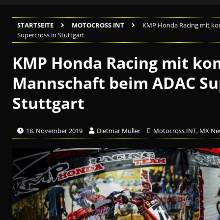
STARTSEITE
MOTOCROSS INT
KMP Honda Racing mit ko
Supercross in Stuttgart
KMP Honda Racing mit ko
Mannschaft beim ADAC Sup
Stuttgart
18. November 2019
Dietmar Müller
Motocross INT
,
MX Ne