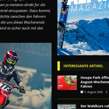
en ja meistens direkt für die
erial anzupassen. Dazu kommt,
sdichte zwischen den Fahrern
u die uns dieses Wochenende
wird es sicher auch mit den
INTERESSANTE ARTIKEL
Hoope Park öffn
August-Wochenen
Fahren
5. August 2026
Der Waldkurs ruf