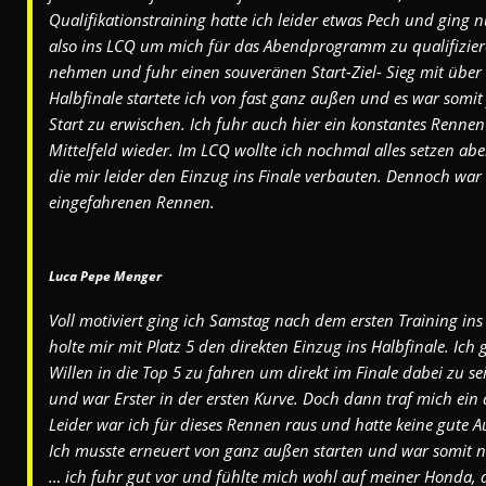
Qualifikationstraining hatte ich leider etwas Pech und ging n
also ins LCQ um mich für das Abendprogramm zu qualifizieren
nehmen und fuhr einen souveränen Start-Ziel- Sieg mit über
Halbfinale startete ich von fast ganz außen und es war somi
Start zu erwischen. Ich fuhr auch hier ein konstantes Renne
Mittelfeld wieder. Im LCQ wollte ich nochmal alles setzen abe
die mir leider den Einzug ins Finale verbauten. Dennoch war
eingefahrenen Rennen.
Luca Pepe Menger
Voll motiviert ging ich Samstag nach dem ersten Training ins
holte mir mit Platz 5 den direkten Einzug ins Halbfinale. Ich
Willen in die Top 5 zu fahren um direkt im Finale dabei zu se
und war Erster in der ersten Kurve. Doch dann traf mich ein 
Leider war ich für dieses Rennen raus und hatte keine gute 
Ich musste erneuert von ganz außen starten und war somit nu
… ich fuhr gut vor und fühlte mich wohl auf meiner Honda, a