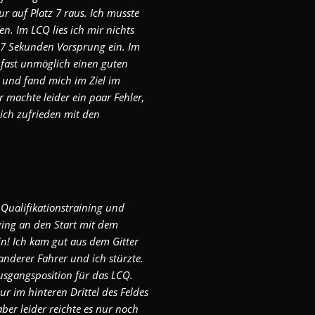
ur auf Platz 7 raus. Ich musste
. Im LCQ lies ich mir nichts
 7 Sekunden Vorsprung ein. Im
t fast unmöglich einen guten
n und fand mich im Ziel im
r machte leider ein paar Fehler,
 ich zufrieden mit den
 Qualifikationstraining und
 ging an den Start mit dem
in! Ich kam gut aus dem Gitter
anderer Fahrer und ich stürzte.
Ausgangsposition für das LCQ.
r im hinteren Drittel des Feldes
ber leider reichte es nur noch