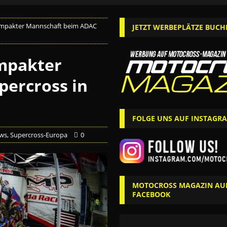
mpakter Mannschaft beim ADAC
JETZT WERBEPLÄTZE BUCH
mpakter
ercross in
FOLGE UNS AUF INSTAGR
ws
,
Supercross-Europa
0
MOTOCROSS MAGAZIN AU
FACEBOOK