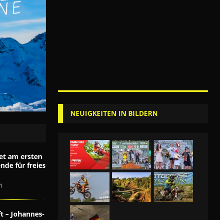
NEUIGKEITEN IN BILDERN
et am ersten
de für freies
1
t – Johannes-