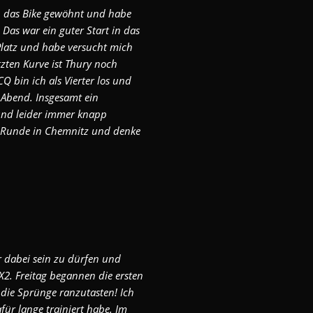
n das Bike gewöhnt und habe
s war ein guter Start in das
Platz und habe versucht mich
tzten Kurve ist Thury noch
Q bin ich als Vierter los und
 Abend. Insgesamt ein
nd leider immer knapp
te Runde in Chemnitz und denke
 dabei sein zu dürfen und
X2. Freitag begannen die ersten
 die Sprünge ranzutasten! Ich
für lange trainiert habe. Im