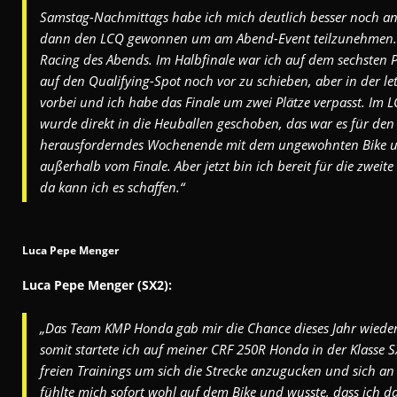
Samstag-Nachmittags habe ich mich deutlich besser noch a
dann den LCQ gewonnen um am Abend-Event teilzunehmen. Da
Racing des Abends. Im Halbfinale war ich auf dem sechsten 
auf den Qualifying-Spot noch vor zu schieben, aber in der le
vorbei und ich habe das Finale um zwei Plätze verpasst. Im LC
wurde direkt in die Heuballen geschoben, das war es für den
herausforderndes Wochenende mit dem ungewohnten Bike u
außerhalb vom Finale. Aber jetzt bin ich bereit für die zwei
da kann ich es schaffen.“
Luca Pepe Menger
Luca Pepe Menger (SX2):
„Das Team KMP Honda gab mir die Chance dieses Jahr wieder
somit startete ich auf meiner CRF 250R Honda in der Klasse S
freien Trainings um sich die Strecke anzugucken und sich an
fühlte mich sofort wohl auf dem Bike und wusste, dass ich da