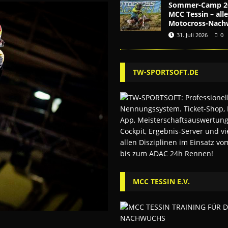
Sommer-Camp 2
MCC Tessin – alle
Motocross-Nach
31. Juli 2026
0
TW-SPORTSOFT.DE
MCC TESSIN E.V.