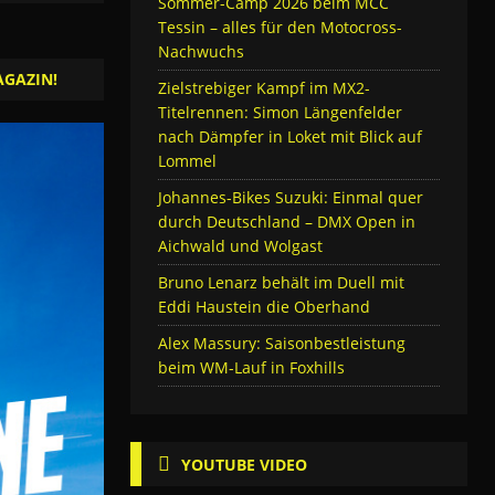
Sommer-Camp 2026 beim MCC
Tessin – alles für den Motocross-
Nachwuchs
AGAZIN!
Zielstrebiger Kampf im MX2-
Titelrennen: Simon Längenfelder
nach Dämpfer in Loket mit Blick auf
Lommel
Johannes-Bikes Suzuki: Einmal quer
durch Deutschland – DMX Open in
Aichwald und Wolgast
Bruno Lenarz behält im Duell mit
Eddi Haustein die Oberhand
Alex Massury: Saisonbestleistung
beim WM-Lauf in Foxhills
YOUTUBE VIDEO