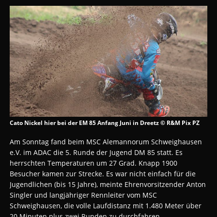
Cato Nickel hier bei der EM 85 Anfang Juni in Dreetz © R&M Pix PZ
Am Sonntag fand beim MSC Alemannorum Schweighausen
e.V. im ADAC die 5. Runde der Jugend DM 85 statt. Es
herrschten Temperaturen um 27 Grad. Knapp 1900
Besucher kamen zur Strecke. Es war nicht einfach für die
Jugendlichen (bis 15 Jahre), meinte Ehrenvorsitzender Anton
Singler und langjähriger Rennleiter vom MSC
Schweighausen, die volle Laufdistanz mit 1.480 Meter über
20 Minuten plus zwei Runden zu durchfahren.