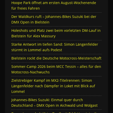
Hoope Park öffnet am ersten August-Wochenende
für freies Fahren
Der Waldkurs ruft – Johannes-Bikes Suzuki bei der
DMX Open in Bielstein
Holeshots und Platz zwei beim vorletzten DM-Lauf in
Bielstein für Alex Massury
Starke Antwort im tiefen Sand: Simon Längenfelder
stürmt in Lommel aufs Podest
Bielstein rockt die Deutsche Motocross-Meisterschaft
Sommer-Camp 2026 beim MCC Tessin – alles für den
Motocross-Nachwuchs
Zielstrebiger Kampf im MX2-Titelrennen: Simon
Längenfelder nach Dämpfer in Loket mit Blick auf
Lommel
Johannes-Bikes Suzuki: Einmal quer durch
Deutschland – DMX Open in Aichwald und Wolgast