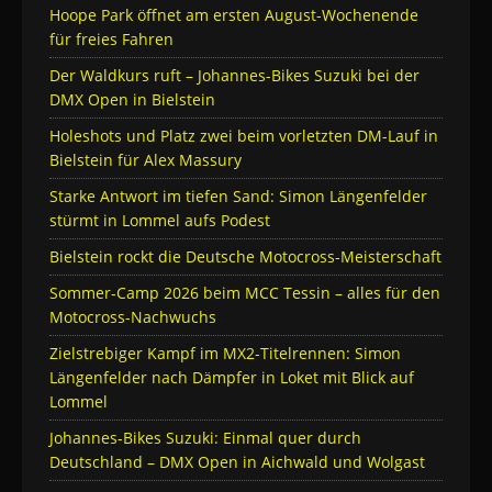
Hoope Park öffnet am ersten August-Wochenende
für freies Fahren
Der Waldkurs ruft – Johannes-Bikes Suzuki bei der
DMX Open in Bielstein
Holeshots und Platz zwei beim vorletzten DM-Lauf in
Bielstein für Alex Massury
Starke Antwort im tiefen Sand: Simon Längenfelder
stürmt in Lommel aufs Podest
Bielstein rockt die Deutsche Motocross-Meisterschaft
Sommer-Camp 2026 beim MCC Tessin – alles für den
Motocross-Nachwuchs
Zielstrebiger Kampf im MX2-Titelrennen: Simon
Längenfelder nach Dämpfer in Loket mit Blick auf
Lommel
Johannes-Bikes Suzuki: Einmal quer durch
Deutschland – DMX Open in Aichwald und Wolgast