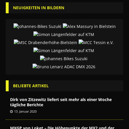
NEUIGKEITEN IN BILDERN
BELIEBTE ARTIKEL
Dirk von Zitzewitz liefert seit mehr als einer Woche
tägliche Berichte
13. Januar 2020
MXGP von Loket – Die Höhepunkte der MX2 und der