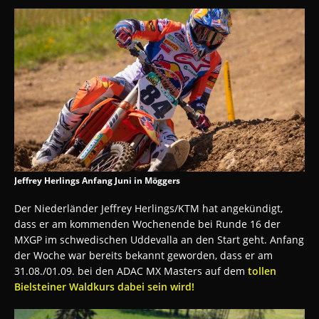
Jeffrey Herlings Anfang Juni in Möggers
Der Niederländer Jeffrey Herlings/KTM hat angekündigt,
dass er am kommenden Wochenende bei Runde 16 der
MXGP im schwedischen Uddevalla an den Start geht. Anfang
der Woche war bereits bekannt geworden, dass er am
31.08./01.09. bei den ADAC MX Masters auf dem
tollen
Bielsteiner Waldkurs dabei sein wird!