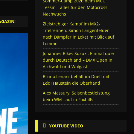
Sommer-Camp 2026 beim MCC
Tessin – alles für den Motocross-
Nachwuchs
AGAZIN!
Zielstrebiger Kampf im MX2-
Titelrennen: Simon Längenfelder
nach Dämpfer in Loket mit Blick auf
Lommel
Johannes-Bikes Suzuki: Einmal quer
durch Deutschland – DMX Open in
Aichwald und Wolgast
Bruno Lenarz behält im Duell mit
Eddi Haustein die Oberhand
Alex Massury: Saisonbestleistung
beim WM-Lauf in Foxhills
YOUTUBE VIDEO