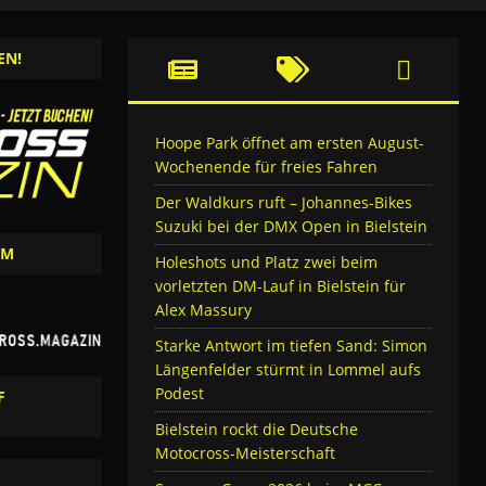
EN!
Hoope Park öffnet am ersten August-
Wochenende für freies Fahren
Der Waldkurs ruft – Johannes-Bikes
Suzuki bei der DMX Open in Bielstein
AM
Holeshots und Platz zwei beim
vorletzten DM-Lauf in Bielstein für
Alex Massury
Starke Antwort im tiefen Sand: Simon
Längenfelder stürmt in Lommel aufs
Podest
F
Bielstein rockt die Deutsche
Motocross-Meisterschaft