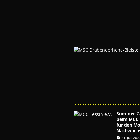
Sommer-C
beim MCC T
für den Mo
Nachwuch
31. Juli 202