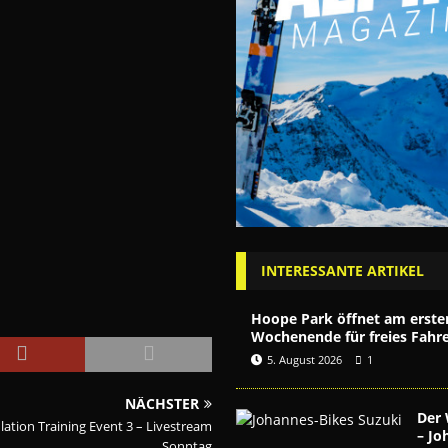
INTERESSANTE ARTIKEL
Hoope Park öffnet am erste
Wochenende für freies Fahr
5. August 2026
1
NÄCHSTER
Der 
lation Training Event 3 – Livestream
– Jo
Sonntag