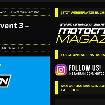
Event 3 – Livestream Samstag
JETZT WERBEPLÄTZE BUCH
vent 3 –
T
,
MX News
0
FOLGE UNS AUF INSTAGR
MOTOCROSS MAGAZIN AU
FACEBOOK