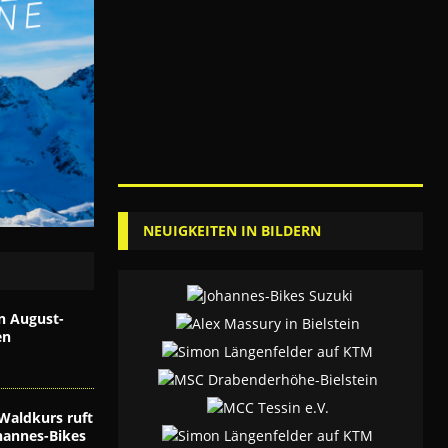
NEUIGKEITEN IN BILDERN
n August-
en
Waldkurs ruft
hannes-Bikes