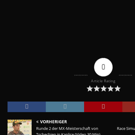
0
Article Rating
VORHERIGER
Runde 2 der MX-Meisterschaft von
Race Simu
Tschechien in Kaplice (Video 30 Min)