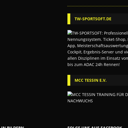
TW-SPORTSOFT.DE
MCC TESSIN E.V.
 IN BILDERN
FOLGE UNS AUF FACEBOOK