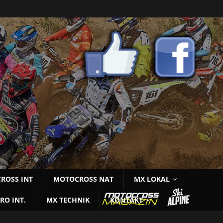
ROSS INT
MOTOCROSS NAT
MX LOKAL
RO INT.
MX TECHNIK
KONTAKT