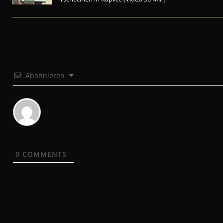
Abonnieren
0
COMMENTS