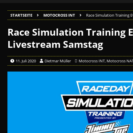
STARTSEITE
MOTOCROSS INT
Race Simulation Training 
Race Simulation Training E
Livestream Samstag
11. Juli 2020
Dietmar Müller
Motocross INT
,
Motocross NA