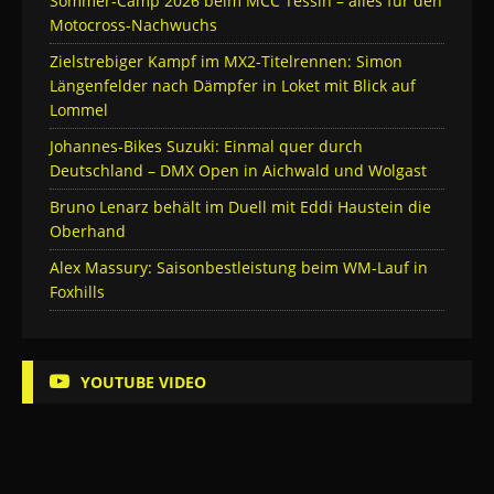
Sommer-Camp 2026 beim MCC Tessin – alles für den
Motocross-Nachwuchs
Zielstrebiger Kampf im MX2-Titelrennen: Simon
Längenfelder nach Dämpfer in Loket mit Blick auf
Lommel
Johannes-Bikes Suzuki: Einmal quer durch
Deutschland – DMX Open in Aichwald und Wolgast
Bruno Lenarz behält im Duell mit Eddi Haustein die
Oberhand
Alex Massury: Saisonbestleistung beim WM-Lauf in
Foxhills
YOUTUBE VIDEO