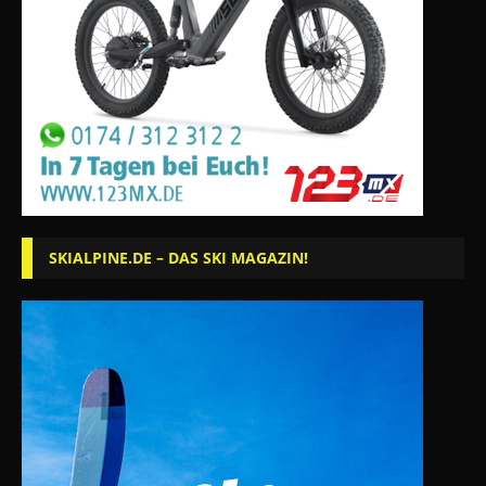
SKIALPINE.DE – DAS SKI MAGAZIN!