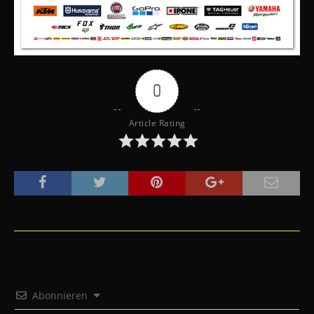
0
Article Rating
Abonnieren