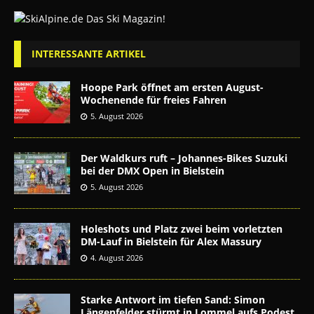
INTERESSANTE ARTIKEL
Hoope Park öffnet am ersten August-
Wochenende für freies Fahren
5. August 2026
Der Waldkurs ruft – Johannes-Bikes Suzuki
bei der DMX Open in Bielstein
5. August 2026
Holeshots und Platz zwei beim vorletzten
DM-Lauf in Bielstein für Alex Massury
4. August 2026
Starke Antwort im tiefen Sand: Simon
Längenfelder stürmt in Lommel aufs Podest