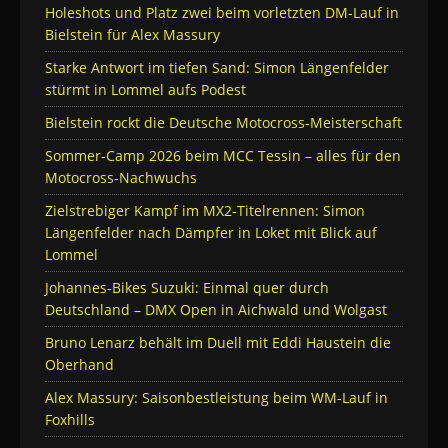
Holeshots und Platz zwei beim vorletzten DM-Lauf in
Bielstein für Alex Massury
Starke Antwort im tiefen Sand: Simon Längenfelder
stürmt in Lommel aufs Podest
Bielstein rockt die Deutsche Motocross-Meisterschaft
Sommer-Camp 2026 beim MCC Tessin – alles für den
Motocross-Nachwuchs
Zielstrebiger Kampf im MX2-Titelrennen: Simon
Längenfelder nach Dämpfer in Loket mit Blick auf
Lommel
Johannes-Bikes Suzuki: Einmal quer durch
Deutschland – DMX Open in Aichwald und Wolgast
Bruno Lenarz behält im Duell mit Eddi Haustein die
Oberhand
Alex Massury: Saisonbestleistung beim WM-Lauf in
Foxhills