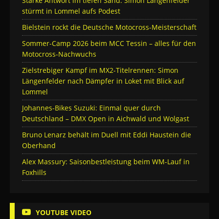
Starke Antwort im tiefen Sand: Simon Längenfelder
stürmt in Lommel aufs Podest
Bielstein rockt die Deutsche Motocross-Meisterschaft
Sommer-Camp 2026 beim MCC Tessin – alles für den
Motocross-Nachwuchs
Zielstrebiger Kampf im MX2-Titelrennen: Simon
Längenfelder nach Dämpfer in Loket mit Blick auf
Lommel
Johannes-Bikes Suzuki: Einmal quer durch
Deutschland – DMX Open in Aichwald und Wolgast
Bruno Lenarz behält im Duell mit Eddi Haustein die
Oberhand
Alex Massury: Saisonbestleistung beim WM-Lauf in
Foxhills
YOUTUBE VIDEO