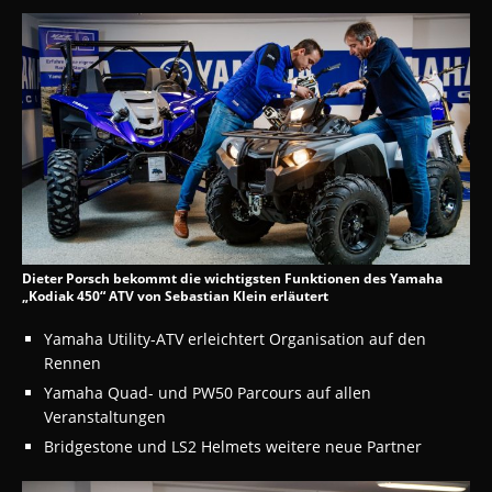
Dieter Porsch bekommt die wichtigsten Funktionen des Yamaha
„Kodiak 450“ ATV von Sebastian Klein erläutert
Yamaha Utility-ATV erleichtert Organisation auf den
Rennen
Yamaha Quad- und PW50 Parcours auf allen
Veranstaltungen
Bridgestone und LS2 Helmets weitere neue Partner