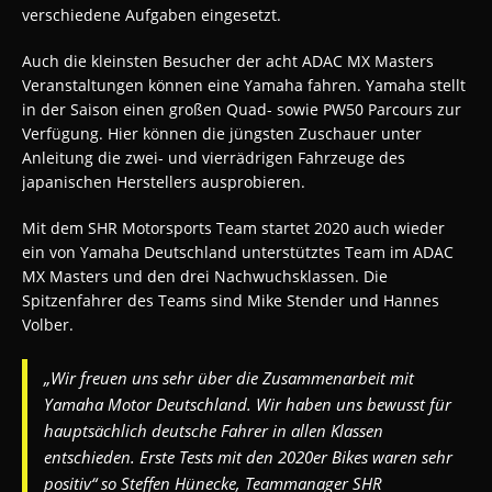
verschiedene Aufgaben eingesetzt.
Auch die kleinsten Besucher der acht ADAC MX Masters
Veranstaltungen können eine Yamaha fahren. Yamaha stellt
in der Saison einen großen Quad- sowie PW50 Parcours zur
Verfügung. Hier können die jüngsten Zuschauer unter
Anleitung die zwei- und vierrädrigen Fahrzeuge des
japanischen Herstellers ausprobieren.
Mit dem SHR Motorsports Team startet 2020 auch wieder
ein von Yamaha Deutschland unterstütztes Team im ADAC
MX Masters und den drei Nachwuchsklassen. Die
Spitzenfahrer des Teams sind Mike Stender und Hannes
Volber.
„Wir freuen uns sehr über die Zusammenarbeit mit
Yamaha Motor Deutschland. Wir haben uns bewusst für
hauptsächlich deutsche Fahrer in allen Klassen
entschieden. Erste Tests mit den 2020er Bikes waren sehr
positiv“ so Steffen Hünecke, Teammanager SHR