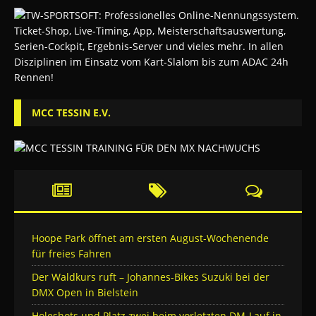
MCC TESSIN E.V.
Hoope Park öffnet am ersten August-Wochenende
für freies Fahren
Der Waldkurs ruft – Johannes-Bikes Suzuki bei der
DMX Open in Bielstein
Holeshots und Platz zwei beim vorletzten DM-Lauf in