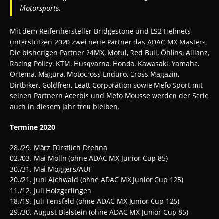
Motorsports.
Mit dem Reifenhersteller Bridgestone und LS2 Helmets
unterstützen 2020 zwei neue Partner das ADAC MX Masters.
Die bisherigen Partner 24MX, Motul, Red Bull, Öhlins, Allianz,
Racing Policy, KTM, Husqvarna, Honda, Kawasaki, Yamaha,
Ortema, Magura, Motocross Enduro, Cross Magazin,
Dirtbiker, Goldfren, Leatt Corporation sowie Mefo Sport mit
seinen Partnern Acerbis und Mefo Mousse werden der Serie
auch in diesem Jahr treu bleiben.
Termine 2020
28./29. März Fürstlich Drehna
02./03. Mai Mölln (ohne ADAC MX Junior Cup 85)
30./31. Mai Möggers/AUT
20./21. Juni Aichwald (ohne ADAC MX Junior Cup 125)
11./12. Juli Holzgerlingen
18./19. Juli Tensfeld (ohne ADAC MX Junior Cup 125)
29./30. August Bielstein (ohne ADAC MX Junior Cup 85)