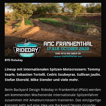
BYD Rideday
Lineup mit internationalen Spitzen-Motocrossern: Tommy
Searle, Sebastien Tortelli, Cedric Soubeyras, Sullivan Jaulin,
Stefan Ekerold, Mike Stender und viele mehr.
Beim Backyard Design Rideday in Frankenthal (Pfalz) werden
am kommenden Wochenende internationale Spitzenfahrer
zusammen mit Amateurcrossern trainieren. Das einzigartige
Konzept geht auf eine Idee von Backyard Design Gründer