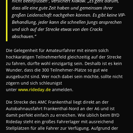
nicht beeinflussen“, versichert Klakow. „Es geht darum,
dass alle eine gute Zeit haben und gemeinsam ihrer
großen Leidenschaft nachgehen können. Es gibt keine VIP-
Behandlung, jeder kann die schnellen Jungs ansprechen
und sich auf der Strecke etwas von den Cracks
abschauen.“
Die Gelegenheit für Amateurfahrer mit einem solch
hochkarätigen Teilnehmerfeld gleichzeitig auf der Strecke
zu fahren, dürfte wohl einzigartig sein. Deshalb ist es kein
Wunder, dass die 300 Teilnehmer-Plätze so gut wie
ausgebucht sind. Wer noch dabei sein möchte, sollte nicht
zögern und sich schleunigst
unter
www.rideday.de
anmelden.
Die Strecke des AMC Frankenthal liegt direkt an der
Autobahnausfahrt Frankenthal-Nord an der A6 und ist
damit perfekt einfach zu erreichen. Wie üblich beim BYD
Rideday steht ein großes Fahrerlager mit ausreichend
Stellplätzen für alle Fahrer zur Verfügung. Aufgrund der