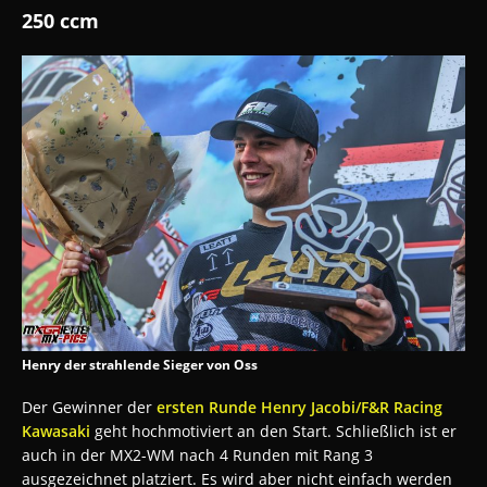
250 ccm
Henry der strahlende Sieger von Oss
Der Gewinner der
ersten Runde Henry Jacobi/F&R Racing
Kawasaki
geht hochmotiviert an den Start. Schließlich ist er
auch in der MX2-WM nach 4 Runden mit Rang 3
ausgezeichnet platziert. Es wird aber nicht einfach werden