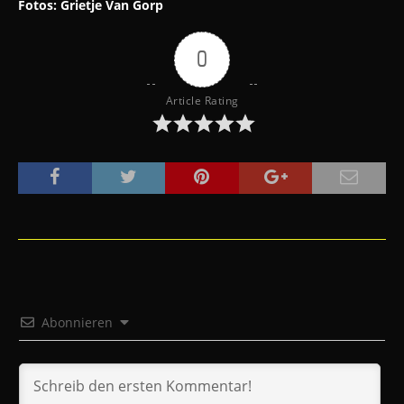
Fotos: Grietje Van Gorp
0
Article Rating
Abonnieren