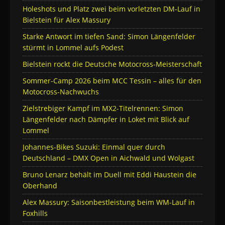
Holeshots und Platz zwei beim vorletzten DM-Lauf in
Bielstein für Alex Massury
Starke Antwort im tiefen Sand: Simon Längenfelder
stürmt in Lommel aufs Podest
Bielstein rockt die Deutsche Motocross-Meisterschaft
Sommer-Camp 2026 beim MCC Tessin – alles für den
Motocross-Nachwuchs
Zielstrebiger Kampf im MX2-Titelrennen: Simon
Längenfelder nach Dämpfer in Loket mit Blick auf
Lommel
Johannes-Bikes Suzuki: Einmal quer durch
Deutschland – DMX Open in Aichwald und Wolgast
Bruno Lenarz behält im Duell mit Eddi Haustein die
Oberhand
Alex Massury: Saisonbestleistung beim WM-Lauf in
Foxhills