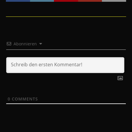
Abonnieren
0
COMMENTS