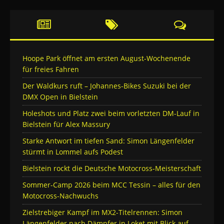
Hoope Park öffnet am ersten August-Wochenende
für freies Fahren
Der Waldkurs ruft – Johannes-Bikes Suzuki bei der
DMX Open in Bielstein
Holeshots und Platz zwei beim vorletzten DM-Lauf in
Bielstein für Alex Massury
Starke Antwort im tiefen Sand: Simon Längenfelder
stürmt in Lommel aufs Podest
Bielstein rockt die Deutsche Motocross-Meisterschaft
Sommer-Camp 2026 beim MCC Tessin – alles für den
Motocross-Nachwuchs
Zielstrebiger Kampf im MX2-Titelrennen: Simon
Längenfelder nach Dämpfer in Loket mit Blick auf