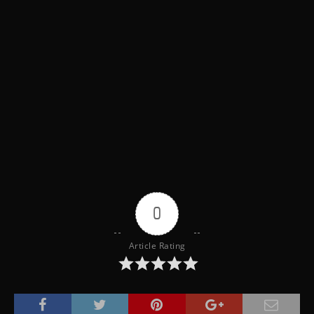
0
Article Rating