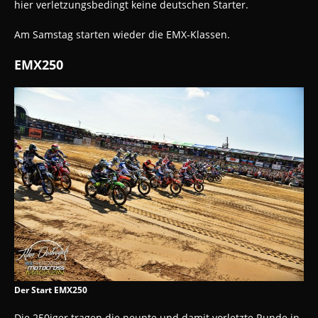
hier verletzungsbedingt keine deutschen Starter.
Am Samstag starten wieder die EMX-Klassen.
EMX250
Der Start EMX250
Die 250iger tragen die neunte und damit vorletzte Runde in