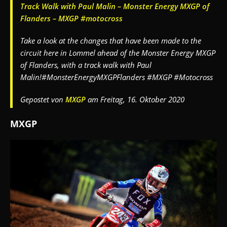
Track Walk with Paul Malin – Monster Energy MXGP of
Flanders – MXGP #motocross
Take a look at the changes that have been made to the
circuit here in Lommel ahead of the Monster Energy MXGP
of Flanders, with a track walk with Paul
Malin!#MonsterEnergyMXGPFlanders #MXGP #Motocross
Gepostet von
MXGP
am Freitag, 16. Oktober 2020
MXGP