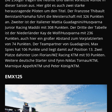
dieser Saison aus. Hier gibt es auch zwei starke
herausragende Piloten um den Titel. Der Franzose Thibault
Benistant/Yamaha führt die Meisterschaft mit 326 Punkten
an. Zweiter ist der Italiener Mattia Guadagnini/Husqvarna
Junior Racing Maddii mit 308 Punkten. Der Dritte der Tabelle
ist der Niederländer Kay de Wolf/Husqvarna mit 236
Punkten, auch hier ein großer Abstand zum Vorplatzierten
von 74 Punkten. Der Teampartner von Guadagnini, Max
Spies hat 106 Punkte und liegt damit auf Position 13. Zwei
Plätze dahinter Lion Florian/WZ Racing KTM mit 93 Punkten.
Weitere deutsche Starter sind Fynn-Niklas Tornau/KTM,
Marnique Appelt/KTM und Peter König/KTM.
EMX125