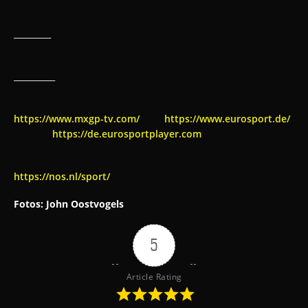
_________
__________
https://www.mxgp-tv.com/
https://www.eurosport.de/
https://de.eurosportplayer.com
https://nos.nl/sport/
Fotos: John Oostvogels
5
Article Rating