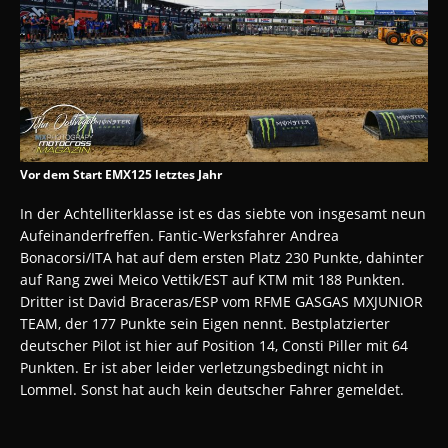
Vor dem Start EMX125 letztes Jahr
In der Achtelliterklasse ist es das siebte von insgesamt neun
Aufeinanderfreffen. Fantic-Werksfahrer Andrea
Bonacorsi/ITA hat auf dem ersten Platz 230 Punkte, dahinter
auf Rang zwei Meico Vettik/EST auf KTM mit 188 Punkten.
Dritter ist David Braceras/ESP vom RFME GASGAS MXJUNIOR
TEAM, der 177 Punkte sein Eigen nennt. Bestplatzierter
deutscher Pilot ist hier auf Position 14, Consti Piller mit 64
Punkten. Er ist aber leider verletzungsbedingt nicht in
Lommel. Sonst hat auch kein deutscher Fahrer gemeldet.