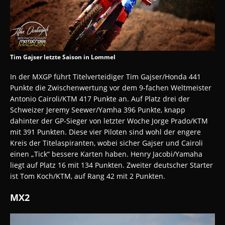
Tim Gajser letzte Saison in Lommel
In der MXGP führt Titelverteidiger Tim Gajser/Honda 441
Punkte die Zwischenwertung vor dem 9-fachen Weltmeister
Antonio Cairoli/KTM 417 Punkte an. Auf Platz drei der
Schweizer Jeremy Seewer/Yamha 396 Punkte, knapp
dahinter der GP-Sieger von letzter Woche Jorge Prado/KTM
mit 391 Punkten. Diese vier Piloten sind wohl der engere
Kreis der Titelaspiranten, wobei sicher Gajser und Cairoli
einen „Tick“ bessere Karten haben. Henry Jacobi/Yamaha
liegt auf Platz 16 mit 134 Punkten. Zweiter deutscher Starter
ist Tom Koch/KTM, auf Rang 42 mit 2 Punkten.
MX2