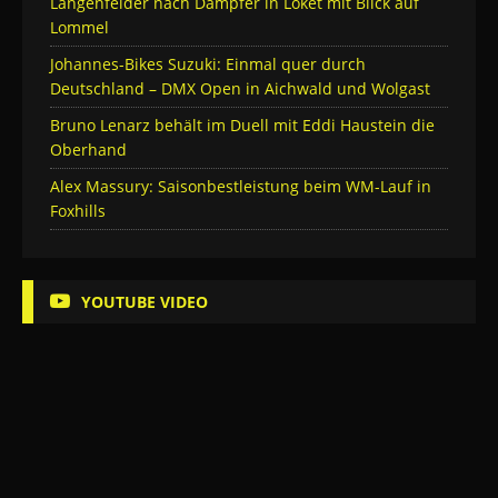
Längenfelder nach Dämpfer in Loket mit Blick auf
Lommel
Johannes-Bikes Suzuki: Einmal quer durch
Deutschland – DMX Open in Aichwald und Wolgast
Bruno Lenarz behält im Duell mit Eddi Haustein die
Oberhand
Alex Massury: Saisonbestleistung beim WM-Lauf in
Foxhills
YOUTUBE VIDEO