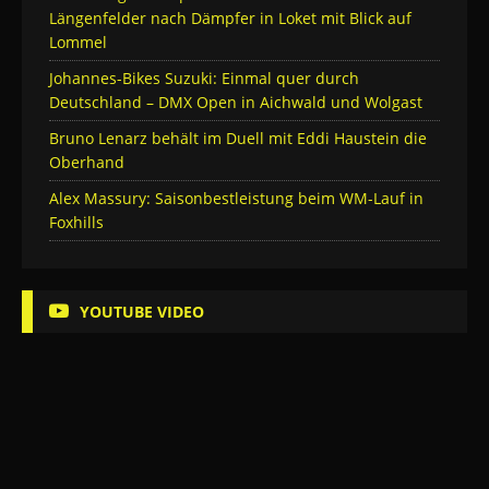
Längenfelder nach Dämpfer in Loket mit Blick auf
Lommel
Johannes-Bikes Suzuki: Einmal quer durch
Deutschland – DMX Open in Aichwald und Wolgast
Bruno Lenarz behält im Duell mit Eddi Haustein die
Oberhand
Alex Massury: Saisonbestleistung beim WM-Lauf in
Foxhills
YOUTUBE VIDEO