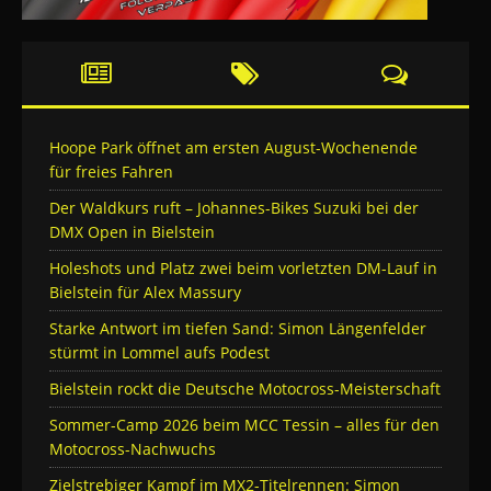
Hoope Park öffnet am ersten August-Wochenende
für freies Fahren
Der Waldkurs ruft – Johannes-Bikes Suzuki bei der
DMX Open in Bielstein
Holeshots und Platz zwei beim vorletzten DM-Lauf in
Bielstein für Alex Massury
Starke Antwort im tiefen Sand: Simon Längenfelder
stürmt in Lommel aufs Podest
Bielstein rockt die Deutsche Motocross-Meisterschaft
Sommer-Camp 2026 beim MCC Tessin – alles für den
Motocross-Nachwuchs
Zielstrebiger Kampf im MX2-Titelrennen: Simon