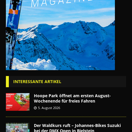
INTERESSANTE ARTIKEL
Hoope Park öffnet am ersten August-
Wochenende für freies Fahren
5. August 2026
Der Waldkurs ruft – Johannes-Bikes Suzuki
bei der DMX Open in Bielstein