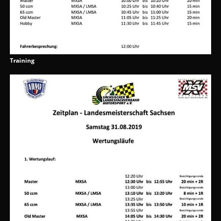
Training