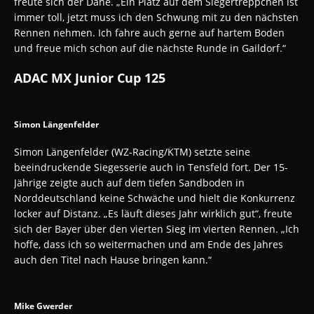
freute sich der Däne. „Ein Platz auf dem Siegertreppchen ist
immer toll, jetzt muss ich den Schwung mit zu den nächsten
Rennen nehmen. Ich fahre auch gerne auf hartem Boden
und freue mich schon auf die nächste Runde in Gaildorf.“
ADAC MX Junior Cup 125
Simon Längenfelder
Simon Längenfelder (WZ-Racing/KTM) setzte seine
beeindruckende Siegesserie auch in Tensfeld fort. Der 15-
Jährige zeigte auch auf dem tiefen Sandboden in
Norddeutschland keine Schwäche und hielt die Konkurrenz
locker auf Distanz. „Es läuft dieses Jahr wirklich gut“, freute
sich der Bayer über den vierten Sieg im vierten Rennen. „Ich
hoffe, dass ich so weitermachen und am Ende des Jahres
auch den Titel nach Hause bringen kann.“
Mike Gwerder