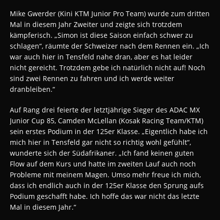
Mike Gwerder (Kini KTM Junior Pro Team) wurde zum dritten
Mal in diesem Jahr Zweiter und zeigte sich trotzdem
kämpferisch. „Simon ist diese Saison einfach schwer zu
schlagen“, räumte der Schweizer nach dem Rennen ein. „Ich
war auch hier in Tensfeld nahe dran, aber es hat leider
nicht gereicht. Trotzdem gebe ich natürlich nicht auf! Noch
sind zwei Rennen zu fahren und ich werde weiter
dranbleiben.“
Auf Rang drei feierte der letztjährige Sieger des ADAC MX
Junior Cup 85, Camden McLellan (Kosak Racing Team/KTM)
sein erstes Podium in der 125er Klasse. „Eigentlich habe ich
mich hier in Tensfeld gar nicht so richtig wohl gefühlt“,
wunderte sich der Südafrikaner. „Ich fand keinen guten
Flow auf dem Kurs und hatte im zweiten Lauf auch noch
Probleme mit meinem Magen. Umso mehr freue ich mich,
dass ich endlich auch in der 125er Klasse den Sprung aufs
Podium geschafft habe. Ich hoffe das war nicht das letzte
Mal in diesem Jahr.“