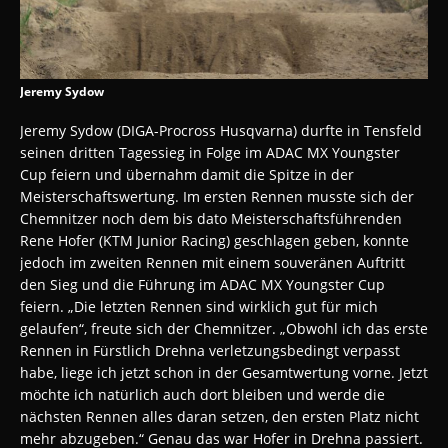
Jeremy Sydow
Jeremy Sydow (DIGA-Procross Husqvarna) durfte in Tensfeld
seinen dritten Tagessieg in Folge im ADAC MX Youngster
Cup feiern und übernahm damit die Spitze in der
Meisterschaftswertung. Im ersten Rennen musste sich der
Chemnitzer noch dem bis dato Meisterschaftsführenden
Rene Hofer (KTM Junior Racing) geschlagen geben, konnte
jedoch im zweiten Rennen mit einem souveränen Auftritt
den Sieg und die Führung im ADAC MX Youngster Cup
feiern. „Die letzten Rennen sind wirklich gut für mich
gelaufen“, freute sich der Chemnitzer. „Obwohl ich das erste
Rennen in Fürstlich Drehna verletzungsbedingt verpasst
habe, liege ich jetzt schon in der Gesamtwertung vorne. Jetzt
möchte ich natürlich auch dort bleiben und werde die
nächsten Rennen alles daran setzen, den ersten Platz nicht
mehr abzugeben.“ Genau das war Hofer in Drehna passiert.