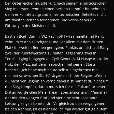
Der Österreicher musste kurz nach seinem eindrucksvollen
Sieg im ersten Rennen einen herben Dämpfer hinnehmen,
denn er konnte aufgrund eines technischen Defektes nicht
am zweiten Rennen teilnehmen und verlor dabei die
Führung in der Meisterschaft.
Bastian Bogh Damm (WZ-Racing/KTM) sammelte mit Rang
zehn im ersten Durchgang und vor allem mit dem dritten
Platz in zweiten Rennen genügend Punkte, um sich auf Rang
zwei der Punktewertung zu halten. Tagesrang zwei in
Tensfeld ging hingegen an Cyril Genot (A1M Husqvarna), der
trotz dem Platz auf dem Treppchen mit seinen Starts
haderte. „Ich habe mich heute selbst eingebremst mit
meinen schwachen Starts“, ärgerte sich der Belgier. „Wenn
du nicht von Beginn an vorne dabei bist, kannst du nicht um
den Sieg kämpfen, daran muss ich für die Zukunft arbeiten.“
Dritter wurde Glen Meier (Team Specialmontering/Yamaha),
der mit den Rängen fünf und vier eine sehr konstante
Leistung zeigen konnte. „Im Vergleich zu den vergangenen
beiden Rennen, ist es hier endlich mal wieder gut gelaufen“,