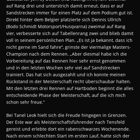
auf Rang drei und unterstrich damit erneut, dass er auf
Sandstrecken immer für einen Platz auf dem Podium gut ist.
Direkt hinter dem Belgier platzierte sich Dennis Ullrich
(Bodo Schmidt Motorsport/Husqvarna) zweimal auf Rang
vier, verbesserte sich auf Tabellenrang zwei und blieb damit
voll in seinem persönlichen Plan. „Es ist ja bekannt, dass ich
nicht gerne im Sand fahre“, grinste der viermalige Masters-
Champion nach dem Rennen. „Aber diesmal habe ich die
Vorbereitung auf das Rennen hier sehr ernst genommen
und in den letzten Wochen sehr viel auf Sandstrecken
trainiert. Das hat sich ausgezahlt und ich konnte meinen
Rückstand in der Meisterschaft recht überschaubar halten.
Mit den letzten drei Rennen auf Hartboden beginnt die alles
entscheidende Phase der Meisterschaft, auf die ich mich
schon sehr freue.“
Bei Tanel Leok hielt sich die Freude hingegen in Grenzen.
Der Este war als Meisterschaftsführender nach Tensfeld
gereist und erlebte dort ein rabenschwarzes Wochenende.
Nach einem schlechten Start im ersten Lauf, hatte sich der