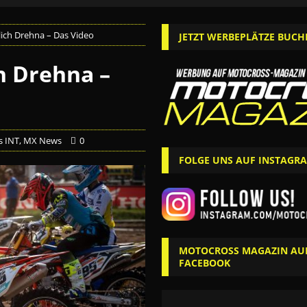
ich Drehna – Das Video
JETZT WERBEPLÄTZE BUCH
h Drehna –
s INT
,
MX News
0
FOLGE UNS AUF INSTAGR
MOTOCROSS MAGAZIN AU
FACEBOOK