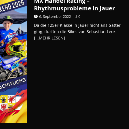
MX Handel Racing –
Rhythmusprobleme in Jauer
6. September 2022
0
Da die 125er-Klasse in Jauer nicht ans Gatter
ging, durften die Bikes von Sebastian Leok
[...MEHR LESEN]