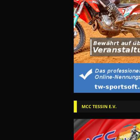
MCC TESSIN E.V.