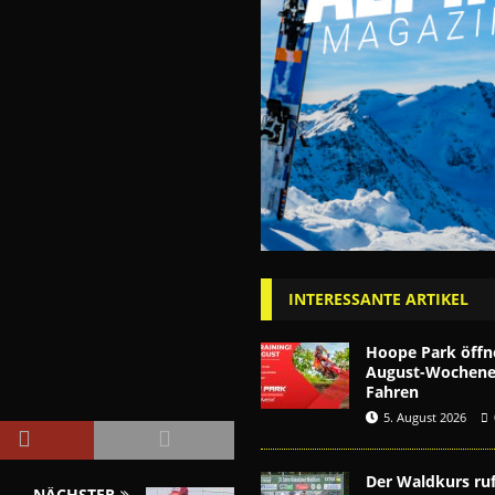
INTERESSANTE ARTIKEL
Hoope Park öffn
August-Wochenen
Fahren
5. August 2026
Der Waldkurs ruf
NÄCHSTER