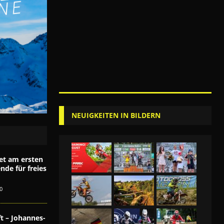
NEUIGKEITEN IN BILDERN
et am ersten
de für freies
0
t – Johannes-