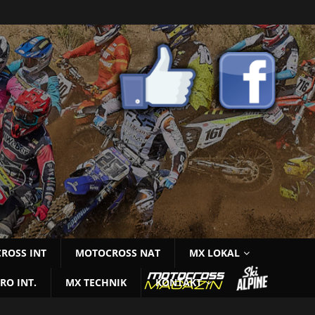
ROSS INT
MOTOCROSS NAT
MX LOKAL
RO INT.
MX TECHNIK
KONTAKT