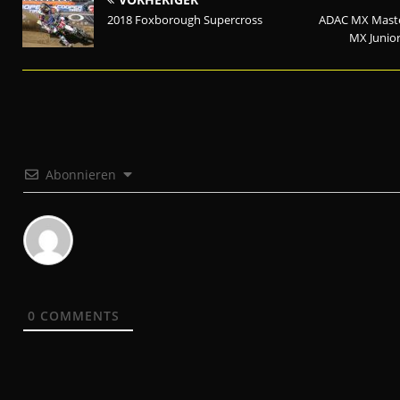
2018 Foxborough Supercross
ADAC MX Maste
MX Junior
Abonnieren
0
COMMENTS