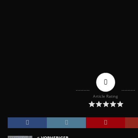
0
Article Rating
VORHERIGER