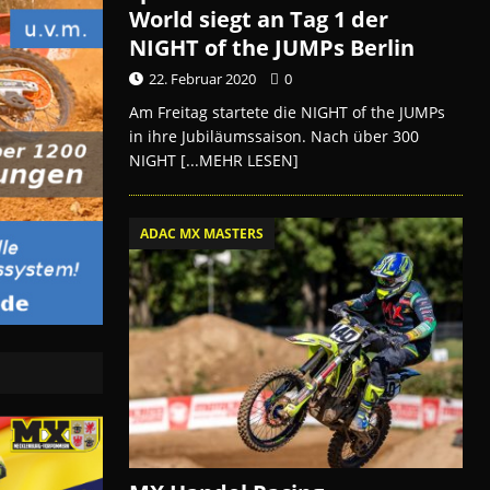
World siegt an Tag 1 der
NIGHT of the JUMPs Berlin
22. Februar 2020
0
Am Freitag startete die NIGHT of the JUMPs
in ihre Jubiläumssaison. Nach über 300
NIGHT
[...MEHR LESEN]
ADAC MX MASTERS