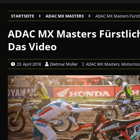
STARTSEITE
ADAC MX MASTERS
ADAC MX Masters Fürstl
ADAC MX Masters Fürstlic
Das Video
23. April 2018
Dietmar Müller
ADAC MX Masters
,
Motocros