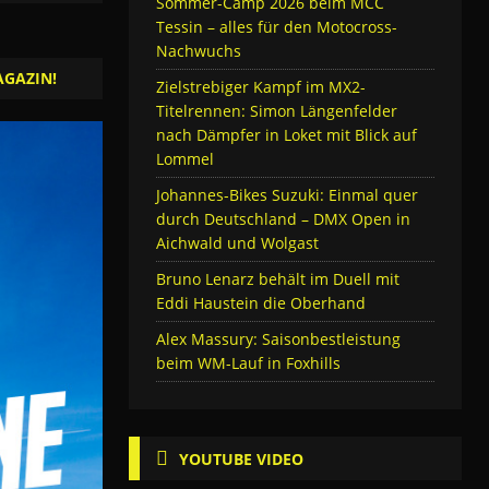
Sommer-Camp 2026 beim MCC
Tessin – alles für den Motocross-
Nachwuchs
AGAZIN!
Zielstrebiger Kampf im MX2-
Titelrennen: Simon Längenfelder
nach Dämpfer in Loket mit Blick auf
Lommel
Johannes-Bikes Suzuki: Einmal quer
durch Deutschland – DMX Open in
Aichwald und Wolgast
Bruno Lenarz behält im Duell mit
Eddi Haustein die Oberhand
Alex Massury: Saisonbestleistung
beim WM-Lauf in Foxhills
YOUTUBE VIDEO