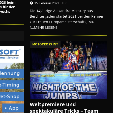
026 beim
15. Februar 2021
0
s für den
Die 14jährige Alexandra Massury aus
wuchs
Berchtesgaden startet 2021 bei den Rennen
zur Frauen Europameisterschaft (EMX
[...MEHR LESEN]
MOTOCROSS INT
Weltpremiere und
spektakuläre Tricks – Team