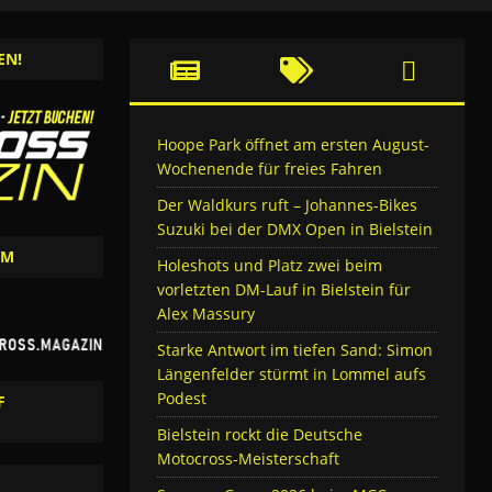
EN!
Hoope Park öffnet am ersten August-
Wochenende für freies Fahren
Der Waldkurs ruft – Johannes-Bikes
Suzuki bei der DMX Open in Bielstein
AM
Holeshots und Platz zwei beim
vorletzten DM-Lauf in Bielstein für
Alex Massury
Starke Antwort im tiefen Sand: Simon
Längenfelder stürmt in Lommel aufs
Podest
F
Bielstein rockt die Deutsche
Motocross-Meisterschaft