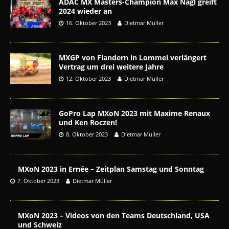
ADAC MX Masters-Champion Max Nagl greift
2024 wieder an
16. Oktober 2023
Dietmar Müller
MXGP von Flandern in Lommel verlängert
Vertrag um drei weitere Jahre
12. Oktober 2023
Dietmar Müller
GoPro Lap MXoN 2023 mit Maxime Renaux
und Ken Roczen!
8. Oktober 2023
Dietmar Müller
MXoN 2023 in Ernée – Zeitplan Samstag und Sonntag
7. Oktober 2023
Dietmar Müller
MXoN 2023 – Videos von den Teams Deutschland, USA
und Schweiz