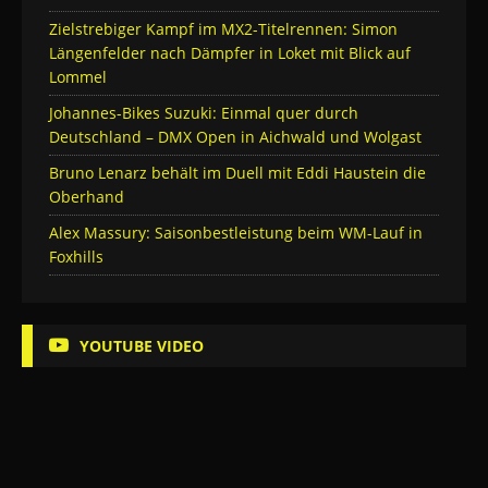
Zielstrebiger Kampf im MX2-Titelrennen: Simon
Längenfelder nach Dämpfer in Loket mit Blick auf
Lommel
Johannes-Bikes Suzuki: Einmal quer durch
Deutschland – DMX Open in Aichwald und Wolgast
Bruno Lenarz behält im Duell mit Eddi Haustein die
Oberhand
Alex Massury: Saisonbestleistung beim WM-Lauf in
Foxhills
YOUTUBE VIDEO