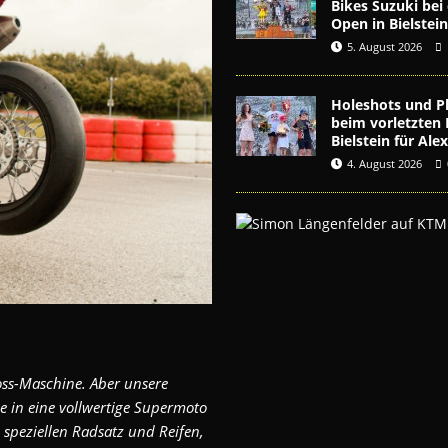
Bikes Suzuki be
Open in Bielstei
5. August 2026
Holeshots und Pl
beim vorletzten 
Bielstein für Al
4. August 2026
oss-Maschine. Aber unsere
 in eine vollwertige Supermoto
speziellen Radsatz und Reifen,