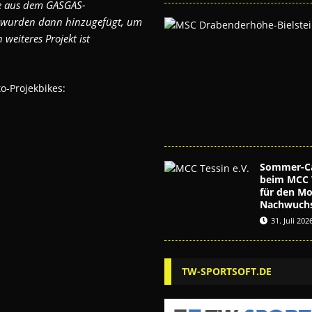
le aus dem GASGAS-
n wurden dann hinzugefügt, um
eiteres Projekt ist
o-Projekbikes:
Sommer-C
beim MCC T
für den Mo
Nachwuch
31. Juli 202
TW-SPORTSOFT.DE