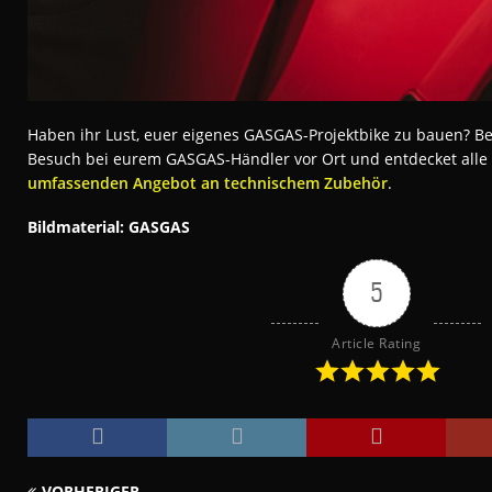
Haben ihr Lust, euer eigenes GASGAS-Projektbike zu bauen? B
Besuch bei eurem GASGAS-Händler vor Ort und entdecket alle
umfassenden Angebot an technischem Zubehör
.
Bildmaterial: GASGAS
5
Article Rating
VORHERIGER