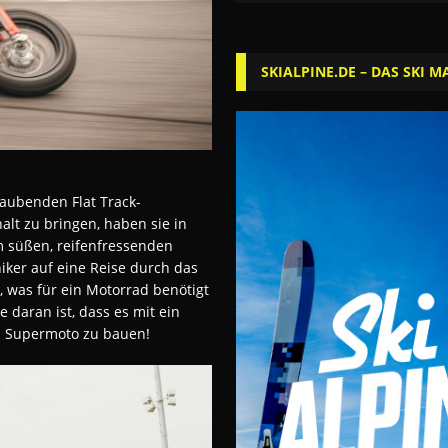
SKIALPINE.DE – DAS SKI M
raubenden Flat Track-
lt zu bringen, haben sie in
m süßen, reifenfressenden
ker auf eine Reise durch das
, was für ein Motorrad benötigt
 daran ist, dass es mit ein
s Supermoto zu bauen!