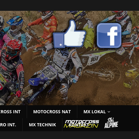
ROSS INT
MOTOCROSS NAT
MX LOKAL
RO INT.
MX TECHNIK
KONTAKT