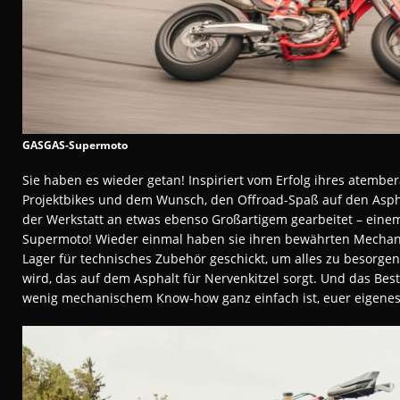
GASGAS-Supermoto
Sie haben es wieder getan! Inspiriert vom Erfolg ihres atembe
Projektbikes und dem Wunsch, den Offroad-Spaß auf den Aspha
der Werkstatt an etwas ebenso Großartigem gearbeitet – eine
Supermoto! Wieder einmal haben sie ihren bewährten Mechani
Lager für technisches Zubehör geschickt, um alles zu besorgen
wird, das auf dem Asphalt für Nervenkitzel sorgt. Und das Beste
wenig mechanischem Know-how ganz einfach ist, euer eigene