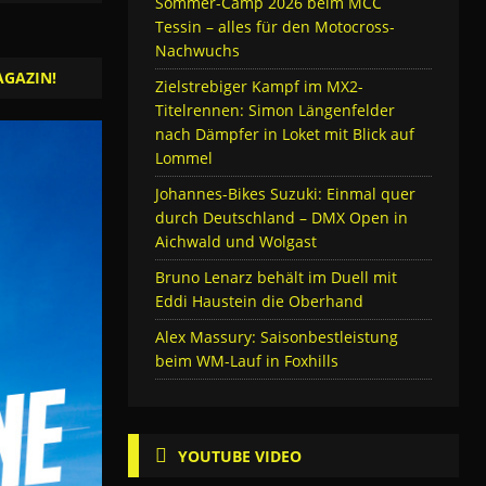
Sommer-Camp 2026 beim MCC
Tessin – alles für den Motocross-
Nachwuchs
AGAZIN!
Zielstrebiger Kampf im MX2-
Titelrennen: Simon Längenfelder
nach Dämpfer in Loket mit Blick auf
Lommel
Johannes-Bikes Suzuki: Einmal quer
durch Deutschland – DMX Open in
Aichwald und Wolgast
Bruno Lenarz behält im Duell mit
Eddi Haustein die Oberhand
Alex Massury: Saisonbestleistung
beim WM-Lauf in Foxhills
YOUTUBE VIDEO