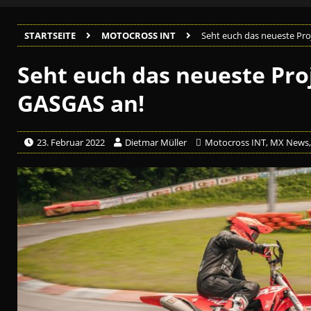
STARTSEITE
MOTOCROSS INT
Seht euch das neueste Pro
Seht euch das neueste Pro
GASGAS an!
23. Februar 2022
Dietmar Müller
Motocross INT
,
MX News