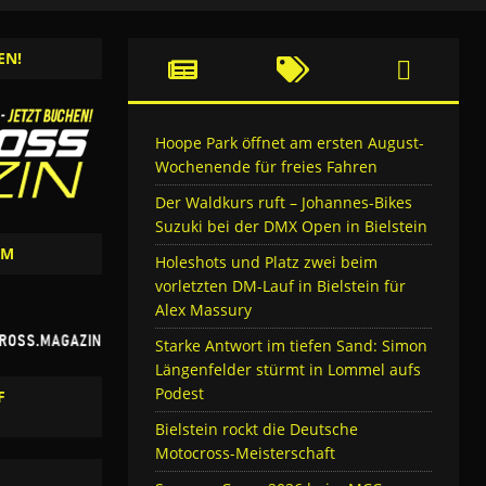
EN!
Hoope Park öffnet am ersten August-
Wochenende für freies Fahren
Der Waldkurs ruft – Johannes-Bikes
Suzuki bei der DMX Open in Bielstein
AM
Holeshots und Platz zwei beim
vorletzten DM-Lauf in Bielstein für
Alex Massury
Starke Antwort im tiefen Sand: Simon
Längenfelder stürmt in Lommel aufs
Podest
F
Bielstein rockt die Deutsche
Motocross-Meisterschaft