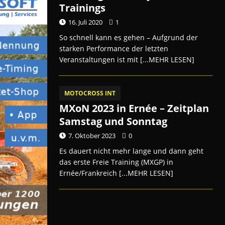
Trainings
16. Juli 2020
1
So schnell kann es gehen – Aufgrund der
starken Performance der letzten
Veranstaltungen ist mit
[...MEHR LESEN]
MOTOCROSS INT
MXoN 2023 in Ernée – Zeitplan
Samstag und Sonntag
7. Oktober 2023
0
Es dauert nicht mehr lange und dann geht
das erste Freie Training (MXGP) in
Ernée/Frankreich
[...MEHR LESEN]