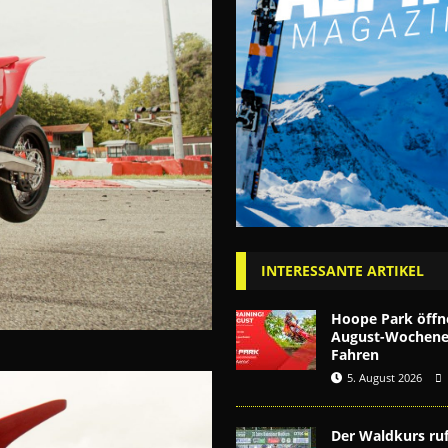
INTERESSANTE ARTIKEL
Hoope Park öffn
August-Wochenen
Fahren
5. August 2026
Der Waldkurs ruf