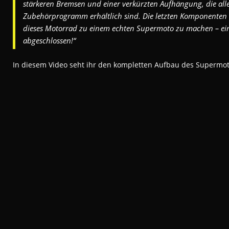
stärkeren Bremsen und einer verkürzten Aufhängung, die al
Zubehörprogramm erhältlich sind. Die letzten Komponente
dieses Motorrad zu einem echten Supermoto zu machen – ein w
abgeschlossen!“
In diesem Video seht ihr den kompletten Aufbau des Supermot