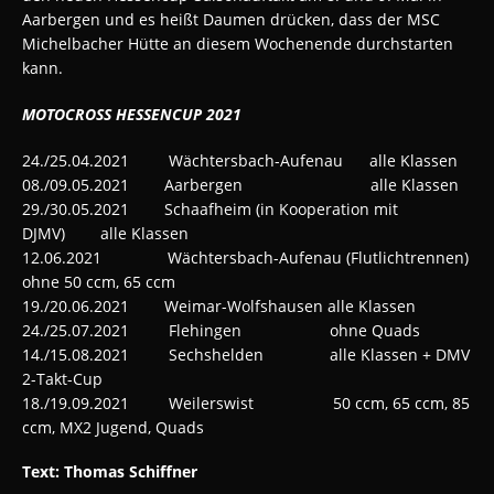
Aarbergen und es heißt Daumen drücken, dass der MSC
Michelbacher Hütte an diesem Wochenende durchstarten
kann.
MOTOCROSS HESSENCUP 2021
24./25.04.2021 Wächtersbach-Aufenau alle Klassen
08./09.05.2021
Aarbergen
alle Klassen
29./30.05.2021 Schaafheim (in Kooperation mit
DJMV) alle Klassen
12.06.2021 Wächtersbach-Aufenau (Flutlichtrennen)
ohne 50 ccm, 65 ccm
19./20.06.2021 Weimar-Wolfshausen alle Klassen
24./25.07.2021 Flehingen ohne Quads
14./15.08.2021 Sechshelden alle Klassen + DMV
2-Takt-Cup
18./19.09.2021 Weilerswist 50 ccm, 65 ccm, 85
ccm, MX2 Jugend, Quads
Text: Thomas Schiffner