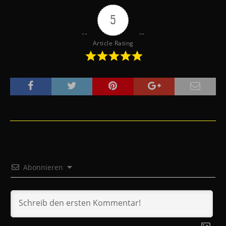
5
Article Rating
Abonnieren