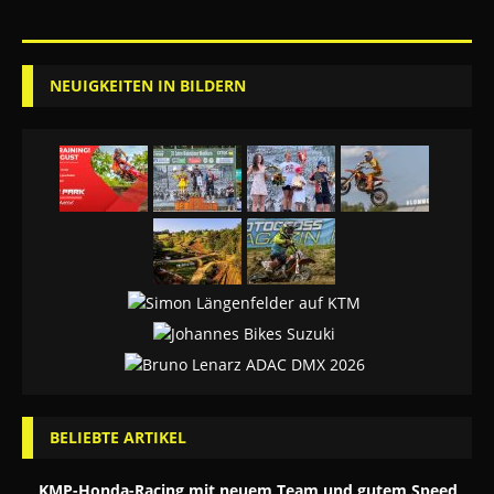
NEUIGKEITEN IN BILDERN
BELIEBTE ARTIKEL
KMP-Honda-Racing mit neuem Team und gutem Speed