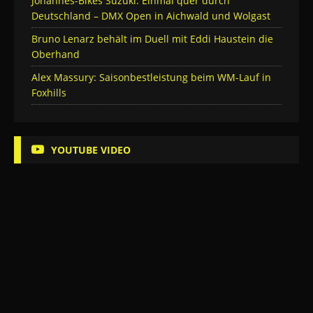
Johannes-Bikes Suzuki: Einmal quer durch
Deutschland – DMX Open in Aichwald und Wolgast
Bruno Lenarz behält im Duell mit Eddi Haustein die
Oberhand
Alex Massury: Saisonbestleistung beim WM-Lauf in
Foxhills
YOUTUBE VIDEO