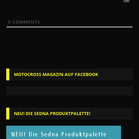
0
COMMENTS
MOTOCROSS MAGAZIN AUF FACEBOOK
NEU! DIE SEDNA PRODUKTPALETTE!