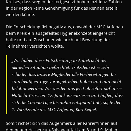
Kreises, dass wegen der fortgesetzt hohen Inzidenz-Zahlen
in der Region keine Genehmigung für das Rennen erteilt
werden könne.
Die Entscheidung fiel negativ aus, obwohl der MSC Aufenau
beim Kreis ein ausgefeiltes Hygienekonzept eingereicht
hatte und auf Zuschauer wie auch auf Bewirtung der
Teilnehmer verzichten wollte.
„Wir haben diese Entscheidung in Anbetracht der
aktuellen Situation befürchtet. Trotzdem ist es sehr
schade, dass unsere Mitglieder alle Vorbereitungen bis
zum heutigen Tage vorangetrieben haben und nun nicht
belohnt werden. Wir werden uns jetzt ab sofort auf unser
Flutlicht-Cross am 12. Juni konzentrieren und hoffen, dass
sich die Corona-Lage bis dahin entspannt hat“, sagte der
1. Vorsitzende des MSC Aufenau, Karl Seipel.
Somit richtet sich das Augenmerk aller Fahrer*innen auf
den neuen Hessencup-Saisonauftakt am 8. und 9. Mai in