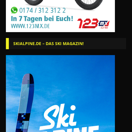
SKIALPINE.DE – DAS SKI MAGAZIN!