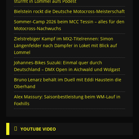
stürmt in Lommel aufs Podest
Bielstein rockt die Deutsche Motocross-Meisterschaft
Sommer-Camp 2026 beim MCC Tessin – alles für den
Motocross-Nachwuchs
Zielstrebiger Kampf im MX2-Titelrennen: Simon
Längenfelder nach Dämpfer in Loket mit Blick auf
Lommel
Johannes-Bikes Suzuki: Einmal quer durch
Deutschland – DMX Open in Aichwald und Wolgast
Bruno Lenarz behält im Duell mit Eddi Haustein die
Oberhand
Alex Massury: Saisonbestleistung beim WM-Lauf in
Foxhills
YOUTUBE VIDEO