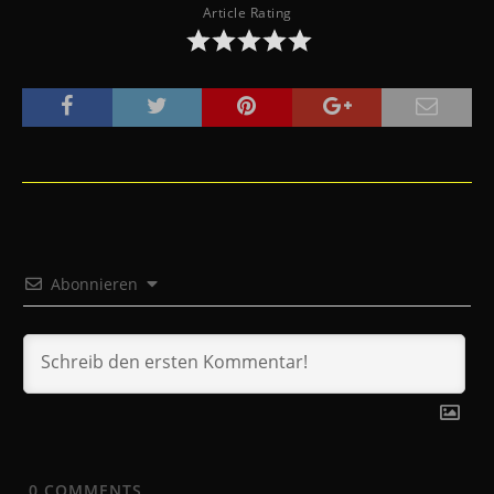
Article Rating
Abonnieren
0
COMMENTS