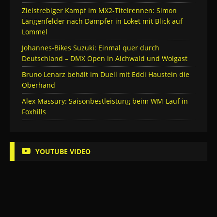
Zielstrebiger Kampf im MX2-Titelrennen: Simon
Längenfelder nach Dämpfer in Loket mit Blick auf
Lommel
Johannes-Bikes Suzuki: Einmal quer durch
Deutschland – DMX Open in Aichwald und Wolgast
Bruno Lenarz behält im Duell mit Eddi Haustein die
Oberhand
Alex Massury: Saisonbestleistung beim WM-Lauf in
Foxhills
YOUTUBE VIDEO