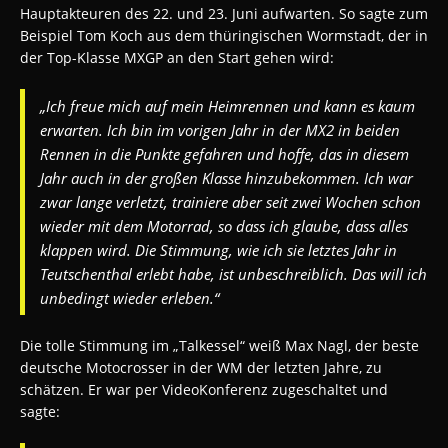
Hauptakteuren des 22. und 23. Juni aufwarten. So sagte zum
Beispiel Tom Koch aus dem thüringischen Wormstadt, der in
der Top-Klasse MXGP an den Start gehen wird:
„Ich freue mich auf mein Heimrennen und kann es kaum
erwarten. Ich bin im vorigen Jahr in der MX2 in beiden
Rennen in die Punkte gefahren und hoffe, das in diesem
Jahr auch in der großen Klasse hinzubekommen. Ich war
zwar lange verletzt, trainiere aber seit zwei Wochen schon
wieder mit dem Motorrad, so dass ich glaube, dass alles
klappen wird. Die Stimmung, wie ich sie letztes Jahr in
Teutschenthal erlebt habe, ist unbeschreiblich. Das will ich
unbedingt wieder erleben.“
Die tolle Stimmung im „Talkessel“ weiß Max Nagl, der beste
deutsche Motocrosser in der WM der letzten Jahre, zu
schätzen. Er war per VideoKonferenz zugeschaltet und
sagte: