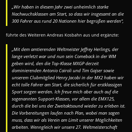
„Wir haben in diesem Jahr zwei unheimlich starke
Nachwuchsklassen am Start, so dass wir insgesamt an die
300 Fahrer aus rund 20 Nationen hier begrüßen werden“,
führte des Weiteren Andreas Kosbahn aus und ergänzte:
„Mit dem amtierenden Weltmeister Jeffrey Herlings, der
lange verletzt war und nun sein Comeback in der WM
geben wird, den die Top-Klasse MXGP derzeit
dominierenden Antonio Cairoli und Tim Gajser sowie
unserem Clubmitglied Henry Jacobi in der MX2 haben wir
echt tolle Fahrer am Start, die sicherlich für erstklassigen
Sport sorgen werden. Ich freue mich aber auch auf die
sogenannten Support-Klassen, vor allem die EMX125,
durch die bei uns der Zweitaktsound wieder zu erleben ist.
Die Vorbereitungen laufen nach Plan, wobei man sagen
muss, dass wir als Verein am Limit unserer Möglichkeiten
arbeiten. Wenngleich wir unsere 27. Weltmeisterschaft