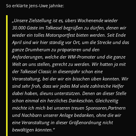
So erklärte Jens-Uwe Jahnke:
„Unsere Zielstellung ist es, übers Wochenende wieder
30.000 Gäste im Talkessel begrüßen zu dürfen, denen wir
wieder ein tolles Motorsportfest bieten werden. Seit Ende
April sind wir hier ständig vor Ort, um die Strecke und das
ganze Drumherum zu präparieren und den
Anforderungen, welche der WM-Promoter und die ganze
Welt an uns stellen, gerecht zu werden. Wir hatten ja mit
der Talkessel Classic in diesemJahr schon eine
Veranstaltung, bei der wir ein bisschen üben konnten. Wir
sind sehr froh, dass wir jedes Mal viele zahlreiche Helfer
dabei haben, dieuns unterstützen. Denen an dieser Stelle
schon einmal ein herzliches Dankeschön. Gleichzeitig
möchte ich mich bei unseren treuen Sponsoren,Partnern
und Nachbarn unserer Anlage bedanken, ohne die wir
eine Veranstaltung in dieser Größenordnung nicht
bewältigen könnten.“