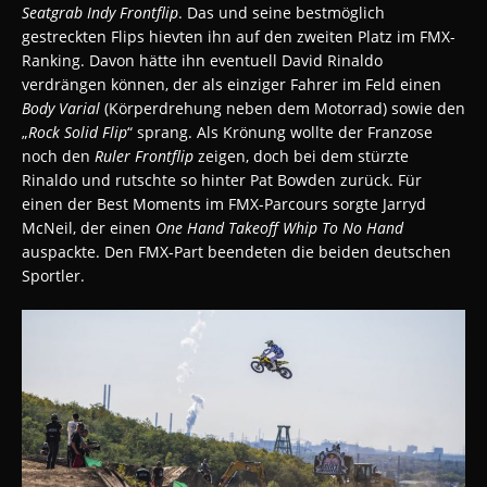
Seatgrab Indy Frontflip
. Das und seine bestmöglich
gestreckten Flips hievten ihn auf den zweiten Platz im FMX-
Ranking. Davon hätte ihn eventuell David Rinaldo
verdrängen können, der als einziger Fahrer im Feld einen
Body Varial
(Körperdrehung neben dem Motorrad) sowie den
„
Rock Solid Flip
“ sprang. Als Krönung wollte der Franzose
noch den
Ruler Frontflip
zeigen, doch bei dem stürzte
Rinaldo und rutschte so hinter Pat Bowden zurück. Für
einen der Best Moments im FMX-Parcours sorgte Jarryd
McNeil, der einen
One Hand Takeoff Whip To No Hand
auspackte. Den FMX-Part beendeten die beiden deutschen
Sportler.