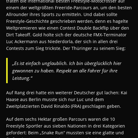
traten die international besten Freestyle-Motocrosser auf
einem der weltgrößten Freeride-Parcours an, um den besten
Allrounder ihres Sports zu ermitteln. Und dabei sollte
Freestyle-Geschichte geschrieben werden, denn es hagelte
Weltpremieren wie einen Contest Double Backflip über den
Dirt Takeoff. Gold holte sich der deutsche FMX-Terminator
Luc Ackermann aus Niederdorla, der sich in allen drei
Contests zum Sieg trickste. Der Thüringer zu seinem Sieg:
„Es ist einfach unglaublich. Ich bin überglücklich hier
gewonnen zu haben. Respekt an alle Fahrer für ihre
Leistung.“
Auf Rang drei hatte ein weiterer Deutscher gut lachen: Kai
Haase aus Berlin musste sich nur Luc und dem
Zweitplatzierten David Rinaldo (FRA) geschlagen geben.
Auf dem sechs Hektar großen Parcours waren die 10
Freestyle Sportler aus sieben Nationen in drei Kategorien
gefordert: Beim „Snake Run“ mussten sie eine glatte und