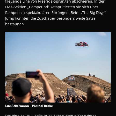
fließende Line von Freeride-Sprüngen absolvieren. In der
FMX-Sektion „Compound“ katapultierten sie sich über
Rampen zu spektakulären Sprüngen. Beim „The Big Dogs“
Jump konnten die Zuschauer besonders weite Sätze
bestaunen.
Luc Ackermann – Pic: Kai Brake
Los ging es im „Snake Run“. Hier waren nicht primär