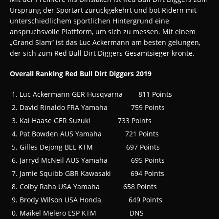
Ursprung der Sportart zurückgekehrt und bot Ridern mit
unterschiedlichem sportlichen Hintergrund eine
anspruchsvolle Plattform, um sich zu messen. Mit einem
„Grand Slam“ ist das Luc Ackermann am besten gelungen,
der sich zum Red Bull Dirt Diggers Gesamtsieger krönte.
Overall Ranking Red Bull Dirt Diggers 2019
Luc Ackermann GER Husqvarna 811 Points
David Rinaldo FRA Yamaha 759 Points
Kai Haase GER Suzuki 733 Points
Pat Bowden AUS Yamaha 721 Points
Gilles Dejong BEL KTM 697 Points
Jarryd McNeil AUS Yamaha 695 Points
Jamie Squibb GBR Kawasaki 694 Points
Colby Raha USA Yamaha 658 Points
Brody Wilson USA Honda 649 Points
Maikel Melero ESP KTM DNS