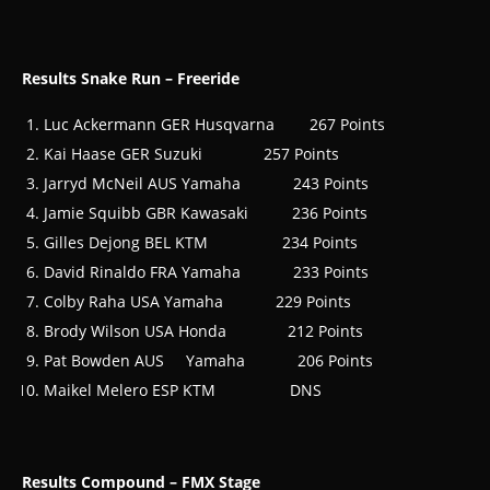
Results Snake Run – Freeride
Luc Ackermann GER Husqvarna 267 Points
Kai Haase GER Suzuki 257 Points
Jarryd McNeil AUS Yamaha 243 Points
Jamie Squibb GBR Kawasaki 236 Points
Gilles Dejong BEL KTM 234 Points
David Rinaldo FRA Yamaha 233 Points
Colby Raha USA Yamaha 229 Points
Brody Wilson USA Honda 212 Points
Pat Bowden AUS Yamaha 206 Points
Maikel Melero ESP KTM DNS
Results Compound – F
MX Stage