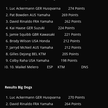
Luc Ackermann GER Husqvarna 274 Points
Pat Bowden AUS Yamaha 269 Points
David Rinaldo FRA Yamaha 262 Points
Kai Haase GER Suzuki 224 Points
Jamie Squibb GBR Kawasaki 221 Points
Brody Wilson USA Honda 212 Points
Jarryd McNeil AUS Yamaha 212 Points
Gilles Dejong BEL KTM 205 Points
Colby Raha USA Yamaha 198 Points
10. Maikel Melero ESP KTM DNS
Results Big Dogs
Luc Ackermann GER Husqvarna 270 Points
David Rinaldo FRA Yamaha 264 Points