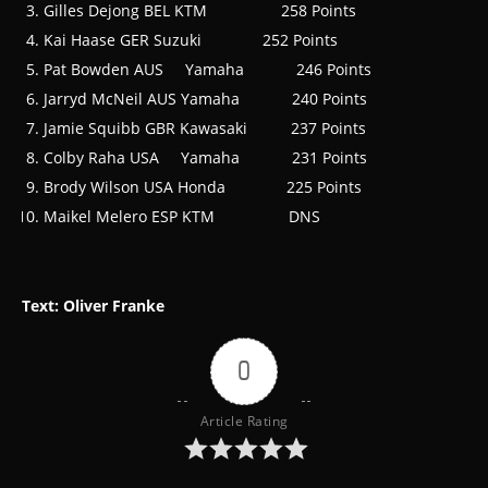
Gilles Dejong BEL KTM 258 Points
Kai Haase GER Suzuki 252 Points
Pat Bowden AUS Yamaha 246 Points
Jarryd McNeil AUS Yamaha 240 Points
Jamie Squibb GBR Kawasaki 237 Points
Colby Raha USA Yamaha 231 Points
Brody Wilson USA Honda 225 Points
Maikel Melero ESP KTM DNS
Text: Oliver Franke
0
Article Rating