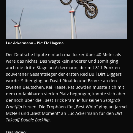
Luc Ackermann – Pic: Flo Hagena
Der Deutsche flippte einfach mal locker über 40 Meter als
wäre das nichts. Das wagte kein anderer und somit ging
auch die dritte Stage an Ackermann, der mit 811 Punkten
souveräner Gesamtsieger der ersten Red Bull Dirt Diggers
wurde. Silber ging an David Rinaldo und Bronze an den
zweiten Deutschen, Kai Haase. Pat Bowden musste sich mit
dem undankbaren vierten Platz begnügen, konnte sich aber
dennoch über die „Best Trick Prämie“ für seinen
Seatgrab
Frontflip
freuen. Die Trophäen für „Best Whip“ ging an Jarryd
McNeil und „Best Moment“ an Luc Ackermann für den
Dirt
Takeoff Double Backflip
.
Das Video: