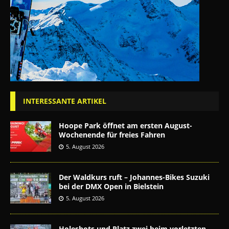
INTERESSANTE ARTIKEL
Hoope Park öffnet am ersten August-
Wochenende für freies Fahren
5. August 2026
Der Waldkurs ruft – Johannes-Bikes Suzuki
bei der DMX Open in Bielstein
5. August 2026
Holeshots und Platz zwei beim vorletzten