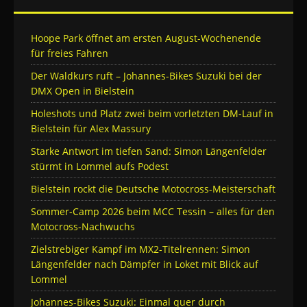
Hoope Park öffnet am ersten August-Wochenende
für freies Fahren
Der Waldkurs ruft – Johannes-Bikes Suzuki bei der
DMX Open in Bielstein
Holeshots und Platz zwei beim vorletzten DM-Lauf in
Bielstein für Alex Massury
Starke Antwort im tiefen Sand: Simon Längenfelder
stürmt in Lommel aufs Podest
Bielstein rockt die Deutsche Motocross-Meisterschaft
Sommer-Camp 2026 beim MCC Tessin – alles für den
Motocross-Nachwuchs
Zielstrebiger Kampf im MX2-Titelrennen: Simon
Längenfelder nach Dämpfer in Loket mit Blick auf
Lommel
Johannes-Bikes Suzuki: Einmal quer durch